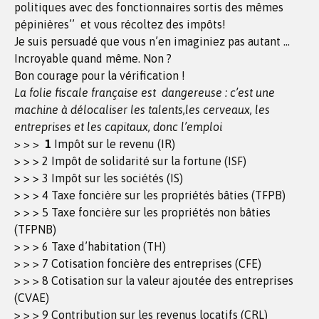
politiques avec des fonctionnaires sortis des mêmes
pépinières’’ et vous récoltez des impôts!
Je suis persuadé que vous n’en imaginiez pas autant …
Incroyable quand même. Non ?
Bon courage pour la vérification !
La folie fiscale française est dangereuse : c’est une
machine à délocaliser les talents,les cerveaux, les
entreprises et les capitaux, donc l’emploi
> > >
1
Impôt sur le revenu (IR)
> > > 2 Impôt de solidarité sur la fortune (ISF)
> > > 3 Impôt sur les sociétés (IS)
> > > 4 Taxe foncière sur les propriétés bâties (TFPB)
> > > 5 Taxe foncière sur les propriétés non bâties
(TFPNB)
> > > 6 Taxe d’habitation (TH)
> > > 7 Cotisation foncière des entreprises (CFE)
> > > 8 Cotisation sur la valeur ajoutée des entreprises
(CVAE)
> > > 9 Contribution sur les revenus locatifs (CRL)