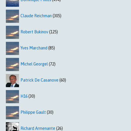
Claude Reichman
(305)
Robert Bukinov
(125)
Yves Marchand
(85)
Michel Georgel
(72)
Patrick De Casanove
(60)
H16
(30)
Philippe Gault
(30)
Richard Armenante
(26)