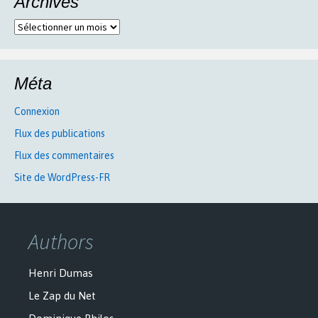
Archives
Archives
Méta
Connexion
Flux des publications
Flux des commentaires
Site de WordPress-FR
Authors
Henri Dumas
Le Zap du Net