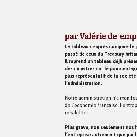
par
Valérie
de empl
Le tableau ci-après compare le 
passé de ceux du Treasury brita
Il reprend un tableau déjà prés
des ministres car le pourcentag
plus représentatif de la sociét
l’administration.
Notre administration n’a manifes
de l’économie française, l’entre
réhabiliter.
Plus grave, non seulement nos 
l’entreprise autrement que par l