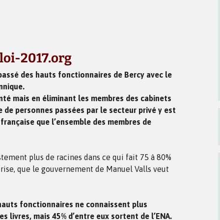
oi-2017.org
passé des hauts fonctionnaires de Bercy avec le
nnique.
enté mais en éliminant les membres des cabinets
e de personnes passées par le secteur privé y est
é française que l’ensemble des membres de
tement plus de racines dans ce qui fait 75 à 80%
prise, que le gouvernement de Manuel Valls veut
hauts fonctionnaires ne connaissent plus
es livres, mais 45% d’entre eux sortent de l’ENA.