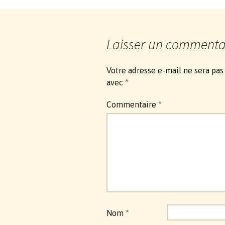
des
articles
Laisser un commenta
Votre adresse e-mail ne sera pas
avec
*
Commentaire
*
Nom
*