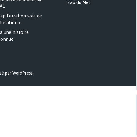
Zap du Net
AL
ap Ferret en voie de
losation ».
a une histoire
onnue
sé par WordPress