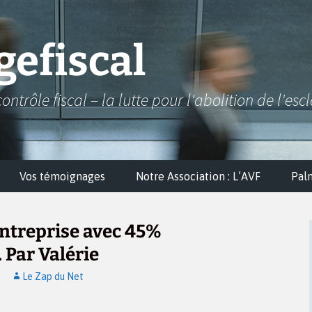
efiscal
contrôle fiscal – la lutte pour l'abolition de l'esc
Vos témoignages
Notre Association : L’AVF
Pal
’entreprise avec 45%
 Par Valérie
Le Zap du Net