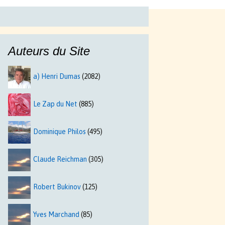
Auteurs du Site
a) Henri Dumas
(2082)
Le Zap du Net
(885)
Dominique Philos
(495)
Claude Reichman
(305)
Robert Bukinov
(125)
Yves Marchand
(85)