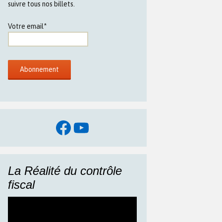
suivre tous nos billets.
Votre email*
Facebook
YouTube
La Réalité du contrôle
fiscal