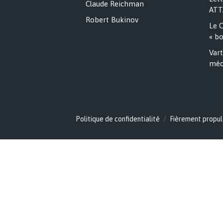
Claude Reichman
ATT
Robert Bukinov
Le C
« bo
Vart
méc
Politique de confidentialité
Fièrement propul