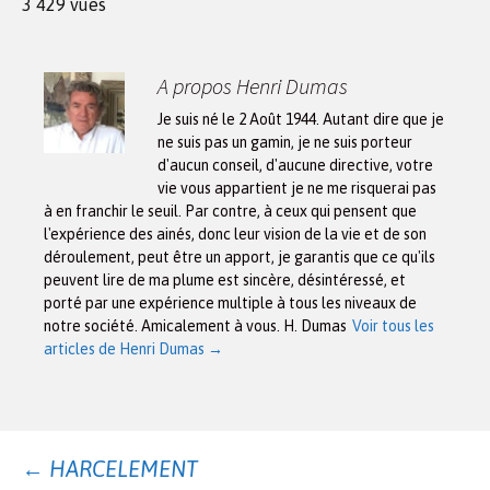
3 429 vues
A propos Henri Dumas
Je suis né le 2 Août 1944. Autant dire que je
ne suis pas un gamin, je ne suis porteur
d'aucun conseil, d'aucune directive, votre
vie vous appartient je ne me risquerai pas
à en franchir le seuil. Par contre, à ceux qui pensent que
l'expérience des ainés, donc leur vision de la vie et de son
déroulement, peut être un apport, je garantis que ce qu'ils
peuvent lire de ma plume est sincère, désintéressé, et
porté par une expérience multiple à tous les niveaux de
notre société. Amicalement à vous. H. Dumas
Voir tous les
articles de Henri Dumas
→
Navigation
←
HARCELEMENT