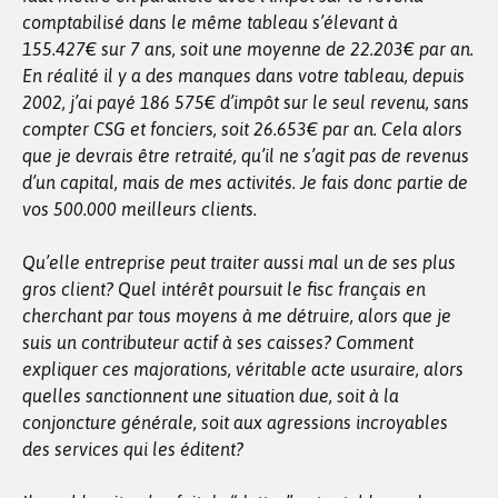
comptabilisé dans le même tableau s’élevant à
155.427€ sur 7 ans, soit une moyenne de 22.203€ par an.
En réalité il y a des manques dans votre tableau, depuis
2002, j’ai payé 186 575€ d’impôt sur le seul revenu, sans
compter CSG et fonciers, soit 26.653€ par an. Cela alors
que je devrais être retraité, qu’il ne s’agit pas de revenus
d’un capital, mais de mes activités. Je fais donc partie de
vos 500.000 meilleurs clients.
Qu’elle entreprise peut traiter aussi mal un de ses plus
gros client? Quel intérêt poursuit le fisc français en
cherchant par tous moyens à me détruire, alors que je
suis un contributeur actif à ses caisses? Comment
expliquer ces majorations, véritable acte usuraire, alors
quelles sanctionnent une situation due, soit à la
conjoncture générale, soit aux agressions incroyables
des services qui les éditent?