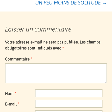
UN PEU MOINS DE SOLITUDE
→
des
articles
Laisser un commentaire
Votre adresse e-mail ne sera pas publiée.
Les champs
obligatoires sont indiqués avec
*
Commentaire
*
Nom
*
E-mail
*