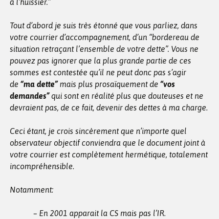
à l’huissier.”
Tout d’abord je suis très étonné que vous parliez, dans
votre courrier d’accompagnement, d’un “bordereau de
situation retraçant l’ensemble de votre dette”. Vous ne
pouvez pas ignorer que la plus grande partie de ces
sommes est contestée qu’il ne peut donc pas s’agir
de
“ma dette”
mais plus prosaïquement de
“vos
demandes”
qui sont en réalité plus que douteuses et ne
devraient pas, de ce fait, devenir des dettes à ma charge.
Ceci étant, je crois sincèrement que n’importe quel
observateur objectif conviendra que le document joint à
votre courrier est complètement hermétique, totalement
incompréhensible.
Notamment:
– En 2001 apparait la CS mais pas l’IR.