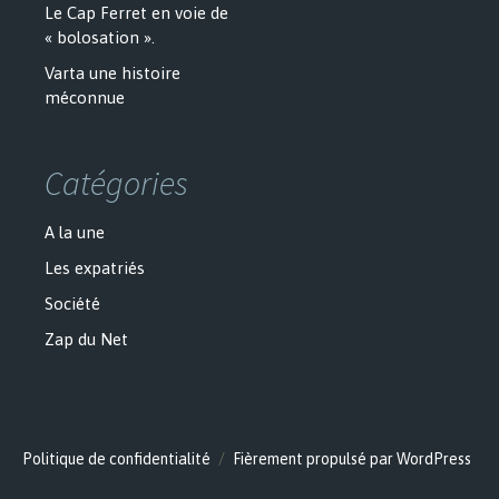
Le Cap Ferret en voie de
« bolosation ».
Varta une histoire
méconnue
Catégories
A la une
Les expatriés
Société
Zap du Net
Politique de confidentialité
Fièrement propulsé par WordPress