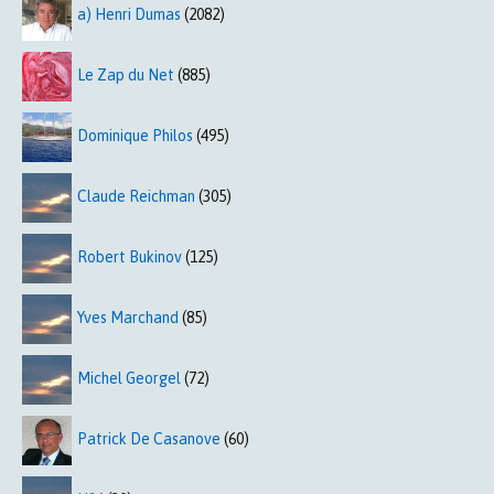
a) Henri Dumas
(2082)
Le Zap du Net
(885)
Dominique Philos
(495)
Claude Reichman
(305)
Robert Bukinov
(125)
Yves Marchand
(85)
Michel Georgel
(72)
Patrick De Casanove
(60)