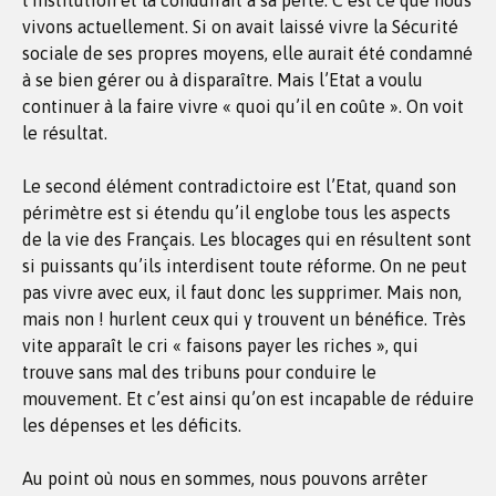
l’institution et la conduirait à sa perte. C’est ce que nous
vivons actuellement. Si on avait laissé vivre la Sécurité
sociale de ses propres moyens, elle aurait été condamné
à se bien gérer ou à disparaître. Mais l’Etat a voulu
continuer à la faire vivre « quoi qu’il en coûte ». On voit
le résultat.
Le second élément contradictoire est l’Etat, quand son
périmètre est si étendu qu’il englobe tous les aspects
de la vie des Français. Les blocages qui en résultent sont
si puissants qu’ils interdisent toute réforme. On ne peut
pas vivre avec eux, il faut donc les supprimer. Mais non,
mais non ! hurlent ceux qui y trouvent un bénéfice. Très
vite apparaît le cri « faisons payer les riches », qui
trouve sans mal des tribuns pour conduire le
mouvement. Et c’est ainsi qu’on est incapable de réduire
les dépenses et les déficits.
Au point où nous en sommes, nous pouvons arrêter