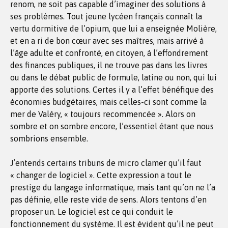
renom, ne soit pas capable d’imaginer des solutions à
ses problèmes. Tout jeune lycéen français connaît la
vertu dormitive de l’opium, que lui a enseignée Molière,
et en a ri de bon cœur avec ses maîtres, mais arrivé à
l’âge adulte et confronté, en citoyen, à l’effondrement
des finances publiques, il ne trouve pas dans les livres
ou dans le débat public de formule, latine ou non, qui lui
apporte des solutions. Certes il y a l’effet bénéfique des
économies budgétaires, mais celles-ci sont comme la
mer de Valéry, « toujours recommencée ». Alors on
sombre et on sombre encore, l’essentiel étant que nous
sombrions ensemble.
J’entends certains tribuns de micro clamer qu’il faut
« changer de logiciel ». Cette expression a tout le
prestige du langage informatique, mais tant qu’on ne l’a
pas définie, elle reste vide de sens. Alors tentons d’en
proposer un. Le logiciel est ce qui conduit le
fonctionnement du système. Il est évident qu’il ne peut