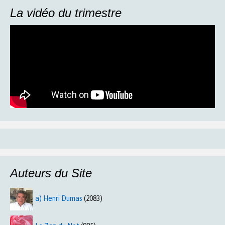
La vidéo du trimestre
Auteurs du Site
a) Henri Dumas
(2083)