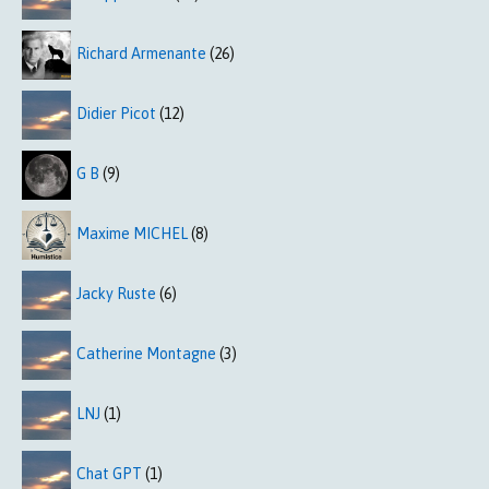
Richard Armenante
(26)
Didier Picot
(12)
G B
(9)
Maxime MICHEL
(8)
Jacky Ruste
(6)
Catherine Montagne
(3)
LNJ
(1)
Chat GPT
(1)