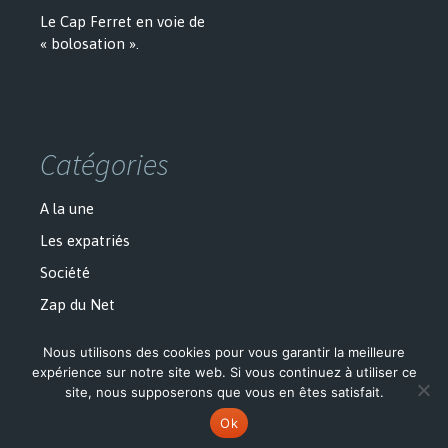
Le Cap Ferret en voie de
« bolosation ».
Catégories
A la une
Les expatriés
Société
Zap du Net
Nous utilisons des cookies pour vous garantir la meilleure
expérience sur notre site web. Si vous continuez à utiliser ce
site, nous supposerons que vous en êtes satisfait.
Politique de confidentialité
Fièrement propulsé par WordPress
Ok