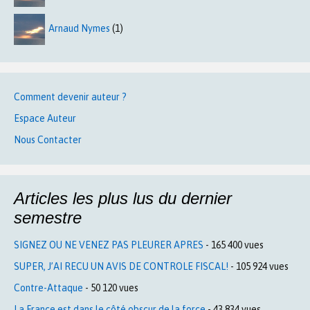
Arnaud Nymes
(1)
Comment devenir auteur ?
Espace Auteur
Nous Contacter
Articles les plus lus du dernier
semestre
SIGNEZ OU NE VENEZ PAS PLEURER APRES
- 165 400 vues
SUPER, J’AI RECU UN AVIS DE CONTROLE FISCAL!
- 105 924 vues
Contre-Attaque
- 50 120 vues
La France est dans le côté obscur de la force
- 43 834 vues