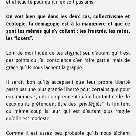
et efficacité pour qu’il n’en soit pas ainsi.
On voit bien que dans les deux cas, collectivisme et
écologie, la démagogie est à la manœuvre et que ce
sont les mêmes qui s’y collent : les frustrés, les ratés,
les “losers”.
Loin de moi l’idée de les stigmatiser, d’autant qu’il est
des points où j’ai conscience d’en faire partie, mais de
grâce qu’ils nous lâchent la grappe.
Il serait bon qu’ils acceptent que leur propre liberté
passe par une plus grande liberté pour certains que pour
eux-mêmes. Qu’ils comprennent qu’en limitant celle de
ceux qu’ils prétendent être des
“privilégiés”
ils limitent
du même coup la leur, qui est d’autant plus fragile
qu’elle est modeste.
Comme il est assez peu probable qu’ils nous lâchent