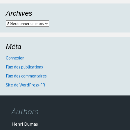
Archives
Archives
Méta
Connexion
Flux des publications
Flux des commentaires
Site de WordPress-FR
Authors
Henri Dumas