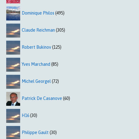
Dominique Philos
(495)
Claude Reichman
(305)
Robert Bukinov
(125)
Yves Marchand
(85)
Michel Georgel
(72)
Patrick De Casanove
(60)
H16
(30)
Philippe Gault
(30)