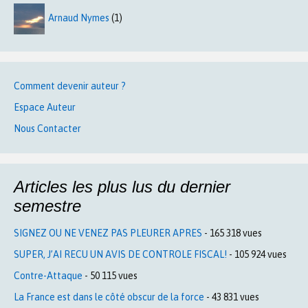
Arnaud Nymes
(1)
Comment devenir auteur ?
Espace Auteur
Nous Contacter
Articles les plus lus du dernier
semestre
SIGNEZ OU NE VENEZ PAS PLEURER APRES
- 165 318 vues
SUPER, J’AI RECU UN AVIS DE CONTROLE FISCAL!
- 105 924 vues
Contre-Attaque
- 50 115 vues
La France est dans le côté obscur de la force
- 43 831 vues