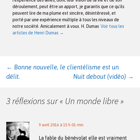
déroulement, peut être un apport, je garantis que ce qu'ils
peuvent lire de ma plume est sincère, désintéressé, et
porté par une expérience multiple à tous les niveaux de
notre société. Amicalement à vous. H. Dumas
Voir tous les
articles de Henri Dumas
→
Navigation
←
Bonne nouvelle, le clientélisme est un
délit.
Nuit debout (vidéo)
→
des
3 réflexions sur «
Un monde libre
»
articles
9 avril 2016 à 15 h 01 min
La fable du bénévolat elle est vraiment