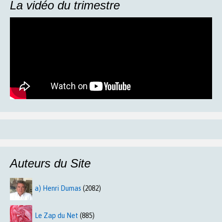
La vidéo du trimestre
Auteurs du Site
a) Henri Dumas
(2082)
Le Zap du Net
(885)