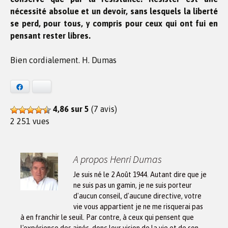
nécessité absolue et un devoir, sans lesquels la liberté
se perd, pour tous, y compris pour ceux qui ont fui en
pensant rester libres.
Bien cordialement. H. Dumas
Facebook
Bluesky
4,86 sur 5
(7 avis)
2 251 vues
A propos Henri Dumas
Je suis né le 2 Août 1944. Autant dire que je
ne suis pas un gamin, je ne suis porteur
d'aucun conseil, d'aucune directive, votre
vie vous appartient je ne me risquerai pas
à en franchir le seuil. Par contre, à ceux qui pensent que
l'expérience des ainés, donc leur vision de la vie et de son