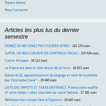
Espace Auteur
Nous Contacter
Articles les plus lus du dernier
semestre
SIGNEZ OU NE VENEZ PAS PLEURER APRES
- 165 274 vues
SUPER, J’AI RECU UN AVIS DE CONTROLE FISCAL!
- 105 924 vues
Contre-Attaque
- 50 113 vues
La France est dans le côté obscur de la force
- 43 831 vues
Baisse du QI, appauvrissement du langage et ruine de la pensée
par Christophe Clavé *
- 39 440 vues
LISTE DES IMPÔTS ET TAXES EN FRANCE. Prenez votre souffle
et votre temps ! calez-vous bien sur votre fauteuil
- 37 281 vues
Réflexion d’un citoyen face à l’injustice
- 34 645 vues