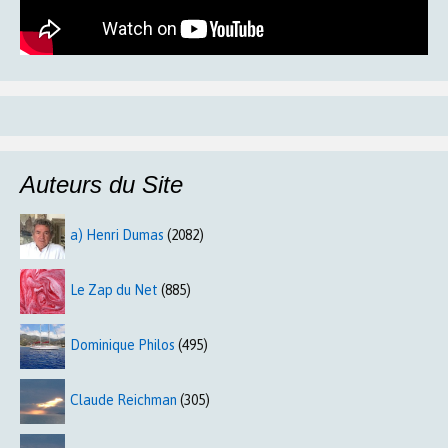
Auteurs du Site
a) Henri Dumas
(2082)
Le Zap du Net
(885)
Dominique Philos
(495)
Claude Reichman
(305)