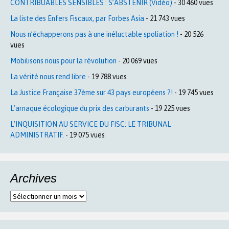
CONTRIBUABLES SENSIBLES : S’ABSTENIR (Vidéo)
- 30 460 vues
La liste des Enfers Fiscaux, par Forbes Asia
- 21 743 vues
Nous n’échapperons pas à une inéluctable spoliation !
- 20 526
vues
Mobilisons nous pour la révolution
- 20 069 vues
La vérité nous rend libre
- 19 788 vues
La Justice Française 37ème sur 43 pays européens ?!
- 19 745 vues
L’arnaque écologique du prix des carburants
- 19 225 vues
L’INQUISITION AU SERVICE DU FISC: LE TRIBUNAL
ADMINISTRATIF.
- 19 075 vues
Archives
Archives