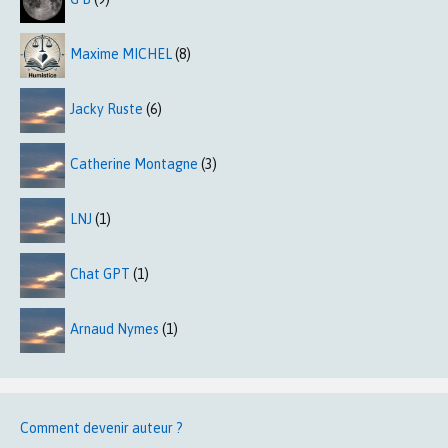
Maxime MICHEL
(8)
Jacky Ruste
(6)
Catherine Montagne
(3)
LNJ
(1)
Chat GPT
(1)
Arnaud Nymes
(1)
Comment devenir auteur ?