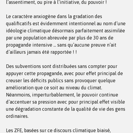
l’assentiment, ou pire à l’initiative, du pouvoir !
Le caractère anxiogène dans la gradation des
qualificatifs est évidemment intentionnel au nom d’une
idéologie climatique désormais parfaitement assimilée
par une population abreuvée par plus de 30 ans de
propagande intensive … sans qu’aucune preuve n’ait
d’ailleurs jamais été rapportée ! !
Des subventions sont distribuées sans compter pour
appuyer cette propagande, avec pour effet principal de
creuser les déficits publics sans provoquer quelque
amélioration que ce soit au niveau du climat.
Néanmoins, imperturbablement, le pouvoir continue
d’accentuer sa pression avec pour principal effet visible
une dégradation constante de la qualité de vie des gens
ordinaires.
Les ZFE, basées sur ce discours climatique biaisé,