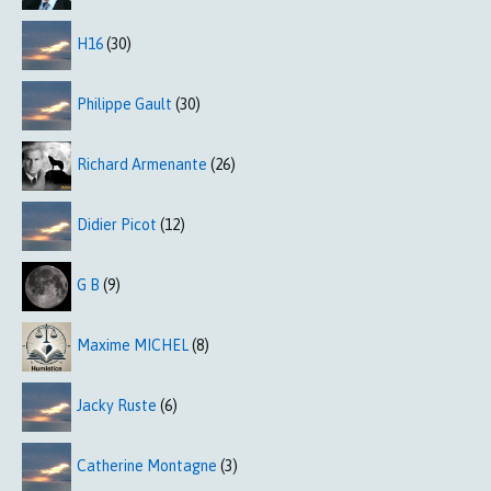
H16
(30)
Philippe Gault
(30)
Richard Armenante
(26)
Didier Picot
(12)
G B
(9)
Maxime MICHEL
(8)
Jacky Ruste
(6)
Catherine Montagne
(3)