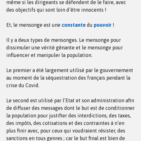
même si les dirigeants se défendent de le faire, avec
des objectifs qui sont loin d’être innocents !
Et, le mensonge est une
constante
du
pouvoir
!
Il y a deux types de mensonges. Le mensonge pour
dissimuler une vérité gênante et le mensonge pour
influencer et manipuler la population.
Le premier a été largement utilisé par le gouvernement
au moment de la séquestration des français pendant la
crise du Covid.
Le second est utilisé par l’Etat et son administration afin
de diffuser des messages dont le but est de conditionner
la population pour justifier des interdictions, des taxes,
des impôts, des cotisations et des contraintes à n’en
plus finir avec, pour ceux qui voudraient résister, des
sanctions en tous genres ; car le but final est bien de