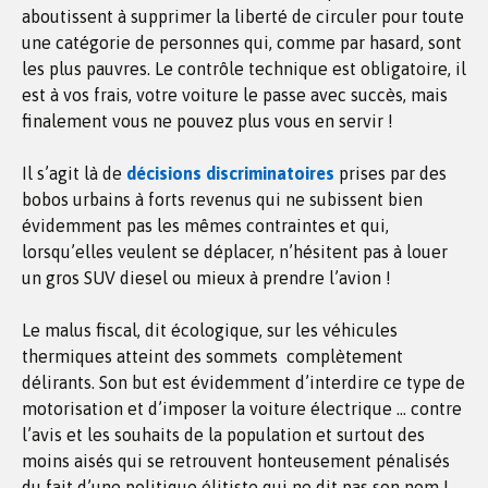
aboutissent à supprimer la liberté de circuler pour toute
une catégorie de personnes qui, comme par hasard, sont
les plus pauvres. Le contrôle technique est obligatoire, il
est à vos frais, votre voiture le passe avec succès, mais
finalement vous ne pouvez plus vous en servir !
Il s’agit là de
décisions discriminatoires
prises par des
bobos urbains à forts revenus qui ne subissent bien
évidemment pas les mêmes contraintes et qui,
lorsqu’elles veulent se déplacer, n’hésitent pas à louer
un gros SUV diesel ou mieux à prendre l’avion !
Le malus fiscal, dit écologique, sur les véhicules
thermiques atteint des sommets complètement
délirants. Son but est évidemment d’interdire ce type de
motorisation et d’imposer la voiture électrique … contre
l’avis et les souhaits de la population et surtout des
moins aisés qui se retrouvent honteusement pénalisés
du fait d’une politique élitiste qui ne dit pas son nom !