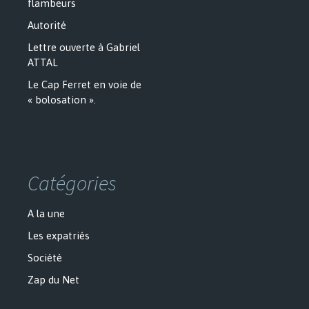
flambeurs
Autorité
Lettre ouverte à Gabriel
ATTAL
Le Cap Ferret en voie de
« bolosation ».
Catégories
A la une
Les expatriés
Société
Zap du Net