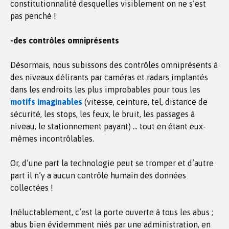
constitutionnalité desquelles visiblement on ne s’est
pas penché !
-des contrôles omniprésents
Désormais, nous subissons des contrôles omniprésents à
des niveaux délirants par caméras et radars implantés
dans les endroits les plus improbables pour tous les
motifs imaginables
(vitesse, ceinture, tel, distance de
sécurité, les stops, les feux, le bruit, les passages à
niveau, le stationnement payant) … tout en étant eux-
mêmes incontrôlables.
Or, d’une part la technologie peut se tromper et d’autre
part il n’y a aucun contrôle humain des données
collectées !
Inéluctablement, c’est la porte ouverte à tous les abus ;
abus bien évidemment niés par une administration, en