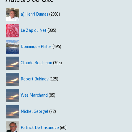
a) Henri Dumas
(2083)
Le Zap du Net
(885)
Dominique Philos
(495)
Claude Reichman
(305)
Robert Bukinov
(125)
Yves Marchand
(85)
Michel Georgel
(72)
Patrick De Casanove
(60)