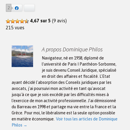
2
Facebook
Bluesky
4,67 sur 5
(9 avis)
215 vues
A propos Dominique Philos
Navigateur, né en 1958, diplomé de
l’université de Paris I Panthéon-Sorbonne,
je suis devenu Conseil Juridique, spécialisé
en droit des affaires et fiscalité. L'Etat
ayant décidé l'absorption des Conseils juridiques par les
avocats, j'ai poursuivi mon activité en tant qu'avocat
jusqu'à ce que je sois excédé par les difficultés mises à
l'exercice de mon activité professionnelle. J'ai démissionné
du Barreau en 1998 et partage ma vie entre la France et la
Grèce. Pour moi, le libéralisme est la seule option possible
en matière économique.
Voir tous les articles de Dominique
Philos
→