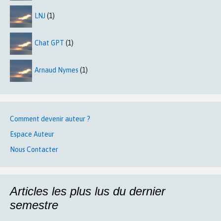
LNJ
(1)
Chat GPT
(1)
Arnaud Nymes
(1)
Comment devenir auteur ?
Espace Auteur
Nous Contacter
Articles les plus lus du dernier
semestre