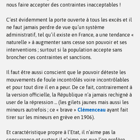
nous faire accepter des contraintes inacceptables !
C’est évidemment la porte ouverte à tous les excès et il
ne faut jamais perdre de vue qu’un système
administratif, tel qu’il existe en France, a une tendance «
naturelle » à augmenter sans cesse son pouvoir et ses
interventions ; surtout si la population accepte sans
broncher ces contraintes et sanctions.
Il faut être aussi conscient que le pouvoir déteste les
mouvements de foule incontrôlés voire incontrôlables
et pour tout dire il en a peur. De ce fait, contrairement à
la version officielle, la République n’a jamais rechigné à
user de la répression … (les gilets jaunes mais aussi les
mineurs autrefois ; ce « brave »
Clémenceau
ayant fait
tirer sur les mineurs en grève en 1906).
Et caractéristique propre à l’Etat, il n’aime pas la
concurrence et surtout il n’aime pas que l’on profère