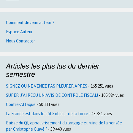
Comment devenir auteur ?
Espace Auteur
Nous Contacter
Articles les plus lus du dernier
semestre
SIGNEZ OU NE VENEZ PAS PLEURER APRES
- 165 251 vues
SUPER, J’AI RECU UN AVIS DE CONTROLE FISCAL!
- 105 924 vues
Contre-Attaque
- 50 111 vues
La France est dans le côté obscur de la force
- 43 831 vues
Baisse du QI, appauvrissement du langage et ruine de la pensée
par Christophe Clavé *
- 39 440 vues