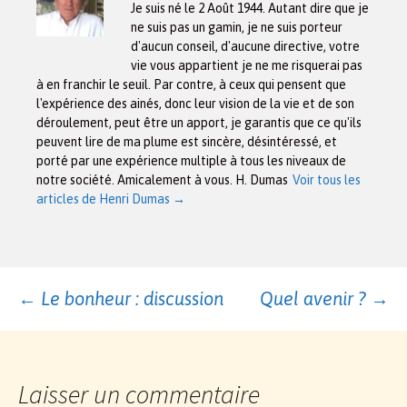
Je suis né le 2 Août 1944. Autant dire que je
ne suis pas un gamin, je ne suis porteur
d'aucun conseil, d'aucune directive, votre
vie vous appartient je ne me risquerai pas
à en franchir le seuil. Par contre, à ceux qui pensent que
l'expérience des ainés, donc leur vision de la vie et de son
déroulement, peut être un apport, je garantis que ce qu'ils
peuvent lire de ma plume est sincère, désintéressé, et
porté par une expérience multiple à tous les niveaux de
notre société. Amicalement à vous. H. Dumas
Voir tous les
articles de Henri Dumas
→
Navigation
←
Le bonheur : discussion
Quel avenir ?
→
des
Laisser un commentaire