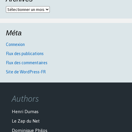
Archives
Méta
Connexion
Flux des publications
Flux des commentaires
Site de WordPress-FR
Authors
Henri Dumas
Le Zap du Net
Dominique Philos