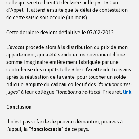
celle qui va être bientôt déclarée nulle par La Cour
d’Appel. Il attend ensuite que le délai de contestation
de cette saisie soit écoulé (un mois).
Cette dernière devient définitive le 07/02/2013.
L’avocat procède alors à la distribution du prix de mon
appartement, qui a été vendu en recouvrement d’une
somme imaginaire entièrement fabriquée par une
contrôleuse des impôts folle à lier. J’ai attendu trois ans
après la réalisation de la vente, pour toucher un solde
ridicule, amputé du cadeau collectif des
“fonctionnaires-
juges”
à leur collègue
“fonctionnaire-fiscal”
Prieuret.
link
Conclusion
Il n’est pas si facile de pouvoir démontrer, preuves à
l’appui, la
“fonctiocratie”
de ce pays.