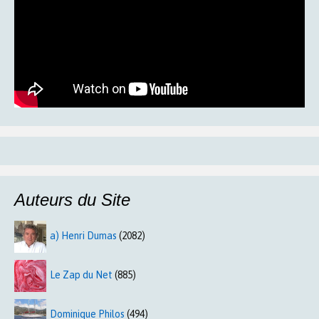
Auteurs du Site
a) Henri Dumas
(2082)
Le Zap du Net
(885)
Dominique Philos
(494)