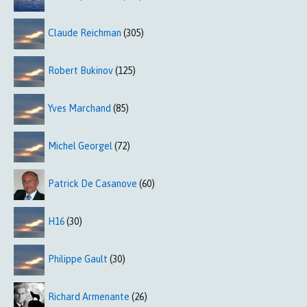
Claude Reichman
(305)
Robert Bukinov
(125)
Yves Marchand
(85)
Michel Georgel
(72)
Patrick De Casanove
(60)
H16
(30)
Philippe Gault
(30)
Richard Armenante
(26)