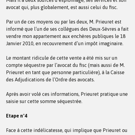
Mais il a deux sources d’espionnage, ses services et son
avocat qui, plus globalement, est aussi celui du fisc.
Par un de ces moyens ou par les deux, M. Prieuret est
informé que l’un de ses collègues des Deux-Sèvres a fait
vendre mon appartement aux enchères publiques le 18
Janvier 2010, en recouvrement d’un impôt imaginaire.
Le montant ridicule de cette vente a été mis sur un
compte séquestre par l’avocat du fisc (mais aussi de M.
Prieuret en tant que personne particulière), à la Caisse
des Adjudications de l’Ordre des avocats.
Après avoir volé ces informations, Prieuret pratique une
saisie sur cette somme séquestrée.
Etape n°4
Face à cette indélicatesse, qui implique que Prieuret ou