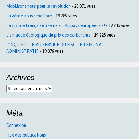
Mobilisons nous pour la révolution
- 20 071 vues
La vérité nous rend libre
- 19 789 vues
La Justice Française 37ème sur 43 pays européens ?!
- 19 745 vues
L’arnaque écologique du prix des carburants
- 19 225 vues
L’INQUISITION AU SERVICE DU FISC: LE TRIBUNAL
ADMINISTRATIF.
- 19 076 vues
Archives
Archives
Méta
Connexion
Flux des publications