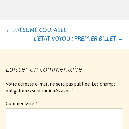
Navigation
←
PRÉSUMÉ COUPABLE
L’ETAT VOYOU : PREMIER BILLET
→
des
articles
Laisser un commentaire
Votre adresse e-mail ne sera pas publiée.
Les champs
obligatoires sont indiqués avec
*
Commentaire
*