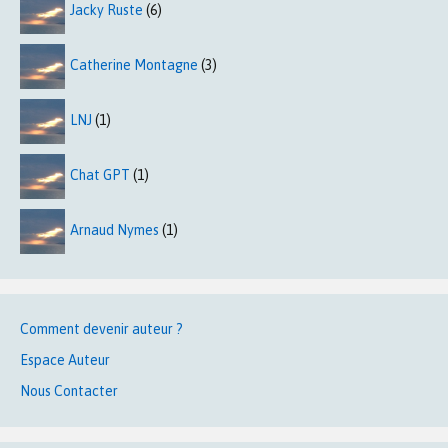
Jacky Ruste
(6)
Catherine Montagne
(3)
LNJ
(1)
Chat GPT
(1)
Arnaud Nymes
(1)
Comment devenir auteur ?
Espace Auteur
Nous Contacter