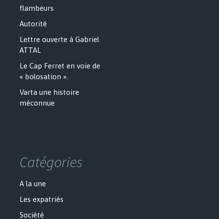
flambeurs
Autorité
Lettre ouverte à Gabriel
ATTAL
Le Cap Ferret en voie de
« bolosation ».
Varta une histoire
méconnue
Catégories
A la une
Les expatriés
Société