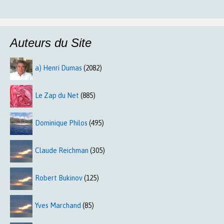
Auteurs du Site
a) Henri Dumas
(2082)
Le Zap du Net
(885)
Dominique Philos
(495)
Claude Reichman
(305)
Robert Bukinov
(125)
Yves Marchand
(85)