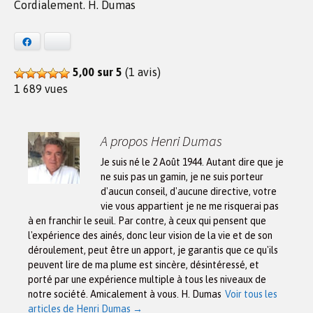
Cordialement. H. Dumas
Facebook
Bluesky
5,00 sur 5
(1 avis)
1 689 vues
A propos Henri Dumas
Je suis né le 2 Août 1944. Autant dire que je
ne suis pas un gamin, je ne suis porteur
d'aucun conseil, d'aucune directive, votre
vie vous appartient je ne me risquerai pas
à en franchir le seuil. Par contre, à ceux qui pensent que
l'expérience des ainés, donc leur vision de la vie et de son
déroulement, peut être un apport, je garantis que ce qu'ils
peuvent lire de ma plume est sincère, désintéressé, et
porté par une expérience multiple à tous les niveaux de
notre société. Amicalement à vous. H. Dumas
Voir tous les
articles de Henri Dumas
→