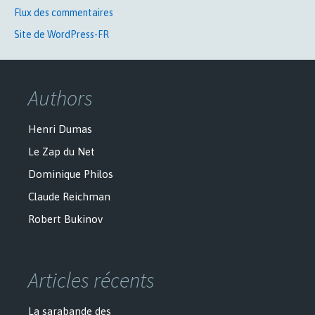
Flux des commentaires
Site de WordPress-FR
Authors
Henri Dumas
Le Zap du Net
Dominique Philos
Claude Reichman
Robert Bukinov
Articles récents
La sarabande des