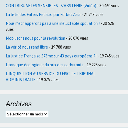
CONTRIBUABLES SENSIBLES : S’ABSTENIR (Vidéo)
- 30 460 vues
La liste des Enfers Fiscaux, par Forbes Asia
- 21 743 vues
Nous n’échapperons pas à une inéluctable spoliation !
- 20 526
vues
Mobilisons nous pour la révolution
- 20 070 vues
La vérité nous rend libre
- 19 788 vues
La Justice Française 37ème sur 43 pays européens ?!
- 19 745 vues
L’arnaque écologique du prix des carburants
- 19 225 vues
L’INQUISITION AU SERVICE DU FISC: LE TRIBUNAL
ADMINISTRATIF.
- 19 075 vues
Archives
Archives