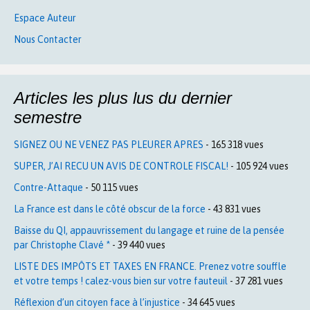
Espace Auteur
Nous Contacter
Articles les plus lus du dernier
semestre
SIGNEZ OU NE VENEZ PAS PLEURER APRES
- 165 318 vues
SUPER, J’AI RECU UN AVIS DE CONTROLE FISCAL!
- 105 924 vues
Contre-Attaque
- 50 115 vues
La France est dans le côté obscur de la force
- 43 831 vues
Baisse du QI, appauvrissement du langage et ruine de la pensée
par Christophe Clavé *
- 39 440 vues
LISTE DES IMPÔTS ET TAXES EN FRANCE. Prenez votre souffle
et votre temps ! calez-vous bien sur votre fauteuil
- 37 281 vues
Réflexion d’un citoyen face à l’injustice
- 34 645 vues