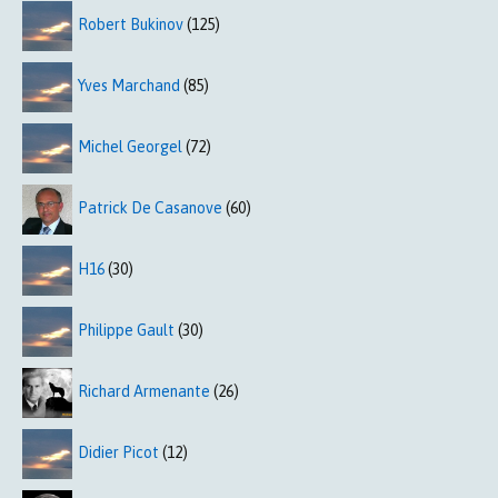
Robert Bukinov
(125)
Yves Marchand
(85)
Michel Georgel
(72)
Patrick De Casanove
(60)
H16
(30)
Philippe Gault
(30)
Richard Armenante
(26)
Didier Picot
(12)