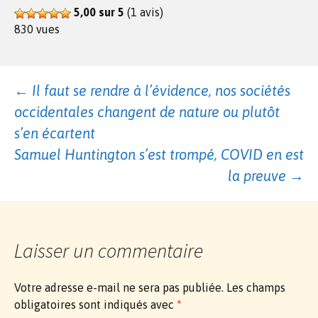
5,00 sur 5
(1 avis)
830 vues
Navigation
←
Il faut se rendre à l’évidence, nos sociétés
occidentales changent de nature ou plutôt
des
s’en écartent
Samuel Huntington s’est trompé, COVID en est
la preuve
→
articles
Laisser un commentaire
Votre adresse e-mail ne sera pas publiée.
Les champs
obligatoires sont indiqués avec
*