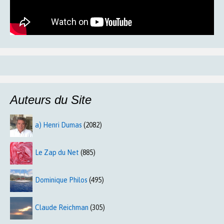
Auteurs du Site
a) Henri Dumas
(2082)
Le Zap du Net
(885)
Dominique Philos
(495)
Claude Reichman
(305)