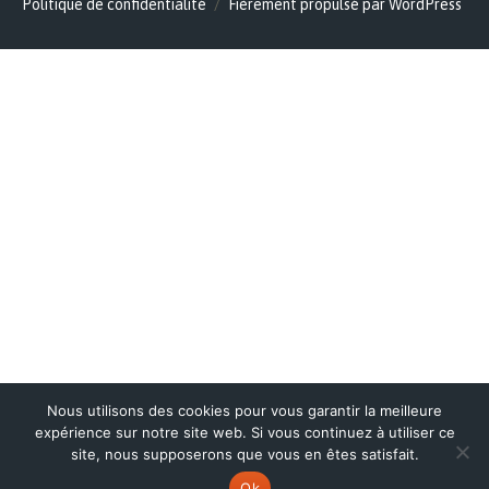
Politique de confidentialité
Fièrement propulsé par WordPress
Nous utilisons des cookies pour vous garantir la meilleure
expérience sur notre site web. Si vous continuez à utiliser ce
site, nous supposerons que vous en êtes satisfait.
Ok