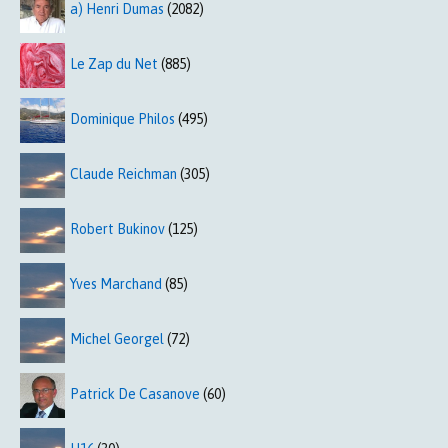
a) Henri Dumas
(2082)
Le Zap du Net
(885)
Dominique Philos
(495)
Claude Reichman
(305)
Robert Bukinov
(125)
Yves Marchand
(85)
Michel Georgel
(72)
Patrick De Casanove
(60)