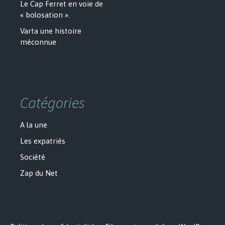
Le Cap Ferret en voie de
« bolosation ».
Varta une histoire
méconnue
Catégories
A la une
Les expatriés
Société
Zap du Net