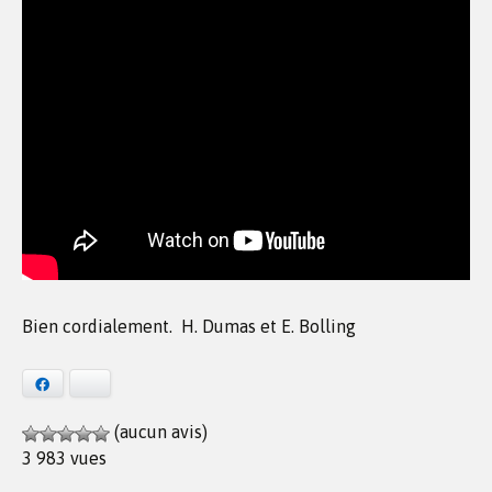
Bien cordialement. H. Dumas et E. Bolling
Facebook
Bluesky
(aucun avis)
3 983 vues