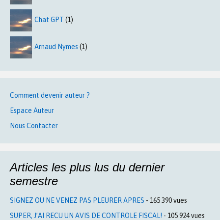
Chat GPT
(1)
Arnaud Nymes
(1)
Comment devenir auteur ?
Espace Auteur
Nous Contacter
Articles les plus lus du dernier
semestre
SIGNEZ OU NE VENEZ PAS PLEURER APRES
- 165 390 vues
SUPER, J’AI RECU UN AVIS DE CONTROLE FISCAL!
- 105 924 vues