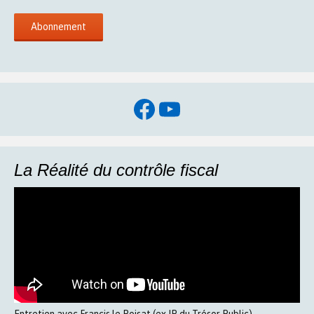
Facebook
YouTube
La Réalité du contrôle fiscal
Entretien avec Francis le Poisat (ex IP du Trésor Public)