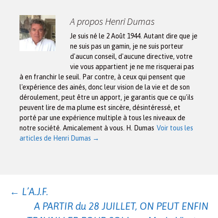
A propos Henri Dumas
Je suis né le 2 Août 1944. Autant dire que je
ne suis pas un gamin, je ne suis porteur
d'aucun conseil, d'aucune directive, votre
vie vous appartient je ne me risquerai pas
à en franchir le seuil. Par contre, à ceux qui pensent que
l'expérience des ainés, donc leur vision de la vie et de son
déroulement, peut être un apport, je garantis que ce qu'ils
peuvent lire de ma plume est sincère, désintéressé, et
porté par une expérience multiple à tous les niveaux de
notre société. Amicalement à vous. H. Dumas
Voir tous les
articles de Henri Dumas
→
Navigation
←
L’A.J.F.
A PARTIR du 28 JUILLET, ON PEUT ENFIN