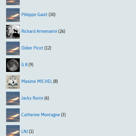
Philippe Gault
(30)
Richard Armenante
(26)
Didier Picot
(12)
G B
(9)
Maxime MICHEL
(8)
Jacky Ruste
(6)
Catherine Montagne
(3)
LNJ
(1)