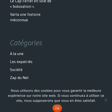
Le Cap Ferret en voie de
« bolosation ».
Varta une histoire
méconnue
Catégories
A la une
Les expatriés
Société
Zap du Net
Nous utilisons des cookies pour vous garantir la meilleure
expérience sur notre site web. Si vous continuez à utiliser ce
site, nous supposerons que vous en êtes satisfait.
Politique de confidentialité
Fièrement propulsé par WordPress
Ok