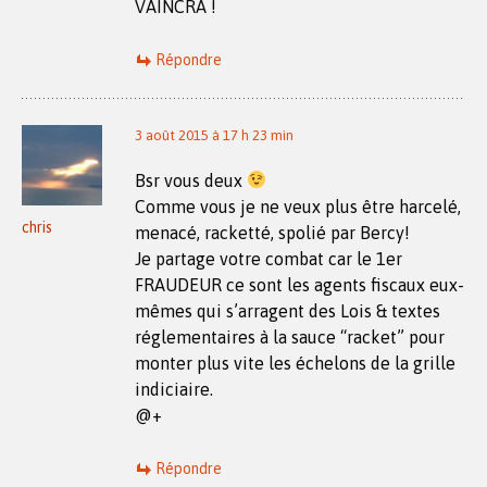
VAINCRA !
Répondre
3 août 2015 à 17 h 23 min
Bsr vous deux
Comme vous je ne veux plus être harcelé,
chris
menacé, racketté, spolié par Bercy!
Je partage votre combat car le 1er
FRAUDEUR ce sont les agents fiscaux eux-
mêmes qui s’arragent des Lois & textes
réglementaires à la sauce “racket” pour
monter plus vite les échelons de la grille
indiciaire.
@+
Répondre