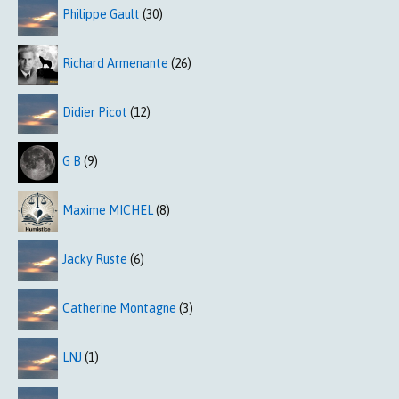
Philippe Gault
(30)
Richard Armenante
(26)
Didier Picot
(12)
G B
(9)
Maxime MICHEL
(8)
Jacky Ruste
(6)
Catherine Montagne
(3)
LNJ
(1)