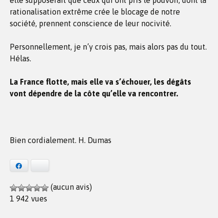
elle supposerait que ceux qui ont pris le pouvoir, dont la
rationalisation extrême crée le blocage de notre
société, prennent conscience de leur nocivité.
Personnellement, je n’y crois pas, mais alors pas du tout.
Hélas.
La France flotte, mais elle va s’échouer, les dégâts
vont dépendre de la côte qu’elle va rencontrer.
Bien cordialement. H. Dumas
Facebook
Bluesky
(aucun avis)
1 942 vues