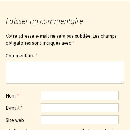
des
articles
Laisser un commentaire
Votre adresse e-mail ne sera pas publiée.
Les champs
obligatoires sont indiqués avec
*
Commentaire
*
Nom
*
E-mail
*
Site web