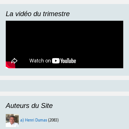
La vidéo du trimestre
Auteurs du Site
a) Henri Dumas
(2083)