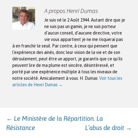
A propos Henri Dumas
Je suis né le 2 Août 1944. Autant dire que je
ne suis pas un gamin, je ne suis porteur
d'aucun conseil, d'aucune directive, votre
vie vous appartient je ne me risquerai pas
à en franchir le seuil. Par contre, à ceux qui pensent que
l'expérience des ainés, donc leur vision de la vie et de son
déroulement, peut être un apport, je garantis que ce qu'ils
peuvent lire de ma plume est sincère, désintéressé, et
porté par une expérience multiple à tous les niveaux de
notre société. Amicalement à vous. H. Dumas
Voir tous les
articles de Henri Dumas
→
Navigation
←
Le Ministère de la Répartition. La
Résistance
L’abus de droit
→