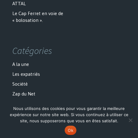
ATTAL
Le Cap Ferret en voie de
« bolosation ».
Catégories
A la une
Les expatriés
Société
Zap du Net
Nous utilisons des cookies pour vous garantir la meilleure
expérience sur notre site web. Si vous continuez à utiliser ce
site, nous supposerons que vous en êtes satisfait.
Politique de confidentialité
Fièrement propulsé par WordPress
Ok