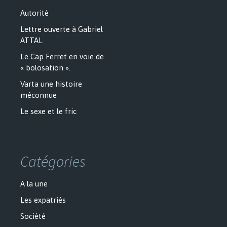
Autorité
Lettre ouverte à Gabriel
ATTAL
Le Cap Ferret en voie de
« bolosation ».
Varta une histoire
méconnue
Le sexe et le fric
Catégories
A la une
Les expatriés
Société