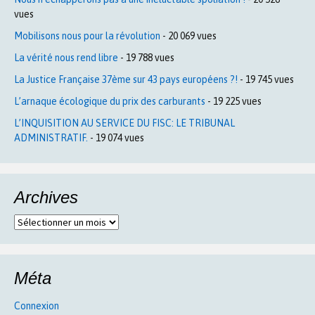
vues
Mobilisons nous pour la révolution
- 20 069 vues
La vérité nous rend libre
- 19 788 vues
La Justice Française 37ème sur 43 pays européens ?!
- 19 745 vues
L’arnaque écologique du prix des carburants
- 19 225 vues
L’INQUISITION AU SERVICE DU FISC: LE TRIBUNAL
ADMINISTRATIF.
- 19 074 vues
Archives
Archives
Méta
Connexion