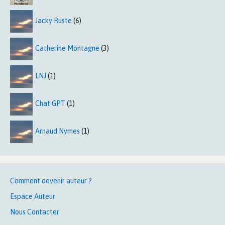
Jacky Ruste
(6)
Catherine Montagne
(3)
LNJ
(1)
Chat GPT
(1)
Arnaud Nymes
(1)
Comment devenir auteur ?
Espace Auteur
Nous Contacter