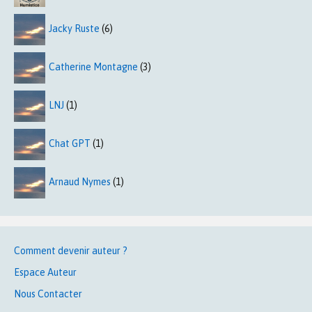
Jacky Ruste
(6)
Catherine Montagne
(3)
LNJ
(1)
Chat GPT
(1)
Arnaud Nymes
(1)
Comment devenir auteur ?
Espace Auteur
Nous Contacter