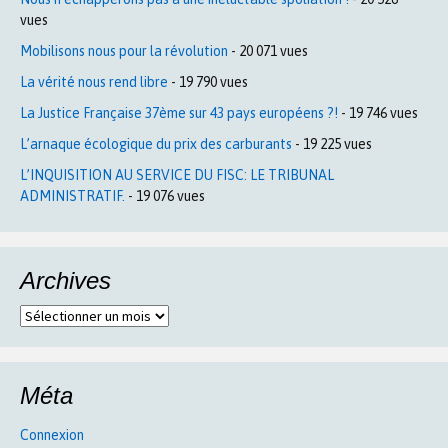
vues
Mobilisons nous pour la révolution
- 20 071 vues
La vérité nous rend libre
- 19 790 vues
La Justice Française 37ème sur 43 pays européens ?!
- 19 746 vues
L’arnaque écologique du prix des carburants
- 19 225 vues
L’INQUISITION AU SERVICE DU FISC: LE TRIBUNAL
ADMINISTRATIF.
- 19 076 vues
Archives
Archives
Méta
Connexion