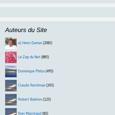
Auteurs du Site
a) Henri Dumas
(2083)
Le Zap du Net
(885)
Dominique Philos
(495)
Claude Reichman
(305)
Robert Bukinov
(125)
Yves Marchand
(85)