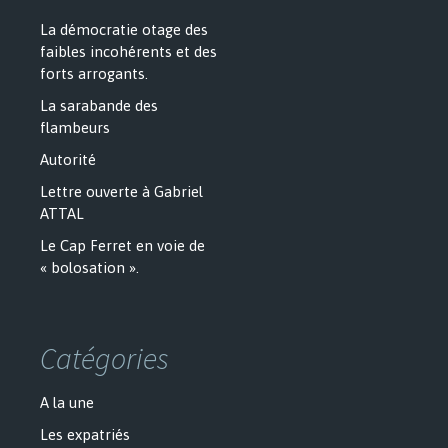
La démocratie otage des
faibles incohérents et des
forts arrogants.
La sarabande des
flambeurs
Autorité
Lettre ouverte à Gabriel
ATTAL
Le Cap Ferret en voie de
« bolosation ».
Catégories
A la une
Les expatriés