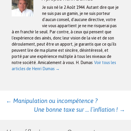
Je suis né le 2 Août 1944. Autant dire que je
ne suis pas un gamin, je ne suis porteur
d'aucun conseil, d'aucune directive, votre
vie vous appartient je ne me risquerai pas
à en franchir le seuil. Par contre, à ceux qui pensent que
l'expérience des ainés, donc leur vision de la vie et de son
déroulement, peut être un apport, je garantis que ce qu'ils
peuvent lire de ma plume est sincère, désintéressé, et
porté par une expérience multiple à tous les niveaux de
notre société. Amicalement à vous. H. Dumas
Voir tous les
articles de Henri Dumas
→
Navigation
←
Manipulation ou incompétence ?
Une bonne taxe sur … l’inflation !
→
des