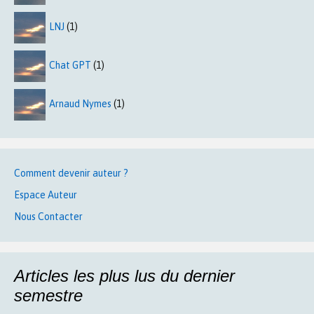
LNJ
(1)
Chat GPT
(1)
Arnaud Nymes
(1)
Comment devenir auteur ?
Espace Auteur
Nous Contacter
Articles les plus lus du dernier
semestre