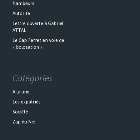
flambeurs
Autorité
Lettre ouverte à Gabriel
ATTAL
Le Cap Ferret en voie de
« bolosation ».
Catégories
A la une
Les expatriés
Société
Zap du Net