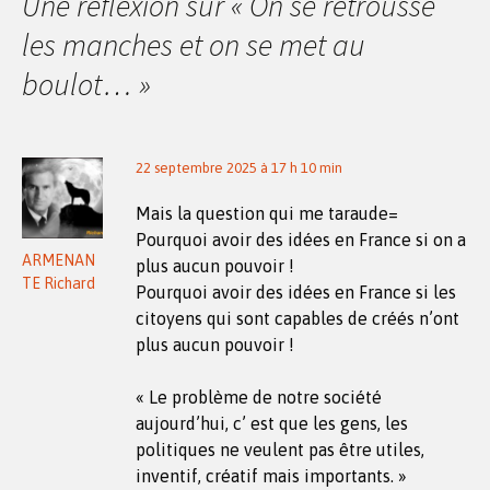
Une réflexion sur «
On se retrousse
articles
les manches et on se met au
boulot…
»
22 septembre 2025 à 17 h 10 min
Mais la question qui me taraude=
Pourquoi avoir des idées en France si on a
ARMENAN
plus aucun pouvoir !
TE Richard
Pourquoi avoir des idées en France si les
citoyens qui sont capables de créés n’ont
plus aucun pouvoir !
« Le problème de notre société
aujourd’hui, c’ est que les gens, les
politiques ne veulent pas être utiles,
inventif, créatif mais importants. »