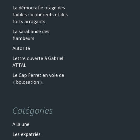
La démocratie otage des
faibles incohérents et des
forts arrogants.
La sarabande des
flambeurs
Autorité
Lettre ouverte à Gabriel
ATTAL
Le Cap Ferret en voie de
« bolosation ».
Catégories
A la une
Les expatriés