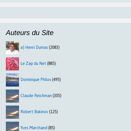
Auteurs du Site
a) Henri Dumas
(2083)
Le Zap du Net
(885)
Dominique Philos
(495)
Claude Reichman
(305)
Robert Bukinov
(125)
Yves Marchand
(85)