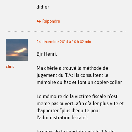
didier
Répondre
24 décembre 2014 à 10 h 02 min
Bjr Henri,
chris
Ma chérie a trouvé la méthode de
jugement du T.A.: ils consultent le
mémoire du fisc et font un copier-coller.
Le mémoire de la victime fiscale n’est
même pas ouvert…afin d’aller plus vite et
d’apporter “plus d’équité pour
l’administration fiscale”.
Je viens de le constater par le T.A. de