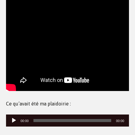
Ce qu’avait été ma plaidoirie :
Lecteur
00:00
00:00
audio