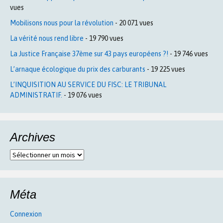
vues
Mobilisons nous pour la révolution
- 20 071 vues
La vérité nous rend libre
- 19 790 vues
La Justice Française 37ème sur 43 pays européens ?!
- 19 746 vues
L’arnaque écologique du prix des carburants
- 19 225 vues
L’INQUISITION AU SERVICE DU FISC: LE TRIBUNAL
ADMINISTRATIF.
- 19 076 vues
Archives
Archives
Méta
Connexion