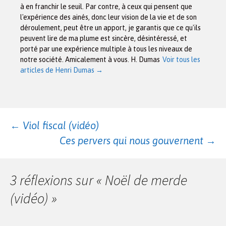
à en franchir le seuil. Par contre, à ceux qui pensent que
l'expérience des ainés, donc leur vision de la vie et de son
déroulement, peut être un apport, je garantis que ce qu'ils
peuvent lire de ma plume est sincère, désintéressé, et
porté par une expérience multiple à tous les niveaux de
notre société. Amicalement à vous. H. Dumas
Voir tous les
articles de Henri Dumas
→
Navigation
←
Viol fiscal (vidéo)
Ces pervers qui nous gouvernent
→
des
3 réflexions sur «
Noël de merde
articles
(vidéo)
»