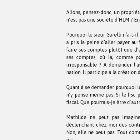
Allons, pensez-donc, un propriét
n’est pas une société d’HLM ? Enf
Pourquoi le sieur Garelli n’a-t-il 
a pris la peine d’aller payer au 
faire ses comptes plutôt que d’e
ses comptes, où là, comme pou
irresponsable ? A demander l’ai
nation, il participe à la création 
Quant à se demander pourquoi le
n’y pense même pas. Si le fisc p
fiscal. Que pourrais-je être d’aut
Mathilde ne peut pas imagin
déclenchant chez moi des contrôl
Non, elle ne peut pas. Tout com
pas.