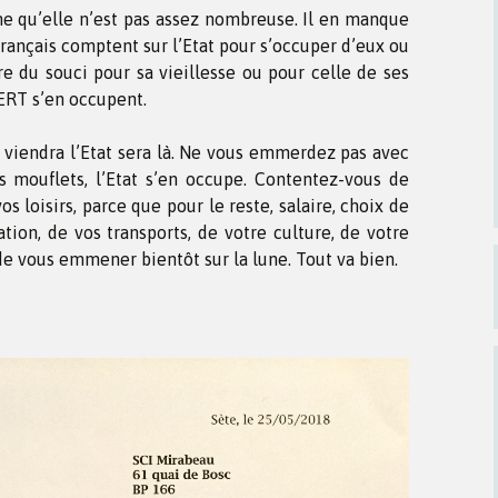
me qu’elle n’est pas assez nombreuse. Il en manque
rançais comptent sur l’Etat pour s’occuper d’eux ou
re du souci pour sa vieillesse ou pour celle de ses
ERT s’en occupent.
 viendra l’Etat sera là. Ne vous emmerdez pas avec
 mouflets, l’Etat s’en occupe. Contentez-vous de
s loisirs, parce que pour le reste, salaire, choix de
ation, de vos transports, de votre culture, de votre
de vous emmener bientôt sur la lune. Tout va bien.