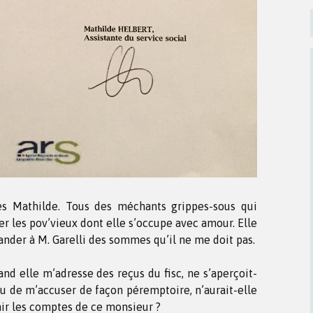
res Mathilde. Tous des méchants grippes-sous qui
ler les pov’vieux dont elle s’occupe avec amour. Elle
nder à M. Garelli des sommes qu’il ne me doit pas.
d elle m’adresse des reçus du fisc, ne s’aperçoit-
eu de m’accuser de façon péremptoire, n’aurait-elle
ir les comptes de ce monsieur ?