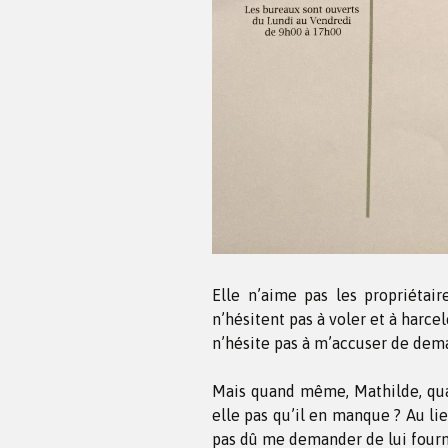
Elle n’aime pas les propriétai
n’hésitent pas à voler et à harce
n’hésite pas à m’accuser de dema
Mais quand même, Mathilde, quan
elle pas qu’il en manque ? Au li
pas dû me demander de lui fourn