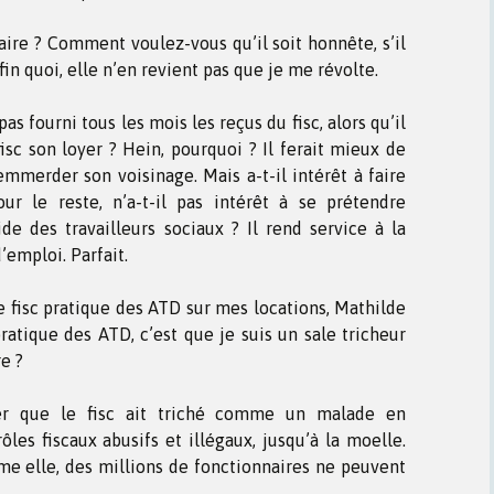
aire ? Comment voulez-vous qu’il soit honnête, s’il
in quoi, elle n’en revient pas que je me révolte.
pas fourni tous les mois les reçus du fisc, alors qu’il
fisc son loyer ? Hein, pourquoi ? Il ferait mieux de
mmerder son voisinage. Mais a-t-il intérêt à faire
r le reste, n’a-t-il pas intérêt à se prétendre
de des travailleurs sociaux ? Il rend service à la
d’emploi. Parfait.
 fisc pratique des ATD sur mes locations, Mathilde
ratique des ATD, c’est que je suis un sale tricheur
re ?
er que le fisc ait triché comme un malade en
es fiscaux abusifs et illégaux, jusqu’à la moelle.
me elle, des millions de fonctionnaires ne peuvent