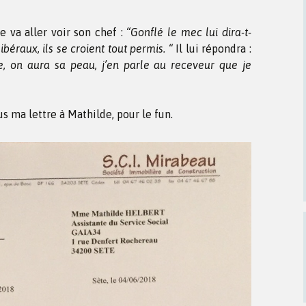
e va aller voir son chef :
“Gonflé le mec lui dira-t-
ibéraux, ils se croient tout permis. “
Il lui répondra :
e, on aura sa peau, j’en parle au receveur que je
ous ma lettre à Mathilde, pour le fun.