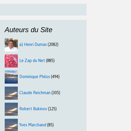
Auteurs du Site
a) Henri Dumas
(2082)
Le Zap du Net
(885)
Dominique Philos
(494)
Claude Reichman
(305)
Robert Bukinov
(125)
Yves Marchand
(85)