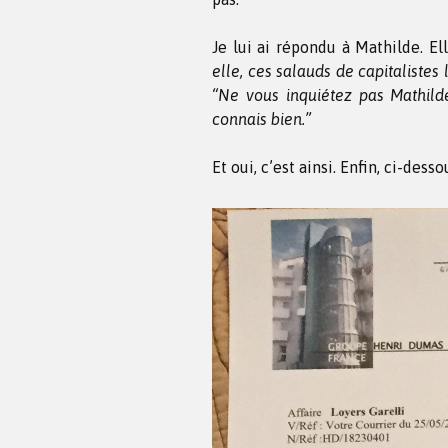
Je lui ai répondu à Mathilde. Ell
elle, ces salauds de capitalistes l
“Ne vous inquiétez pas Mathild
connais bien.”
Et oui, c’est ainsi. Enfin, ci-dess