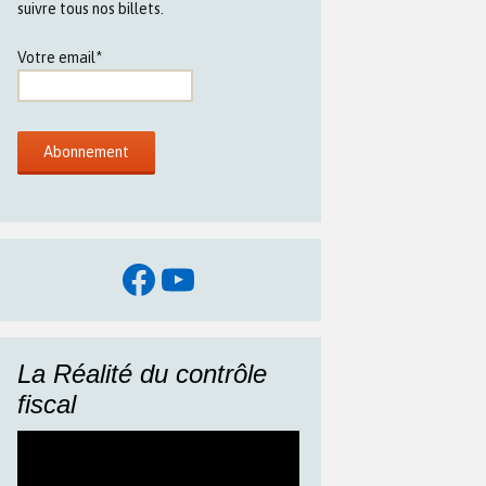
suivre tous nos billets.
Votre email*
Facebook
YouTube
La Réalité du contrôle
fiscal