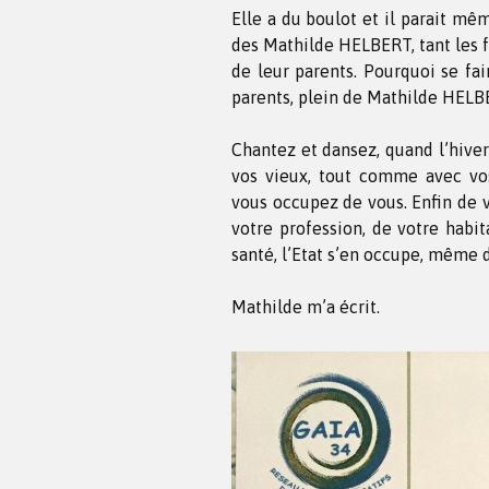
Elle a du boulot et il parait mê
des Mathilde HELBERT, tant les f
de leur parents. Pourquoi se fai
parents, plein de Mathilde HELB
Chantez et dansez, quand l’hiver
vos vieux, tout comme avec vos
vous occupez de vous. Enfin de vo
votre profession, de votre habit
santé, l’Etat s’en occupe, même 
Mathilde m’a écrit.