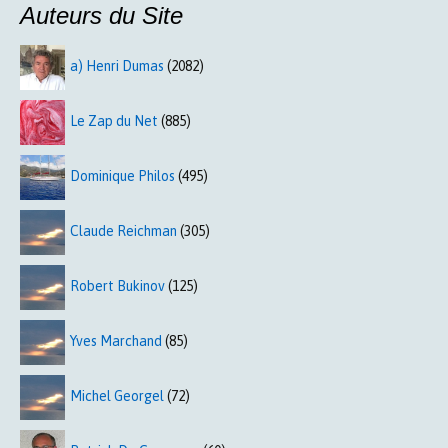
Auteurs du Site
a) Henri Dumas
(2082)
Le Zap du Net
(885)
Dominique Philos
(495)
Claude Reichman
(305)
Robert Bukinov
(125)
Yves Marchand
(85)
Michel Georgel
(72)