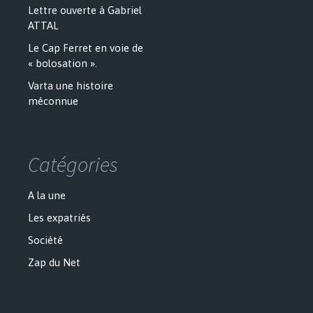
Lettre ouverte à Gabriel
ATTAL
Le Cap Ferret en voie de
« bolosation ».
Varta une histoire
méconnue
Catégories
A la une
Les expatriés
Société
Zap du Net