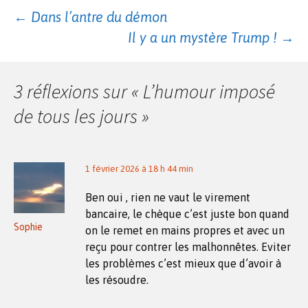
Navigation
←
Dans l’antre du démon
Il y a un mystère Trump !
→
des
3 réflexions sur «
L’humour imposé
articles
de tous les jours
»
1 février 2026 à 18 h 44 min
Ben oui , rien ne vaut le virement
bancaire, le chèque c’est juste bon quand
Sophie
on le remet en mains propres et avec un
reçu pour contrer les malhonnêtes. Eviter
les problèmes c’est mieux que d’avoir à
les résoudre.