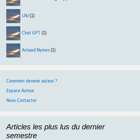
LNJ
(1)
Chat GPT
(1)
Arnaud Nymes
(1)
Comment devenir auteur ?
Espace Auteur
Nous Contacter
Articles les plus lus du dernier
semestre