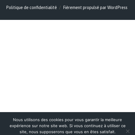
Politique de confidentialité
Fièrement propulsé par WordPress
Nous utilisons des cookies pour vous garantir la meilleure
expérience sur notre site web. Si vous continuez à utiliser ce
site, nous supposerons que vous en êtes satisfait.