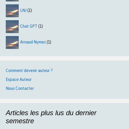
LNJ
(1)
Chat GPT
(1)
Arnaud Nymes
(1)
Comment devenir auteur ?
Espace Auteur
Nous Contacter
Articles les plus lus du dernier
semestre