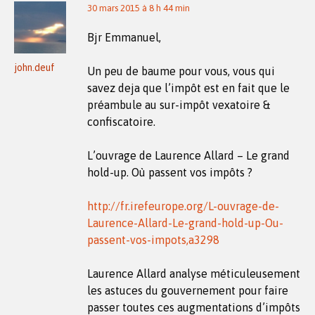
30 mars 2015 à 8 h 44 min
Bjr Emmanuel,
john.deuf
Un peu de baume pour vous, vous qui
savez deja que l’impôt est en fait que le
préambule au sur-impôt vexatoire &
confiscatoire.
L’ouvrage de Laurence Allard – Le grand
hold-up. Où passent vos impôts ?
http://fr.irefeurope.org/L-ouvrage-de-
Laurence-Allard-Le-grand-hold-up-Ou-
passent-vos-impots,a3298
Laurence Allard analyse méticuleusement
les astuces du gouvernement pour faire
passer toutes ces augmentations d’impôts