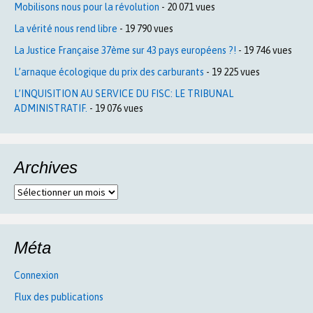
Mobilisons nous pour la révolution
- 20 071 vues
La vérité nous rend libre
- 19 790 vues
La Justice Française 37ème sur 43 pays européens ?!
- 19 746 vues
L’arnaque écologique du prix des carburants
- 19 225 vues
L’INQUISITION AU SERVICE DU FISC: LE TRIBUNAL
ADMINISTRATIF.
- 19 076 vues
Archives
Archives
Méta
Connexion
Flux des publications