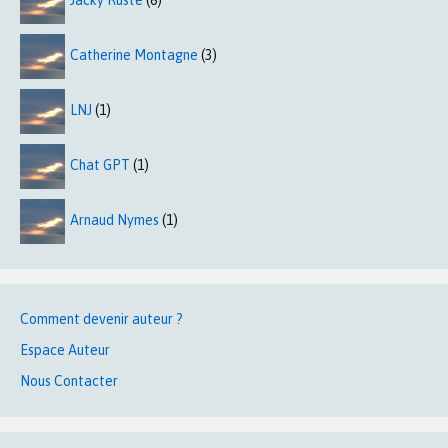
Jacky Ruste
(6)
Catherine Montagne
(3)
LNJ
(1)
Chat GPT
(1)
Arnaud Nymes
(1)
Comment devenir auteur ?
Espace Auteur
Nous Contacter