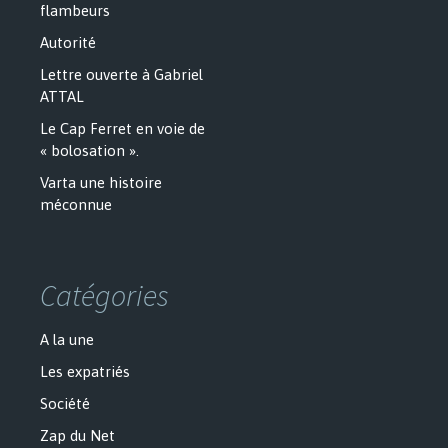
flambeurs
Autorité
Lettre ouverte à Gabriel
ATTAL
Le Cap Ferret en voie de
« bolosation ».
Varta une histoire
méconnue
Catégories
A la une
Les expatriés
Société
Zap du Net