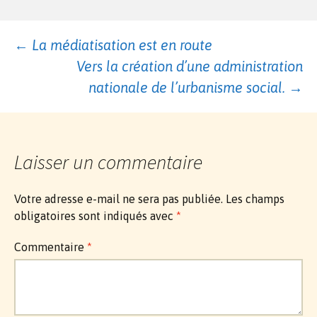
Navigation
←
La médiatisation est en route
Vers la création d’une administration
des
nationale de l’urbanisme social.
→
articles
Laisser un commentaire
Votre adresse e-mail ne sera pas publiée.
Les champs
obligatoires sont indiqués avec
*
Commentaire
*