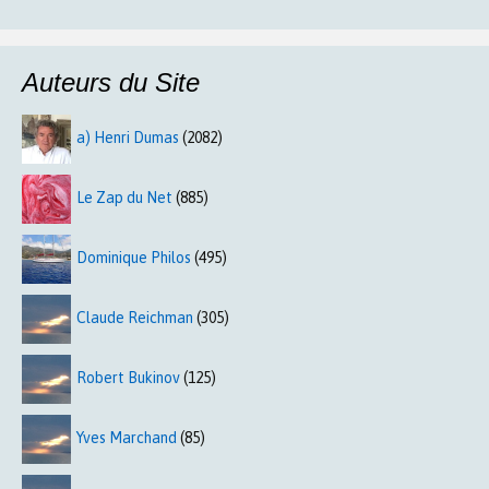
Auteurs du Site
a) Henri Dumas
(2082)
Le Zap du Net
(885)
Dominique Philos
(495)
Claude Reichman
(305)
Robert Bukinov
(125)
Yves Marchand
(85)