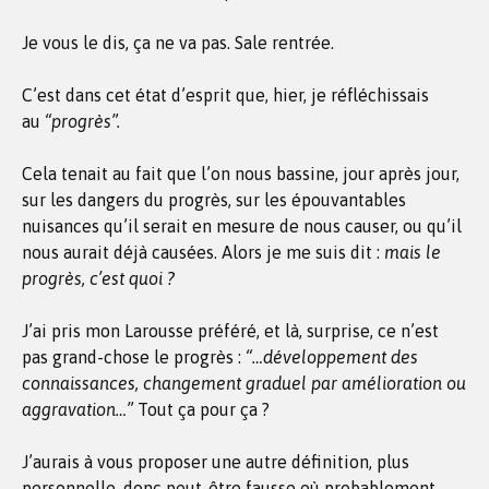
Je vous le dis, ça ne va pas. Sale rentrée.
C’est dans cet état d’esprit que, hier, je réfléchissais
au
“progrès”.
Cela tenait au fait que l’on nous bassine, jour après jour,
sur les dangers du progrès, sur les épouvantables
nuisances qu’il serait en mesure de nous causer, ou qu’il
nous aurait déjà causées. Alors je me suis dit :
mais le
progrès, c’est quoi ?
J’ai pris mon Larousse préféré, et là, surprise, ce n’est
pas grand-chose le progrès :
“…développement des
connaissances, changement graduel par amélioration ou
aggravation…”
Tout ça pour ça ?
J’aurais à vous proposer une autre définition, plus
personnelle, donc peut-être fausse où probablement