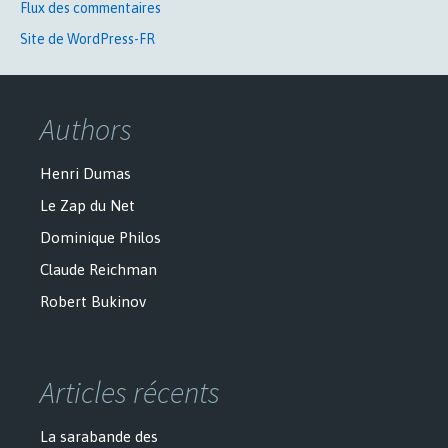
Flux des commentaires
Site de WordPress-FR
Authors
Henri Dumas
Le Zap du Net
Dominique Philos
Claude Reichman
Robert Bukinov
Articles récents
La sarabande des