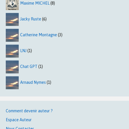
Maxime MICHEL
(8)
Jacky Ruste
(6)
Catherine Montagne
(3)
LNJ
(1)
Chat GPT
(1)
Arnaud Nymes
(1)
Comment devenir auteur ?
Espace Auteur
Nous Contacter