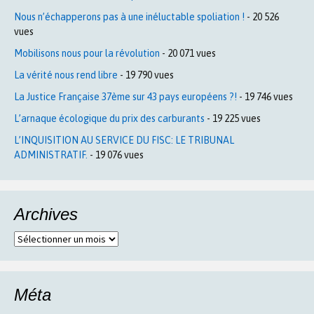
Nous n’échapperons pas à une inéluctable spoliation !
- 20 526
vues
Mobilisons nous pour la révolution
- 20 071 vues
La vérité nous rend libre
- 19 790 vues
La Justice Française 37ème sur 43 pays européens ?!
- 19 746 vues
L’arnaque écologique du prix des carburants
- 19 225 vues
L’INQUISITION AU SERVICE DU FISC: LE TRIBUNAL
ADMINISTRATIF.
- 19 076 vues
Archives
Archives
Méta