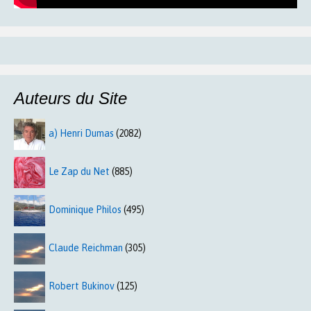
Auteurs du Site
a) Henri Dumas
(2082)
Le Zap du Net
(885)
Dominique Philos
(495)
Claude Reichman
(305)
Robert Bukinov
(125)