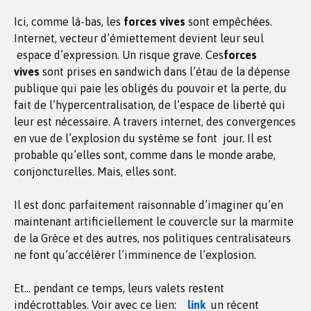
Ici, comme là-bas, les
forces vives
sont empêchées.
Internet, vecteur d’émiettement devient leur seul
espace d’expression. Un risque grave. Ces
forces
vives
sont prises en sandwich dans l’étau de la dépense
publique qui paie les obligés du pouvoir et la perte, du
fait de l’hypercentralisation, de l’espace de liberté qui
leur est nécessaire. A travers internet, des convergences
en vue de l’explosion du système se font jour. Il est
probable qu’elles sont, comme dans le monde arabe,
conjoncturelles. Mais, elles sont.
Il est donc parfaitement raisonnable d’imaginer qu’en
maintenant artificiellement le couvercle sur la marmite
de la Grèce et des autres, nos politiques centralisateurs
ne font qu’accélérer l’imminence de l’explosion.
Et… pendant ce temps, leurs valets restent
indécrottables. Voir avec ce lien:
link
un récent