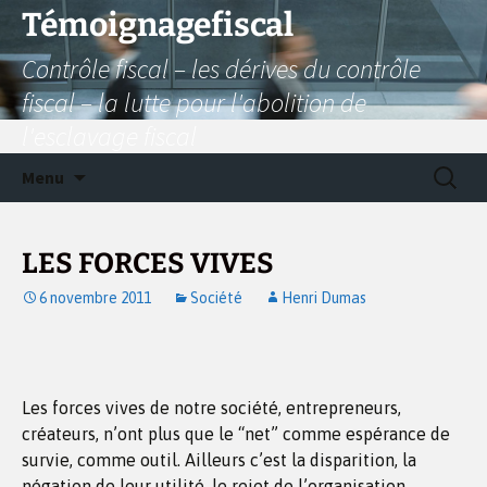
Aller
Témoignagefiscal
au
Contrôle fiscal – les dérives du contrôle
contenu
fiscal – la lutte pour l'abolition de
l'esclavage fiscal
Recherc
Menu
LES FORCES VIVES
6 novembre 2011
Société
Henri Dumas
Les forces vives de notre société, entrepreneurs,
créateurs, n’ont plus que le “net” comme espérance de
survie, comme outil. Ailleurs c’est la disparition, la
négation de leur utilité, le rejet de l’organisation