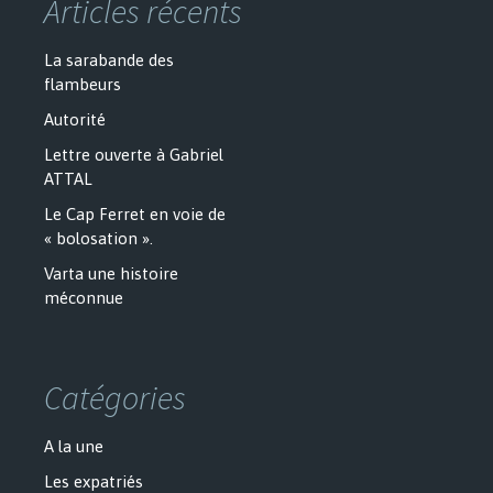
Articles récents
La sarabande des
flambeurs
Autorité
Lettre ouverte à Gabriel
ATTAL
Le Cap Ferret en voie de
« bolosation ».
Varta une histoire
méconnue
Catégories
A la une
Les expatriés