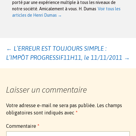
porté par une expérience multiple à tous les niveaux de
notre société. Amicalement à vous. H. Dumas
Voir tous les
articles de Henri Dumas
→
Navigation
←
L’ERREUR EST TOUJOURS SIMPLE :
L’IMPÔT PROGRESSIF
11H11, le 11/11/2011
→
des
articles
Laisser un commentaire
Votre adresse e-mail ne sera pas publiée.
Les champs
obligatoires sont indiqués avec
*
Commentaire
*