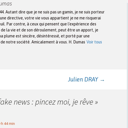
Dumas
944. Autant dire que je ne suis pas un gamin, je ne suis porteur
une directive, votre vie vous appartient je ne me risquerai
euil. Par contre, à ceux qui pensent que l'expérience des
n de la vie et de son déroulement, peut être un apport, je
ma plume est sincère, désintéressé, et porté par une
x de notre société. Amicalement à vous. H. Dumas
Voir tous
Julien DRAY
→
fake news : pincez moi, je rêve
»
0 h 44 min