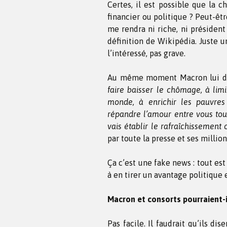
Certes, il est possible que la c
financier ou politique ? Peut-êt
me rendra ni riche, ni président
définition de Wikipédia. Juste un
l’intéressé, pas grave.
Au même moment Macron lui dé
faire baisser le chômage, à limit
monde, à enrichir les pauvres 
répandre l’amour entre vous to
vais établir le rafraîchissement
par toute la presse et ses million
Ça c’est une fake news : tout es
à en tirer un avantage politique e
Macron et consorts pourraient-i
Pas facile. Il faudrait qu’ils dise