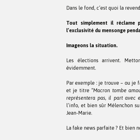
Dans le fond, c’est quoi la reven
Tout simplement il réclame p
l’exclusivité du mensonge pend
Imageons la situation.
Les élections arrivent. Met
évidemment.
Par exemple : je trouve – ou je
et je titre
“Macron tombe amour
représentera pas, il part avec 
l’info, et bien sûr Mélenchon s
Jean-Marie.
La fake news parfaite ? Et bien n