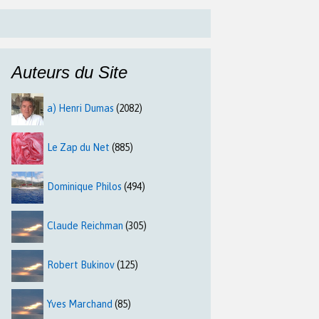
Auteurs du Site
a) Henri Dumas
(2082)
Le Zap du Net
(885)
Dominique Philos
(494)
Claude Reichman
(305)
Robert Bukinov
(125)
Yves Marchand
(85)