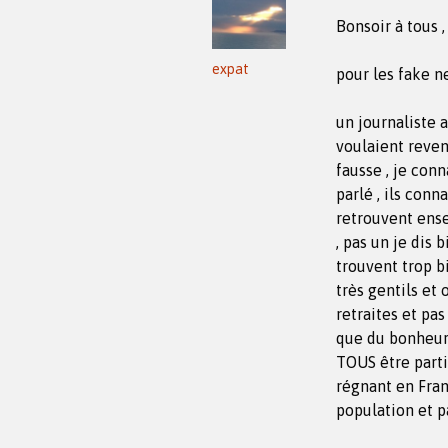
Bonsoir à tous ,
expat
pour les fake n
un journaliste 
voulaient reven
fausse , je conn
parlé , ils con
retrouvent ense
, pas un je dis 
trouvent trop b
très gentils et 
retraites et pa
que du bonheur 
TOUS être parti
régnant en Franc
population et p