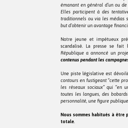
émanant en général d’un ou de p
Elles participent à des tentati
traditionnels ou via les médias s
but d’obtenir un avantage financi
Notre jeune et impétueux pr
scandalisé. La presse se fait
République a annoncé un proje
contenus pendant les campagnes 
Une piste législative est dévo
contours en fustigeant “cette pr
les réseaux sociaux” qui “en u
toutes les langues, des bobards
personnalité, une figure publique,
Nous sommes habitués à être pr
totale
.