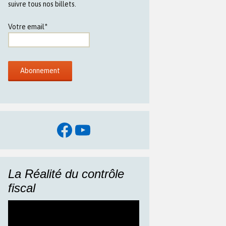
suivre tous nos billets.
Votre email*
Facebook
YouTube
La Réalité du contrôle
fiscal