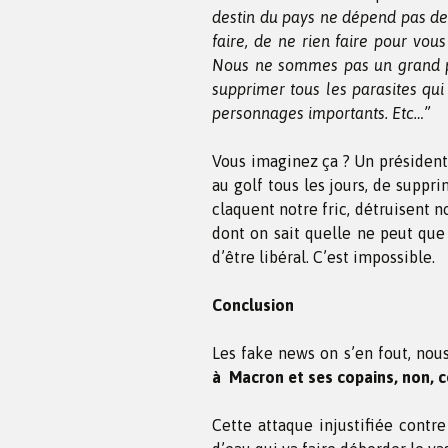
destin du pays ne dépend pas de 
faire, de ne rien faire pour vou
Nous ne sommes pas un grand p
supprimer tous les parasites qui 
personnages importants. Etc…”
Vous imaginez ça ? Un président
au golf tous les jours, de suppr
claquent notre fric, détruisent n
dont on sait quelle ne peut que 
d’être libéral. C’est impossible.
Conclusion
Les fake news on s’en fout, no
à Macron et ses copains, non, 
Cette attaque injustifiée contre