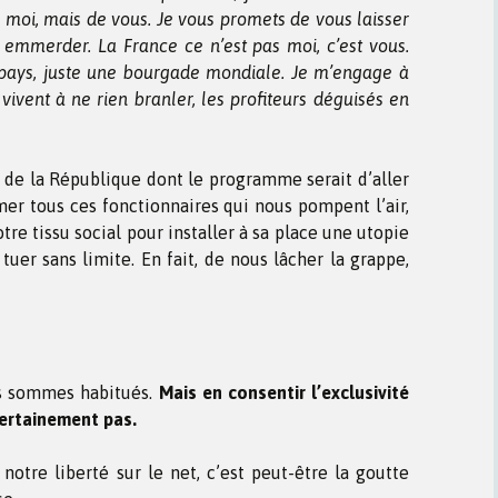
moi, mais de vous. Je vous promets de vous laisser
s emmerder. La France ce n’est pas moi, c’est vous.
ays, juste une bourgade mondiale. Je m’engage à
vivent à ne rien branler, les profiteurs déguisés en
 de la République dont le programme serait d’aller
imer tous ces fonctionnaires qui nous pompent l’air,
otre tissu social pour installer à sa place une utopie
tuer sans limite. En fait, de nous lâcher la grappe,
us sommes habitués.
Mais en consentir l’exclusivité
certainement pas.
 notre liberté sur le net, c’est peut-être la goutte