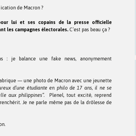
dication de Macron ?
our lui et ses copains de la presse officielle
ant les campagnes électorales.
C’est pas beau ça ?
tons : je balance une fake news, anonymement
 fabrique — une photo de Macron avec une jeunette
eux d’une étudiante en philo de 17 ans, il ne se
elle aux philippines”.
Plenel, tout excité, reprend
urenchérit. Je ne parle même pas de la drôlesse de
on.