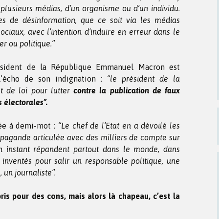
lusieurs médias, d’un organisme ou d’un individu.
ves de désinformation, que ce soit via les médias
ociaux, avec l’intention d’induire en erreur dans le
er ou politique.”
ésident de la République Emmanuel Macron est
 l’écho de son indignation
: “le président de la
t de loi pour lutter
contre la publication de faux
électorales”.
ilée à demi-mot
: “Le chef de l’Etat en a dévoilé les
opagande articulée avec des milliers de compte sur
n instant répandent partout dans le monde, dans
 inventés pour salir un responsable politique, une
 un journaliste”.
is pour des cons, mais alors là chapeau, c’est la