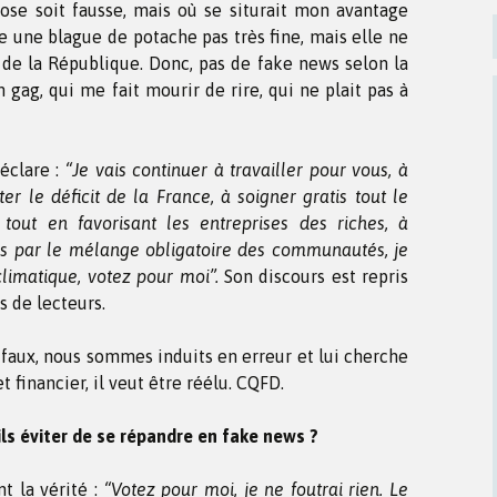
hose soit fausse, mais où se siturait mon avantage
re une blague de potache pas très fine, mais elle ne
 de la République. Donc, pas de fake news selon la
 gag, qui me fait mourir de rire, qui ne plait pas à
clare :
“Je vais continuer à travailler pour vous, à
er le déficit de la France, à soigner gratis tout le
tout en favorisant les entreprises des riches, à
us par le mélange obligatoire des communautés, je
 climatique, votez pour moi”.
Son discours est repris
s de lecteurs.
t faux, nous sommes induits en erreur et lui cherche
t financier, il veut être réélu. CQFD.
ls éviter de se répandre en fake news ?
nt la vérité :
“Votez pour moi, je ne foutrai rien. Le