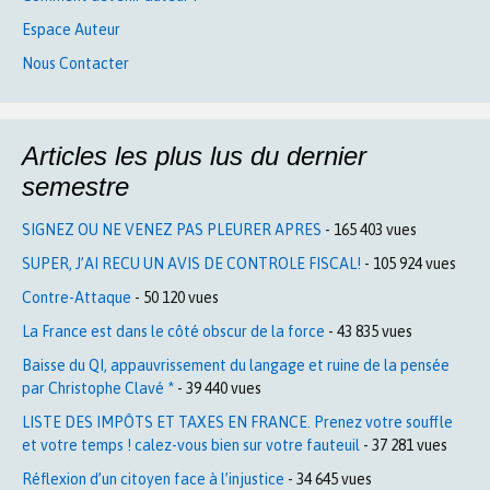
Espace Auteur
Nous Contacter
Articles les plus lus du dernier
semestre
SIGNEZ OU NE VENEZ PAS PLEURER APRES
- 165 403 vues
SUPER, J’AI RECU UN AVIS DE CONTROLE FISCAL!
- 105 924 vues
Contre-Attaque
- 50 120 vues
La France est dans le côté obscur de la force
- 43 835 vues
Baisse du QI, appauvrissement du langage et ruine de la pensée
par Christophe Clavé *
- 39 440 vues
LISTE DES IMPÔTS ET TAXES EN FRANCE. Prenez votre souffle
et votre temps ! calez-vous bien sur votre fauteuil
- 37 281 vues
Réflexion d’un citoyen face à l’injustice
- 34 645 vues