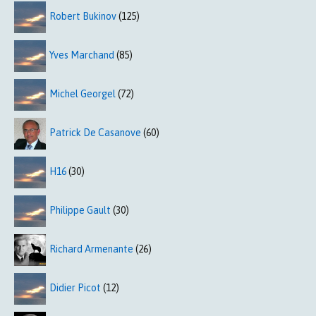
Robert Bukinov
(125)
Yves Marchand
(85)
Michel Georgel
(72)
Patrick De Casanove
(60)
H16
(30)
Philippe Gault
(30)
Richard Armenante
(26)
Didier Picot
(12)