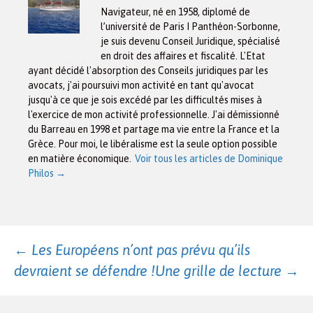
Navigateur, né en 1958, diplomé de
l’université de Paris I Panthéon-Sorbonne,
je suis devenu Conseil Juridique, spécialisé
en droit des affaires et fiscalité. L'Etat
ayant décidé l'absorption des Conseils juridiques par les
avocats, j'ai poursuivi mon activité en tant qu'avocat
jusqu'à ce que je sois excédé par les difficultés mises à
l'exercice de mon activité professionnelle. J'ai démissionné
du Barreau en 1998 et partage ma vie entre la France et la
Grèce. Pour moi, le libéralisme est la seule option possible
en matière économique.
Voir tous les articles de Dominique
Philos
→
Navigation
←
Les Européens n’ont pas prévu qu’ils
devraient se défendre !
Une grille de lecture
→
des