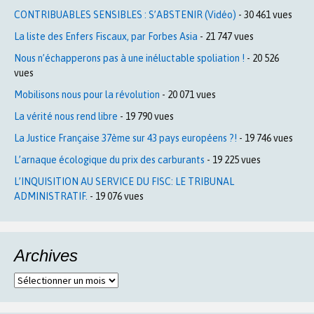
CONTRIBUABLES SENSIBLES : S’ABSTENIR (Vidéo)
- 30 461 vues
La liste des Enfers Fiscaux, par Forbes Asia
- 21 747 vues
Nous n’échapperons pas à une inéluctable spoliation !
- 20 526
vues
Mobilisons nous pour la révolution
- 20 071 vues
La vérité nous rend libre
- 19 790 vues
La Justice Française 37ème sur 43 pays européens ?!
- 19 746 vues
L’arnaque écologique du prix des carburants
- 19 225 vues
L’INQUISITION AU SERVICE DU FISC: LE TRIBUNAL
ADMINISTRATIF.
- 19 076 vues
Archives
Archives