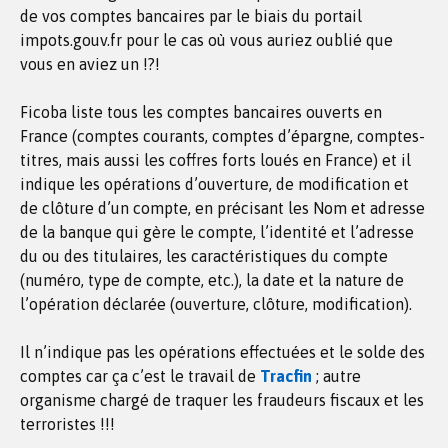
de vos comptes bancaires par le biais du portail
impots.gouv.fr pour le cas où vous auriez oublié que
vous en aviez un !?!
Ficoba liste tous les comptes bancaires ouverts en
France (comptes courants, comptes d’épargne, comptes-
titres, mais aussi les coffres forts loués en France) et il
indique les opérations d’ouverture, de modification et
de clôture d’un compte, en précisant les Nom et adresse
de la banque qui gère le compte, l’identité et l’adresse
du ou des titulaires, les caractéristiques du compte
(numéro, type de compte, etc.), la date et la nature de
l’opération déclarée (ouverture, clôture, modification).
Il n’indique pas les opérations effectuées et le solde des
comptes car ça c’est le travail de
Tracfin
; autre
organisme chargé de traquer les fraudeurs fiscaux et les
terroristes !!!