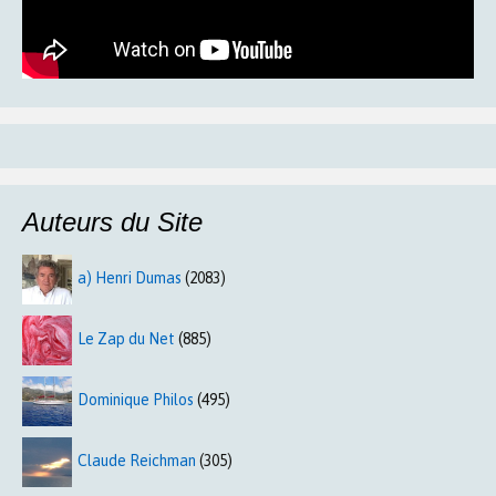
Auteurs du Site
a) Henri Dumas
(2083)
Le Zap du Net
(885)
Dominique Philos
(495)
Claude Reichman
(305)