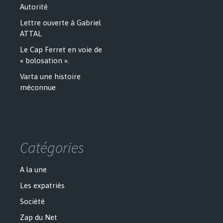
Autorité
Lettre ouverte à Gabriel
ATTAL
Le Cap Ferret en voie de
« bolosation ».
Varta une histoire
méconnue
Catégories
A la une
Les expatriés
Société
Zap du Net