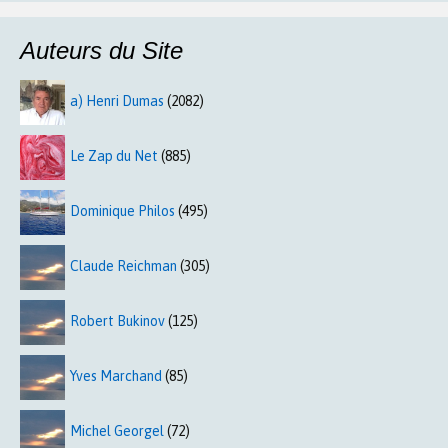
Auteurs du Site
a) Henri Dumas
(2082)
Le Zap du Net
(885)
Dominique Philos
(495)
Claude Reichman
(305)
Robert Bukinov
(125)
Yves Marchand
(85)
Michel Georgel
(72)