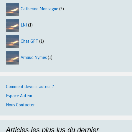
Catherine Montagne
(3)
LNJ
(1)
Chat GPT
(1)
Arnaud Nymes
(1)
Comment devenir auteur ?
Espace Auteur
Nous Contacter
Articles les plus lus du dernier