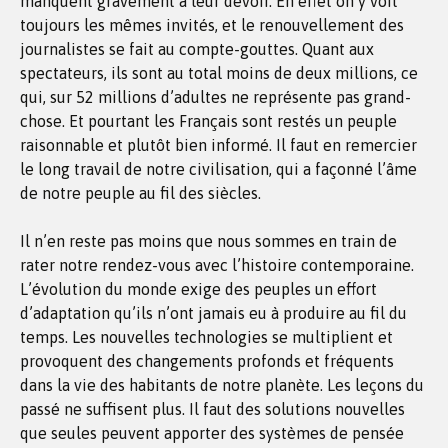
manquent gravement à leur devoir. En effet on y voit
toujours les mêmes invités, et le renouvellement des
journalistes se fait au compte-gouttes. Quant aux
spectateurs, ils sont au total moins de deux millions, ce
qui, sur 52 millions d’adultes ne représente pas grand-
chose. Et pourtant les Français sont restés un peuple
raisonnable et plutôt bien informé. Il faut en remercier
le long travail de notre civilisation, qui a façonné l’âme
de notre peuple au fil des siècles.
Il n’en reste pas moins que nous sommes en train de
rater notre rendez-vous avec l’histoire contemporaine.
L’évolution du monde exige des peuples un effort
d’adaptation qu’ils n’ont jamais eu à produire au fil du
temps. Les nouvelles technologies se multiplient et
provoquent des changements profonds et fréquents
dans la vie des habitants de notre planète. Les leçons du
passé ne suffisent plus. Il faut des solutions nouvelles
que seules peuvent apporter des systèmes de pensée