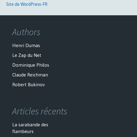
Site de WordPress-FR
Authors
Henri Dumas
Le Zap du Net
Dominique Philos
Claude Reichman
Robert Bukinov
Articles récents
La sarabande des
flambeurs