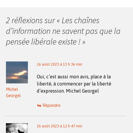
des
2 réflexions sur «
Les chaînes
articles
d’information ne savent pas que la
pensée libérale existe !
»
26 août 2023 à 13 h 36 min
Oui, c’est aussi mon avis, place à la
liberté, à commencer par la liberté
Michel
d’expression. Michel Georgel
Georgel
Répondre
26 août 2023 à 12 h 47 min