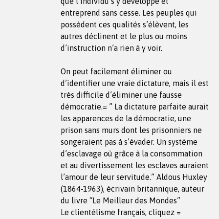
que l’individu s’y développe et
entreprend sans cesse. Les peuples qui
possèdent ces qualités s’élèvent, les
autres déclinent et le plus ou moins
d’instruction n’a rien à y voir.
On peut facilement éliminer ou
d’identifier une vraie dictature, mais il est
très difficile d’éliminer une fausse
démocratie.= ” La dictature parfaite aurait
les apparences de la démocratie, une
prison sans murs dont les prisonniers ne
songeraient pas à s’évader. Un système
d’esclavage où grâce à la consommation
et au divertissement les esclaves auraient
l’amour de leur servitude.” Aldous Huxley
(1864-1963), écrivain britannique, auteur
du livre “Le Meilleur des Mondes”
Le clientélisme français, cliquez =