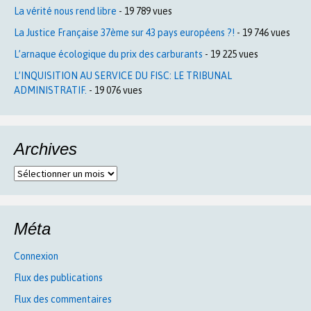
La vérité nous rend libre
- 19 789 vues
La Justice Française 37ème sur 43 pays européens ?!
- 19 746 vues
L’arnaque écologique du prix des carburants
- 19 225 vues
L’INQUISITION AU SERVICE DU FISC: LE TRIBUNAL
ADMINISTRATIF.
- 19 076 vues
Archives
Archives
Méta
Connexion
Flux des publications
Flux des commentaires