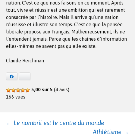
nation. C’est ce que nous faisons en ce moment. Après
tout, vivre et réussir est une ambition qui est rarement
consacrée par l’histoire. Mais il arrive qu’une nation
réussisse et illustre son temps. C’est ce que la pensée
libérale propose aux Français. Malheureusement, ils ne
l’entendent jamais. Parce que les chaînes d’information
elles-mêmes ne savent pas qu’elle existe.
Claude Reichman
Facebook
Bluesky
5,00 sur 5
(4 avis)
166 vues
Navigation
←
Le nombril est le centre du monde
Athlétisme
→