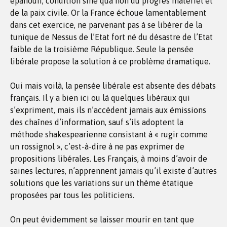
épanouir, condition sine qua non du progrès matériel et
de la paix civile. Or la France échoue lamentablement
dans cet exercice, ne parvenant pas à se libérer de la
tunique de Nessus de l’Etat fort né du désastre de l’Etat
faible de la troisième République. Seule la pensée
libérale propose la solution à ce problème dramatique.
Oui mais voilà, la pensée libérale est absente des débats
français. Il y a bien ici ou là quelques libéraux qui
s’expriment, mais ils n’accèdent jamais aux émissions
des chaînes d’information, sauf s’ils adoptent la
méthode shakespearienne consistant à « rugir comme
un rossignol », c’est-à-dire à ne pas exprimer de
propositions libérales. Les Français, à moins d’avoir de
saines lectures, n’apprennent jamais qu’il existe d’autres
solutions que les variations sur un thème étatique
proposées par tous les politiciens.
On peut évidemment se laisser mourir en tant que