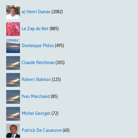
a) Henri Dumas
(2082)
Le Zap du Net
(885)
Dominique Philos
(495)
Claude Reichman
(305)
Robert Bukinov
(125)
Yves Marchand
(85)
Michel Georgel
(72)
Patrick De Casanove
(60)