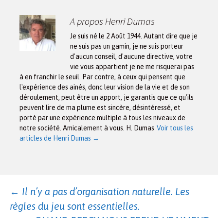
A propos Henri Dumas
Je suis né le 2 Août 1944. Autant dire que je
ne suis pas un gamin, je ne suis porteur
d'aucun conseil, d'aucune directive, votre
vie vous appartient je ne me risquerai pas
à en franchir le seuil. Par contre, à ceux qui pensent que
l'expérience des ainés, donc leur vision de la vie et de son
déroulement, peut être un apport, je garantis que ce qu'ils
peuvent lire de ma plume est sincère, désintéressé, et
porté par une expérience multiple à tous les niveaux de
notre société. Amicalement à vous. H. Dumas
Voir tous les
articles de Henri Dumas
→
Navigation
←
Il n’y a pas d’organisation naturelle. Les
règles du jeu sont essentielles.