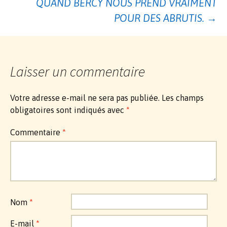
des
QUAND BERCY NOUS PREND VRAIMENT
POUR DES ABRUTIS.
→
articles
Laisser un commentaire
Votre adresse e-mail ne sera pas publiée.
Les champs
obligatoires sont indiqués avec
*
Commentaire
*
Nom
*
E-mail
*