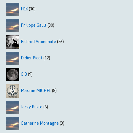
H16
(30)
Philippe Gault
(30)
Richard Armenante
(26)
Didier Picot
(12)
G B
(9)
Maxime MICHEL
(8)
Jacky Ruste
(6)
Catherine Montagne
(3)