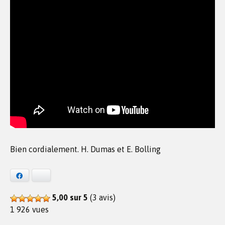
Bien cordialement. H. Dumas et E. Bolling
Facebook
Bluesky
5,00 sur 5
(3 avis)
1 926 vues