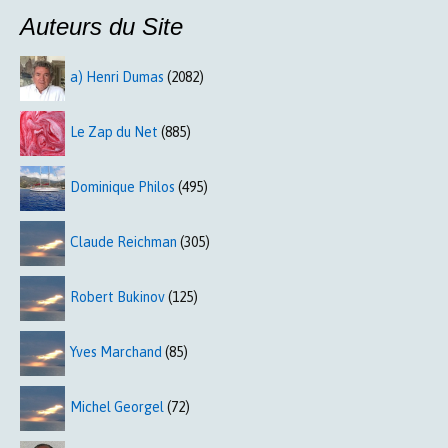
Auteurs du Site
a) Henri Dumas
(2082)
Le Zap du Net
(885)
Dominique Philos
(495)
Claude Reichman
(305)
Robert Bukinov
(125)
Yves Marchand
(85)
Michel Georgel
(72)