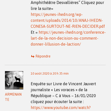
Amphithéâtre Desvallières” Cliquez pour
lire la suite=
https://jeunes-ihedn.org/wp-
content/uploads/2014/10/ANAJ-IHEDN-
CONESA-SURTOUT-NE-RIEN-DECIDER.pdf
Et =
https://jeunes-ihedn.org/conference-
lart-de-la-non-decision-ou-comment-
donner-lillusion-de-laction/
Répondre
10 août 2020 à 20 h 35 min
Enquête sur Livre de Vincent Jauvert
journaliste « Les voraces » de la
ARMENAN
République – C à Vous – 16/01/2020
TE
cliquez pour écouter la suite :
https://www.youtube.com/watch?