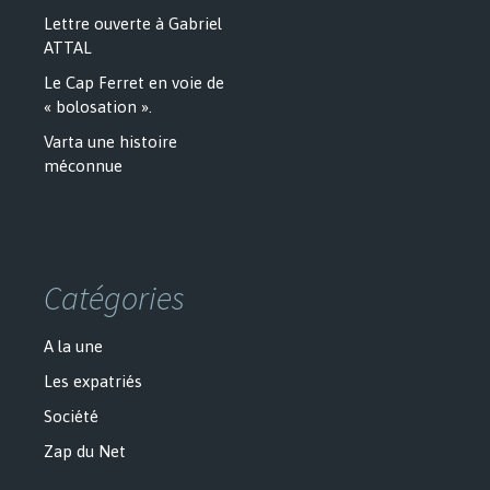
Lettre ouverte à Gabriel
ATTAL
Le Cap Ferret en voie de
« bolosation ».
Varta une histoire
méconnue
Catégories
A la une
Les expatriés
Société
Zap du Net