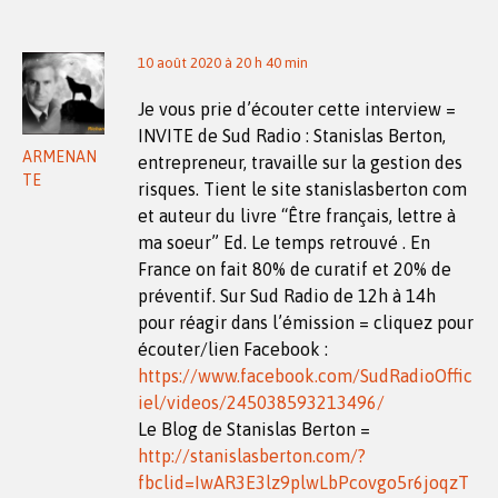
10 août 2020 à 20 h 40 min
Je vous prie d’écouter cette interview =
INVITE de Sud Radio : Stanislas Berton,
ARMENAN
entrepreneur, travaille sur la gestion des
TE
risques. Tient le site stanislasberton com
et auteur du livre “Être français, lettre à
ma soeur” Ed. Le temps retrouvé . En
France on fait 80% de curatif et 20% de
préventif. Sur Sud Radio de 12h à 14h
pour réagir dans l’émission = cliquez pour
écouter/lien Facebook :
https://www.facebook.com/SudRadioOffic
iel/videos/245038593213496/
Le Blog de Stanislas Berton =
http://stanislasberton.com/?
fbclid=IwAR3E3lz9plwLbPcovgo5r6joqzT