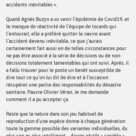
accidents inévitables ».
Quand Agnès Buzyn a vu venir l’épidémie de Covid19, et
le manque de réactivité de l’équipe de tocards qui
l’entourait, elle a préféré quitter le navire avant
l’accident devenu inévitable, ce que j’aurais
certainement fait aussi en de telles circonstances pour
ne pas être associé à la série de décisions ou de non-
décisions totalement lamentables qui ont suivi. Après, il
a fallu trouver pour le poste un benêt susceptible de
dire tout ce qu’on lui dit de dire et à l’occasion
récupérer une partie des responsabilités du désastre
sanitaire. Pauvre Olivier Véran. Je me demande
comment il a pu accepter ça.
Reste que la nature dans son jeu habituel de
reproduction d’une espèce donne à chaque génération
toute la gamme possible des variantes individuelles, du
plus con au plus intelligent – disons plutôt « capable ».