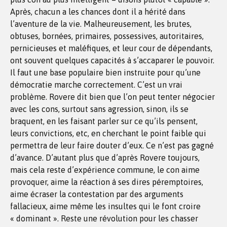
Après, chacun a les chances dont il a hérité dans
l’aventure de la vie. Malheureusement, les brutes,
obtuses, bornées, primaires, possessives, autoritaires,
pernicieuses et maléfiques, et leur cour de dépendants,
ont souvent quelques capacités à s’accaparer le pouvoir.
Il faut une base populaire bien instruite pour qu’une
démocratie marche correctement. C’est un vrai
problème. Rovere dit bien que l’on peut tenter négocier
avec les cons, surtout sans agression, sinon, ils se
braquent, en les faisant parler sur ce qu’ils pensent,
leurs convictions, etc, en cherchant le point faible qui
permettra de leur faire douter d’eux. Ce n’est pas gagné
d’avance. D’autant plus que d’après Rovere toujours,
mais cela reste d’expérience commune, le con aime
provoquer, aime la réaction à ses dires péremptoires,
aime écraser la contestation par des arguments
fallacieux, aime même les insultes qui le font croire
« dominant ». Reste une révolution pour les chasser