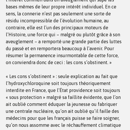
bases mêmes de leur propre intérêt individuel. En ce
sens, la connerie n’est pas seulement une sorte de
résidu incompressible de l’évolution humaine, au
contraire, elle est l’un des principaux moteurs de
l’Histoire, une force qui – malgré ou plutôt grâce à son
aveuglement – a remporté une grande partie des luttes
du passé et en remportera beaucoup à l’avenir. Pour
résumer la permanence insurmontable de cette force,
on conviendra donc de ceci : les cons s’obstinent. »
« Les cons s’obstinent » : seule explication au fait que
l’hydroxychloroquine soit toujours théoriquement
interdite en France, que l’État providence soit toujours
« sous protection » malgré sa faillite évidente, que l’on
ait oublié comment éduquer la jeunesse ou fabriquer
une centrale nucléaire, qu’on ait oublié qu’il faille des
médecins pour que les français puisse se faire soigner,
qu’on nous assomme avec le réchauffement climatique