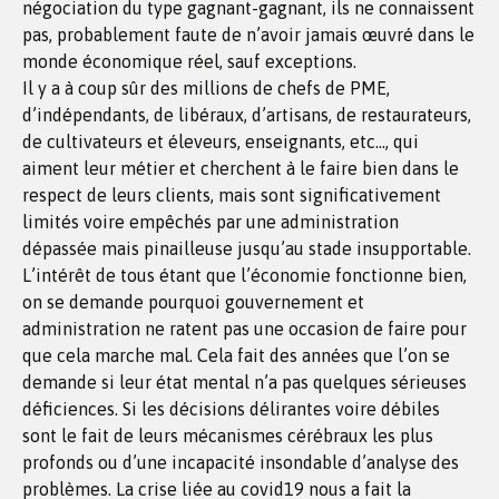
négociation du type gagnant-gagnant, ils ne connaissent
pas, probablement faute de n’avoir jamais œuvré dans le
monde économique réel, sauf exceptions.
Il y a à coup sûr des millions de chefs de PME,
d’indépendants, de libéraux, d’artisans, de restaurateurs,
de cultivateurs et éleveurs, enseignants, etc…, qui
aiment leur métier et cherchent à le faire bien dans le
respect de leurs clients, mais sont significativement
limités voire empêchés par une administration
dépassée mais pinailleuse jusqu’au stade insupportable.
L’intérêt de tous étant que l’économie fonctionne bien,
on se demande pourquoi gouvernement et
administration ne ratent pas une occasion de faire pour
que cela marche mal. Cela fait des années que l’on se
demande si leur état mental n’a pas quelques sérieuses
déficiences. Si les décisions délirantes voire débiles
sont le fait de leurs mécanismes cérébraux les plus
profonds ou d’une incapacité insondable d’analyse des
problèmes. La crise liée au covid19 nous a fait la