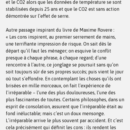
et le CO2 alors que les données de température se sont
stabilisées depuis 25 ans et que le CO2 est sans action
démontrée sur l’effet de serre.
Autre passage inspirant du livre de Maxime Rovere :
« Les cons inspirent, au premier serrement de mains,
une terrifiante impression de risque. On sait dès le
départ qu’il faut les ménager; on esquive le conflit
presque à chaque phrase, à chaque regard; d’une
rencontre à l’autre, ce jonglage se poursuit sans qu’on
soit toujours sûr de ses propres succès; puis vient le jour
où tout s’effondre. En contemplant les choses qu’ils ont
brisées en mille morceaux, on fait l’expérience de
l’irréparable – l’une des plus douloureuses, l’une des
plus fascinantes de toutes. Certains philosophes, dans un
esprit de consolation, assurent que l’irréparable était au
fond inéluctable; mais c’est un doux mensonge.
L’irréparable arrive le plus souvent par accident. Et c’est
cela précisément qui définit les cons : ils rendent les