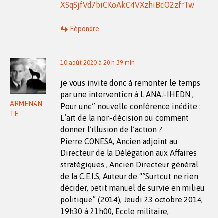
XSqSjfVd7biCKoAkC4VXzhiBdO2zfrTw
Répondre
10 août 2020 à 20 h 39 min
je vous invite donc à remonter le temps
par une intervention à L’ANAJ-IHEDN ,
ARMENAN
Pour une” nouvelle conférence inédite :
TE
L’art de la non-décision ou comment
donner l’illusion de l’action ?
Pierre CONESA, Ancien adjoint au
Directeur de la Délégation aux Affaires
stratégiques , Ancien Directeur général
de la C.E.I.S, Auteur de “”Surtout ne rien
décider, petit manuel de survie en milieu
politique” (2014), Jeudi 23 octobre 2014,
19h30 à 21h00, Ecole militaire,