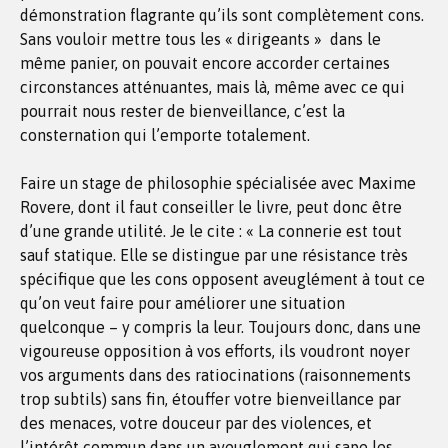
démonstration flagrante qu’ils sont complètement cons.
Sans vouloir mettre tous les « dirigeants » dans le
même panier, on pouvait encore accorder certaines
circonstances atténuantes, mais là, même avec ce qui
pourrait nous rester de bienveillance, c’est la
consternation qui l’emporte totalement.
Faire un stage de philosophie spécialisée avec Maxime
Rovere, dont il faut conseiller le livre, peut donc être
d’une grande utilité. Je le cite : « La connerie est tout
sauf statique. Elle se distingue par une résistance très
spécifique que les cons opposent aveuglément à tout ce
qu’on veut faire pour améliorer une situation
quelconque – y compris la leur. Toujours donc, dans une
vigoureuse opposition à vos efforts, ils voudront noyer
vos arguments dans des ratiocinations (raisonnements
trop subtils) sans fin, étouffer votre bienveillance par
des menaces, votre douceur par des violences, et
l’intérêt commun dans un aveuglement qui sape les