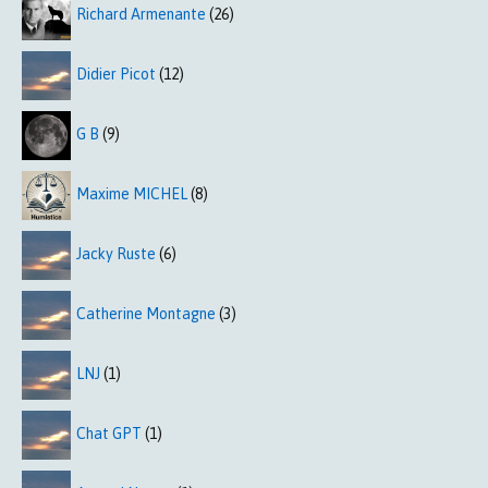
Richard Armenante
(26)
Didier Picot
(12)
G B
(9)
Maxime MICHEL
(8)
Jacky Ruste
(6)
Catherine Montagne
(3)
LNJ
(1)
Chat GPT
(1)