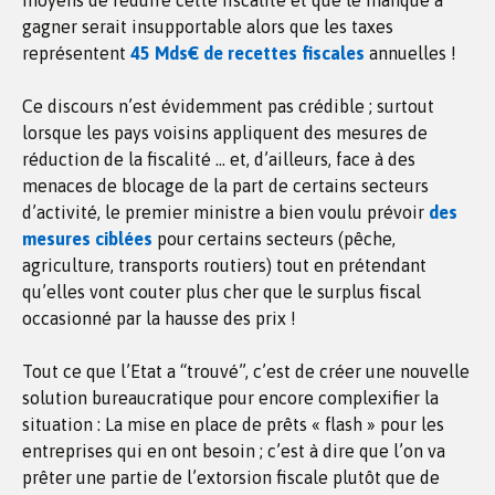
moyens de réduire cette fiscalité et que le manque à
gagner serait insupportable alors que les taxes
représentent
45 Mds€ de recettes fiscales
annuelles !
Ce discours n’est évidemment pas crédible ; surtout
lorsque les pays voisins appliquent des mesures de
réduction de la fiscalité … et, d’ailleurs, face à des
menaces de blocage de la part de certains secteurs
d’activité, le premier ministre a bien voulu prévoir
des
mesures ciblées
pour certains secteurs (pêche,
agriculture, transports routiers) tout en prétendant
qu’elles vont couter plus cher que le surplus fiscal
occasionné par la hausse des prix !
Tout ce que l’Etat a “trouvé”, c’est de créer une nouvelle
solution bureaucratique pour encore complexifier la
situation : La mise en place de prêts « flash » pour les
entreprises qui en ont besoin ; c’est à dire que l’on va
prêter une partie de l’extorsion fiscale plutôt que de