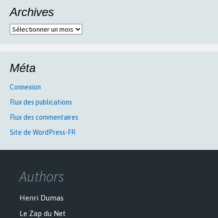
Archives
Archives
Méta
Connexion
Flux des publications
Flux des commentaires
Site de WordPress-FR
Authors
Henri Dumas
Le Zap du Net