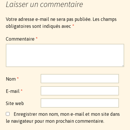
Laisser un commentaire
Votre adresse e-mail ne sera pas publiée.
Les champs
obligatoires sont indiqués avec
*
Commentaire
*
Nom
*
E-mail
*
Site web
Enregistrer mon nom, mon e-mail et mon site dans
le navigateur pour mon prochain commentaire.