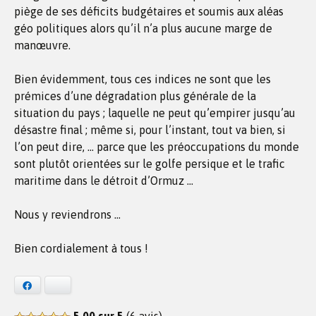
piège de ses déficits budgétaires et soumis aux aléas
géo politiques alors qu’il n’a plus aucune marge de
manœuvre.
Bien évidemment, tous ces indices ne sont que les
prémices d’une dégradation plus générale de la
situation du pays ; laquelle ne peut qu’empirer jusqu’au
désastre final ; même si, pour l’instant, tout va bien, si
l’on peut dire, … parce que les préoccupations du monde
sont plutôt orientées sur le golfe persique et le trafic
maritime dans le détroit d’Ormuz …
Nous y reviendrons …
Bien cordialement à tous !
Facebook
Bluesky
5,00 sur 5
(6 avis)