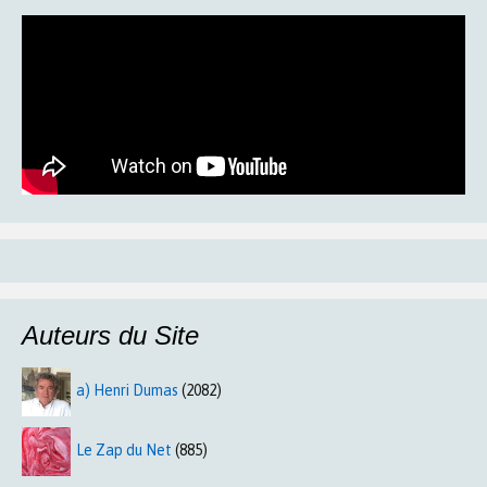
Auteurs du Site
a) Henri Dumas
(2082)
Le Zap du Net
(885)