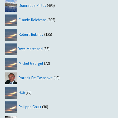
Dominique Philos
(495)
Claude Reichman
(305)
Robert Bukinov
(125)
Yves Marchand
(85)
Michel Georgel
(72)
Patrick De Casanove
(60)
H16
(30)
Philippe Gault
(30)