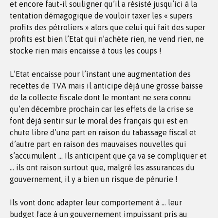
et encore faut-il souligner qu’il a résisté jusqu’ici à la
tentation démagogique de vouloir taxer les « supers
profits des pétroliers » alors que celui qui fait des super
profits est bien l’Etat qui n’achète rien, ne vend rien, ne
stocke rien mais encaisse à tous les coups !
L’Etat encaisse pour l’instant une augmentation des
recettes de TVA mais il anticipe déjà une grosse baisse
de la collecte fiscale dont le montant ne sera connu
qu’en décembre prochain car les effets de la crise se
font déjà sentir sur le moral des français qui est en
chute libre d’une part en raison du tabassage fiscal et
d’autre part en raison des mauvaises nouvelles qui
s’accumulent … Ils anticipent que ça va se compliquer et
… ils ont raison surtout que, malgré les assurances du
gouvernement, il y a bien un risque de pénurie !
Ils vont donc adapter leur comportement à … leur
budget face à un gouvernement impuissant pris au