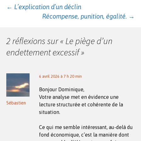
Navigation
←
L’explication d’un déclin
Récompense, punition, égalité.
→
des
2 réflexions sur «
Le piège d’un
articles
endettement excessif
»
6 avril 2026 à 7 h 20 min
Bonjour Dominique,
Votre analyse met en évidence une
Sébastien
lecture structurée et cohérente de la
situation.
Ce qui me semble intéressant, au-delà du
fond économique, c’est la manière dont