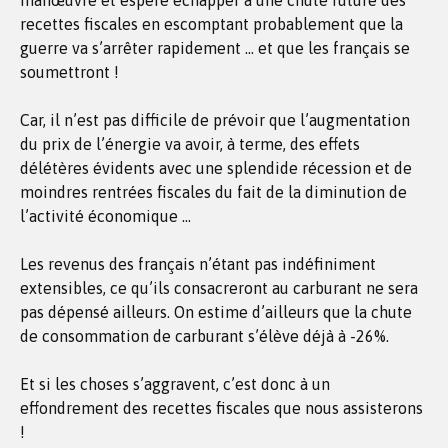
manœuvre et espère échapper à une chute future des
recettes fiscales en escomptant probablement que la
guerre va s’arrêter rapidement … et que les français se
soumettront !
Car, il n’est pas difficile de prévoir que l’augmentation
du prix de l’énergie va avoir, à terme, des effets
délétères évidents avec une splendide récession et de
moindres rentrées fiscales du fait de la diminution de
l’activité économique …
Les revenus des français n’étant pas indéfiniment
extensibles, ce qu’ils consacreront au carburant ne sera
pas dépensé ailleurs. On estime d’ailleurs que la chute
de consommation de carburant s’élève déjà à -26%.
Et si les choses s’aggravent, c’est donc à un
effondrement des recettes fiscales que nous assisterons
!