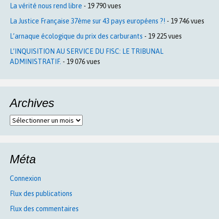
La vérité nous rend libre
- 19 790 vues
La Justice Française 37ème sur 43 pays européens ?!
- 19 746 vues
L’arnaque écologique du prix des carburants
- 19 225 vues
L’INQUISITION AU SERVICE DU FISC: LE TRIBUNAL
ADMINISTRATIF.
- 19 076 vues
Archives
Archives
Méta
Connexion
Flux des publications
Flux des commentaires