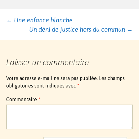
Navigation
←
Une enfance blanche
Un déni de justice hors du commun
→
des
articles
Laisser un commentaire
Votre adresse e-mail ne sera pas publiée.
Les champs
obligatoires sont indiqués avec
*
Commentaire
*