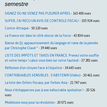
semestre
SIGNEZ OU NE VENEZ PAS PLEURER APRES
- 165 400 vues
SUPER, J’AI RECU UN AVIS DE CONTROLE FISCAL!
- 105 924 vues
Contre-Attaque
- 50 120 vues
La France est dans le côté obscur de la force
- 43 834 vues
Baisse du QI, appauvrissement du langage et ruine de la pensée
par Christophe Clavé *
- 39 440 vues
LISTE DES IMPÔTS ET TAXES EN FRANCE. Prenez votre souffle
et votre temps ! calez-vous bien sur votre fauteuil
- 37 281 vues
Réflexion d’un citoyen face à l’injustice
- 34 645 vues
CONTRIBUABLES SENSIBLES : S’ABSTENIR (Vidéo)
- 30 461 vues
La liste des Enfers Fiscaux, par Forbes Asia
- 21 747 vues
Nous n’échapperons pas à une inéluctable spoliation !
- 20 526
vues
Mobilisons nous pour la révolution
- 20 071 vues