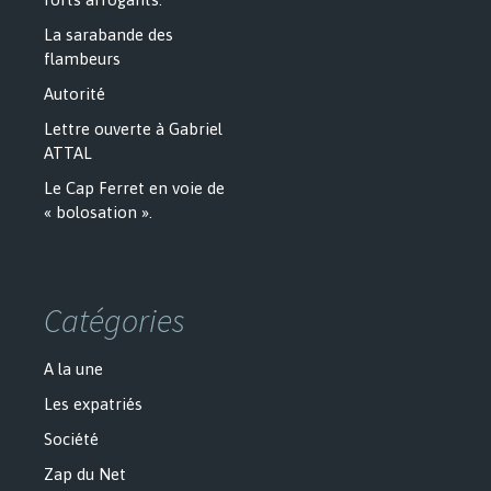
La sarabande des
flambeurs
Autorité
Lettre ouverte à Gabriel
ATTAL
Le Cap Ferret en voie de
« bolosation ».
Catégories
A la une
Les expatriés
Société
Zap du Net