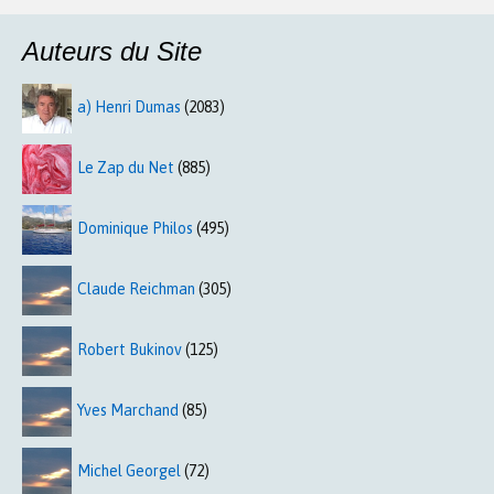
Auteurs du Site
a) Henri Dumas
(2083)
Le Zap du Net
(885)
Dominique Philos
(495)
Claude Reichman
(305)
Robert Bukinov
(125)
Yves Marchand
(85)
Michel Georgel
(72)