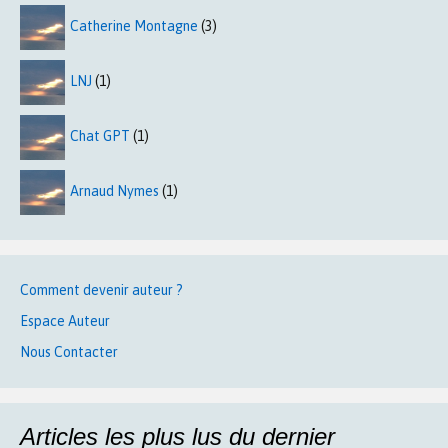
Catherine Montagne
(3)
LNJ
(1)
Chat GPT
(1)
Arnaud Nymes
(1)
Comment devenir auteur ?
Espace Auteur
Nous Contacter
Articles les plus lus du dernier