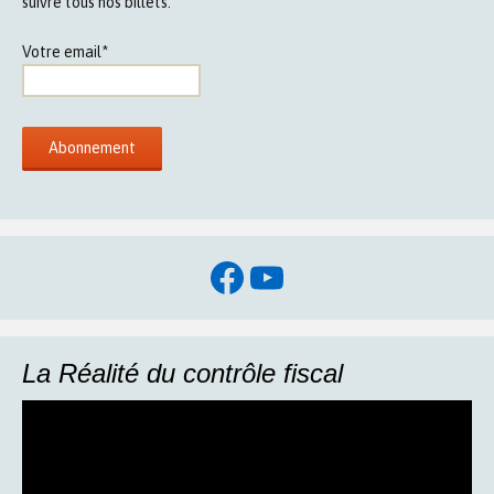
suivre tous nos billets.
Votre email*
Facebook
YouTube
La Réalité du contrôle fiscal