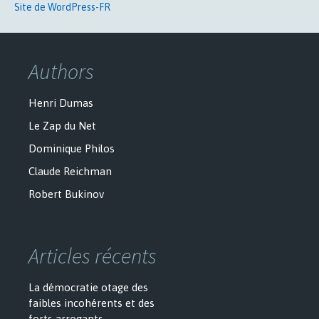
Site de WordPress-FR
Authors
Henri Dumas
Le Zap du Net
Dominique Philos
Claude Reichman
Robert Bukinov
Articles récents
La démocratie otage des
faibles incohérents et des
forts arrogants.