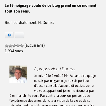
Le témoignage voulu de ce blog prend en ce moment
tout son sens.
Bien cordialement. H. Dumas
Facebook
Bluesky
(aucun avis)
1 934 vues
A propos Henri Dumas
Je suis né le 2 Août 1944. Autant dire que je
ne suis pas un gamin, je ne suis porteur
d'aucun conseil, d'aucune directive, votre
vie vous appartient je ne me risquerai pas
à en franchir le seuil. Par contre, à ceux qui pensent que
l'expérience des ainés, donc leur vision de la vie et de son
déroulement, peut être un apport, je garantis que ce qu'ils