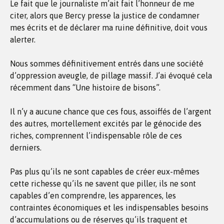
Le fait que le journaliste m’ait fait l’honneur de me
citer, alors que Bercy presse la justice de condamner
mes écrits et de déclarer ma ruine définitive, doit vous
alerter.
Nous sommes définitivement entrés dans une société
d’oppression aveugle, de pillage massif. J’ai évoqué cela
récemment dans “Une histoire de bisons”.
Il n’y a aucune chance que ces fous, assoiffés de l’argent
des autres, mortellement excités par le génocide des
riches, comprennent l’indispensable rôle de ces
derniers.
Pas plus qu’ils ne sont capables de créer eux-mêmes
cette richesse qu’ils ne savent que piller, ils ne sont
capables d’en comprendre, les apparences, les
contraintes économiques et les indispensables besoins
d’accumulations ou de réserves qu’ils traquent et