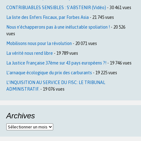
CONTRIBUABLES SENSIBLES : S’ABSTENIR (Vidéo)
- 30 461 vues
La liste des Enfers Fiscaux, par Forbes Asia
- 21 745 vues
Nous n’échapperons pas à une inéluctable spoliation !
- 20 526
vues
Mobilisons nous pour la révolution
- 20 071 vues
La vérité nous rend libre
- 19 789 vues
La Justice Française 37ème sur 43 pays européens ?!
- 19 746 vues
L’arnaque écologique du prix des carburants
- 19 225 vues
L’INQUISITION AU SERVICE DU FISC: LE TRIBUNAL
ADMINISTRATIF.
- 19 076 vues
Archives
Archives