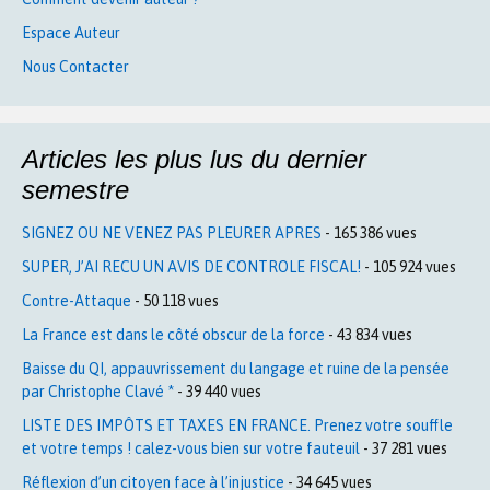
Espace Auteur
Nous Contacter
Articles les plus lus du dernier
semestre
SIGNEZ OU NE VENEZ PAS PLEURER APRES
- 165 386 vues
SUPER, J’AI RECU UN AVIS DE CONTROLE FISCAL!
- 105 924 vues
Contre-Attaque
- 50 118 vues
La France est dans le côté obscur de la force
- 43 834 vues
Baisse du QI, appauvrissement du langage et ruine de la pensée
par Christophe Clavé *
- 39 440 vues
LISTE DES IMPÔTS ET TAXES EN FRANCE. Prenez votre souffle
et votre temps ! calez-vous bien sur votre fauteuil
- 37 281 vues
Réflexion d’un citoyen face à l’injustice
- 34 645 vues