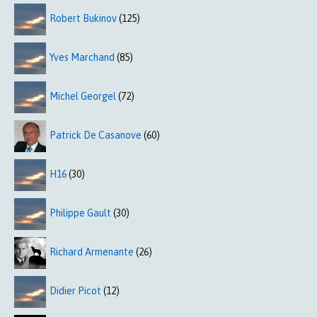
Robert Bukinov
(125)
Yves Marchand
(85)
Michel Georgel
(72)
Patrick De Casanove
(60)
H16
(30)
Philippe Gault
(30)
Richard Armenante
(26)
Didier Picot
(12)