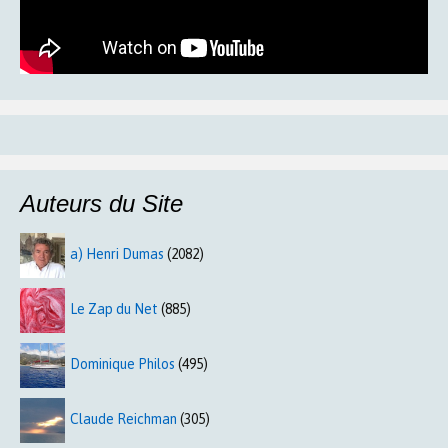
Auteurs du Site
a) Henri Dumas
(2082)
Le Zap du Net
(885)
Dominique Philos
(495)
Claude Reichman
(305)