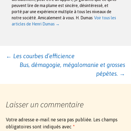
peuvent lire de ma plume est sincère, désintéressé, et
porté par une expérience multiple à tous les niveaux de
notre société. Amicalement à vous. H. Dumas
Voir tous les
articles de Henri Dumas
→
Navigation
←
Les courbes d’efficience
Bus, démagogie, mégalomanie et grosses
des
pépètes.
→
articles
Laisser un commentaire
Votre adresse e-mail ne sera pas publiée.
Les champs
obligatoires sont indiqués avec
*