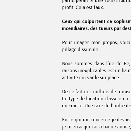
participerait à une redistributi
profit. Cela est faux.
Ceux qui colportent ce sophism
incendiaires, des tueurs par des
Pour imager mon propos, voici
pillage dissimulé.
Nous sommes dans l’île de Ré, 
raisons inexplicables est un haut
activité qui vaille sur place.
De ce fait des milliers de remis
Ce type de location classé en me
en France. Une taxe de l’ordre de
En ce qui me concerne je devais 
je m’en acquittais chaque année