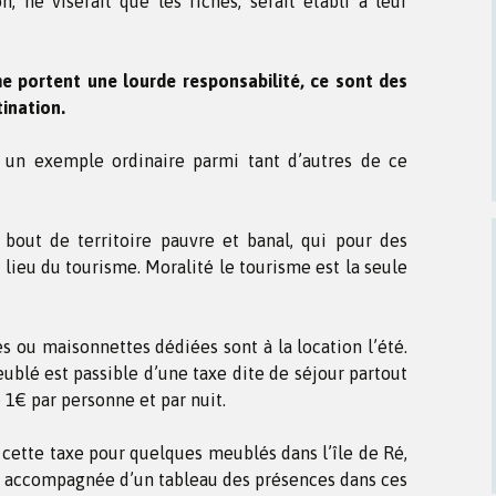
on, ne viserait que les riches, serait établi à leur
e portent une lourde responsabilité, ce sont des
tination.
 un exemple ordinaire parmi tant d’autres de ce
bout de territoire pauvre et banal, qui pour des
 lieu du tourisme. Moralité le tourisme est la seule
es ou maisonnettes dédiées sont à la location l’été.
ublé est passible d’une taxe dite de séjour partout
 1€ par personne et par nuit.
cette taxe pour quelques meublés dans l’île de Ré,
, accompagnée d’un tableau des présences dans ces