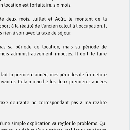
location est forfaitaire, six mois.
 de deux mois, Juillet et Août, le montant de la
ort à la réalité de l’ancien calcul à l’occupation. Il
s rien à voir avec la taxe de séjour.
pas sa période de location, mais sa période de
mois administrativement imposés. Il doit le faire
 fait la première année, mes périodes de fermeture
uivantes. Cela a marché les deux premières années
axe délirante ne correspondant pas à ma réalité
u’une simple explication va régler le problème. Qui