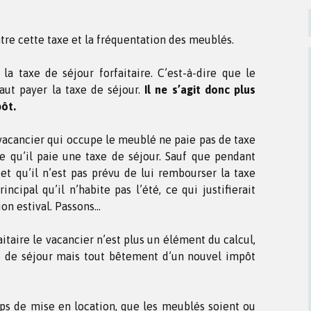
ntre cette taxe et la fréquentation des meublés.
la taxe de séjour forfaitaire. C’est-à-dire que le
aut payer la taxe de séjour.
Il ne s’agit donc plus
pôt.
vacancier qui occupe le meublé ne paie pas de taxe
me qu’il paie une taxe de séjour. Sauf que pendant
i et qu’il n’est pas prévu de lui rembourser la taxe
ncipal qu’il n’habite pas l’été, ce qui justifierait
ion estival. Passons…
aitaire le vacancier n’est plus un élément du calcul,
xe de séjour mais tout bêtement d’un nouvel impôt
mps de mise en location, que les meublés soient ou