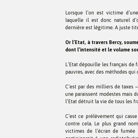
Lorsque l’on est victime d’un
laquelle il est donc naturel d
dernière est légitime. A juste tit
Or l’Etat, à travers Bercy, soum
dont l’intensité et le volume so
L’Etat dépouille les français de 
pauvres, avec des méthodes qui 
C’est par des milliers de taxes —
une paraissent modestes mais d
l’Etat détruit la vie de tous les fr
C’est ce prélèvement qui casse 
contre cela. Le plus grand nom
victimes de l’écran de fumée c