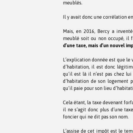
meublés.
Il y avait donc une corrélation e
Mais, en 2016, Bercy a inventé 
meublé soit ou non occupé, il f
d’une taxe, mais d’un nouvel im
L’explication donnée est que le 
d’habitation, il est donc légiti
qu’il est là il n’est pas chez lu
d’habitation de son logement pri
qu’il paie pour son lieu d’habitat
Cela étant, la taxe devenant forf
il ne s’agit donc plus d’une ta
foncier qui ne dit pas son nom.
L’assise de cet impôt est le te