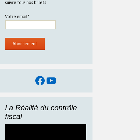
suivre tous nos billets.
Votre email*
Facebook
YouTube
La Réalité du contrôle
fiscal