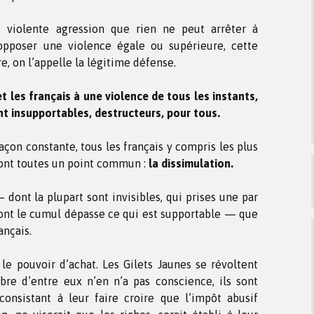
e violente agression que rien ne peut arrêter à
’opposer une violence égale ou supérieure, cette
re, on l’appelle la légitime défense.
et les français à une violence de tous les instants,
nt insupportables, destructeurs, pour tous.
façon constante, tous les français y compris les plus
ont toutes un point commun :
la dissimulation.
 dont la plupart sont invisibles, qui prises une par
ont le cumul dépasse ce qui est supportable — que
ançais.
le pouvoir d’achat. Les Gilets Jaunes se révoltent
bre d’entre eux n’en n’a pas conscience, ils sont
onsistant à leur faire croire que l’impôt abusif