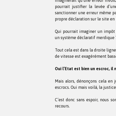
imaginerait qu’une erreur involo
pourrait justifier la levée d’u
sanctionner une erreur même pas
propre déclaration sur le site en 
Qui pourrait imaginer un impôt 
un système déclaratif merdique 
Tout cela est dans la droite lig
de vitesse est exagérément bass
Oui l’Etat est bien un escroc, il
Mais alors, dénonçons cela en ju
escrocs. Oui mais voilà, la justice
C’est donc sans espoir, nous som
recours.