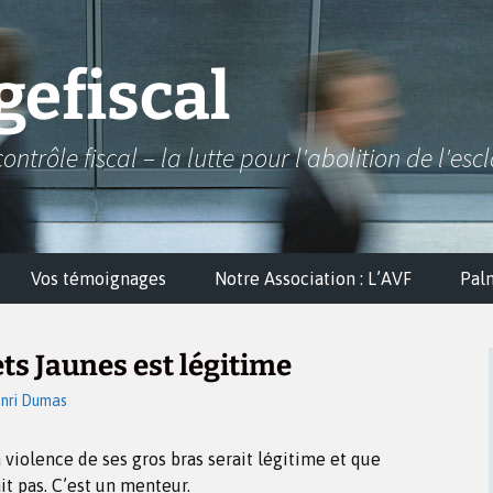
efiscal
contrôle fiscal – la lutte pour l'abolition de l'esc
Vos témoignages
Notre Association : L’AVF
Pal
ets Jaunes est légitime
nri Dumas
 violence de ses gros bras serait légitime et que
it pas. C’est un menteur.