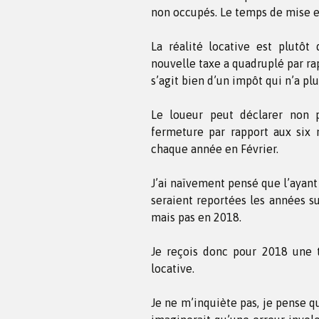
non occupés. Le temps de mise en 
La réalité locative est plutôt
nouvelle taxe a quadruplé par rapp
s’agit bien d’un impôt qui n’a plu
Le loueur peut déclarer non 
fermeture par rapport aux six 
chaque année en Février.
J’ai naïvement pensé que l’ayant
seraient reportées les années s
mais pas en 2018.
Je reçois donc pour 2018 une t
locative.
Je ne m’inquiète pas, je pense q