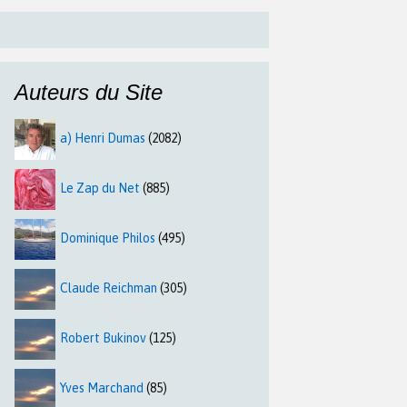
Auteurs du Site
a) Henri Dumas
(2082)
Le Zap du Net
(885)
Dominique Philos
(495)
Claude Reichman
(305)
Robert Bukinov
(125)
Yves Marchand
(85)