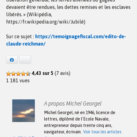
devaient être rendues, les dettes remises et les esclaves
libérés. » (Wikipédia,
https://fr.wikipedia.org/wiki/Jubilé)
Sur ce sujet :
https://temoignagefiscal.com/edito-de-
claude-reichman/
Facebook
Bluesky
4,43 sur 5
(7 avis)
1 181 vues
A propos Michel Georgel
Michel Georgel, né en 1946, licence de
lettres, diplômé de l’Ecole Navale,
entrepreneur depuis trente cinq ans,
navigateur, écrivain.
Voir tous les articles