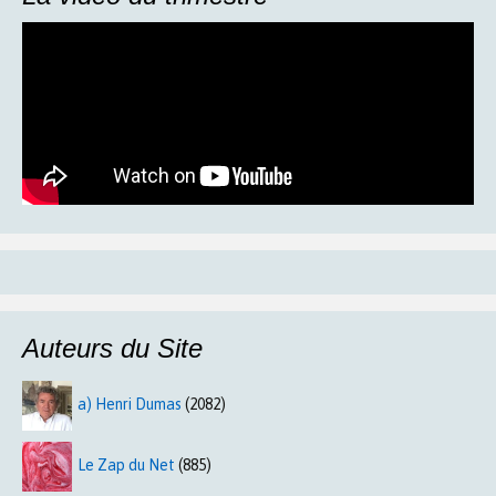
Auteurs du Site
a) Henri Dumas
(2082)
Le Zap du Net
(885)