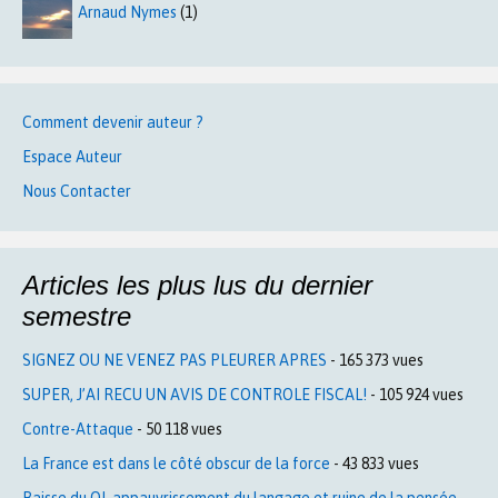
Arnaud Nymes
(1)
Comment devenir auteur ?
Espace Auteur
Nous Contacter
Articles les plus lus du dernier
semestre
SIGNEZ OU NE VENEZ PAS PLEURER APRES
- 165 373 vues
SUPER, J’AI RECU UN AVIS DE CONTROLE FISCAL!
- 105 924 vues
Contre-Attaque
- 50 118 vues
La France est dans le côté obscur de la force
- 43 833 vues
Baisse du QI, appauvrissement du langage et ruine de la pensée