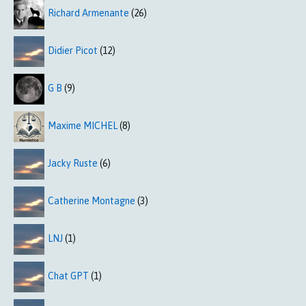
Richard Armenante
(26)
Didier Picot
(12)
G B
(9)
Maxime MICHEL
(8)
Jacky Ruste
(6)
Catherine Montagne
(3)
LNJ
(1)
Chat GPT
(1)