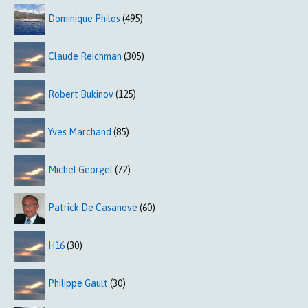
Dominique Philos
(495)
Claude Reichman
(305)
Robert Bukinov
(125)
Yves Marchand
(85)
Michel Georgel
(72)
Patrick De Casanove
(60)
H16
(30)
Philippe Gault
(30)