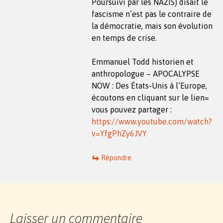
Poursuivi par les NAZIS) disait le
fascisme n’est pas le contraire de
la démocratie, mais son évolution
en temps de crise.
Emmanuel Todd historien et
anthropologue – APOCALYPSE
NOW : Des États-Unis à l’Europe,
écoutons en cliquant sur le lien=
vous pouvez partager :
https://www.youtube.com/watch?
v=YfgPhZy6JVY
Répondre
Laisser un commentaire