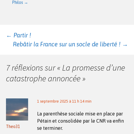
Philos
→
Navigation
←
Partir !
Rebâtir la France sur un socle de liberté !
→
des
7 réflexions sur «
La promesse d’une
articles
catastrophe annoncée
»
1 septembre 2025 à 11 h 14 min
La parenthèse sociale mise en place par
Pétain et consolidée par le CNR va enfin
Theo31
se terminer.