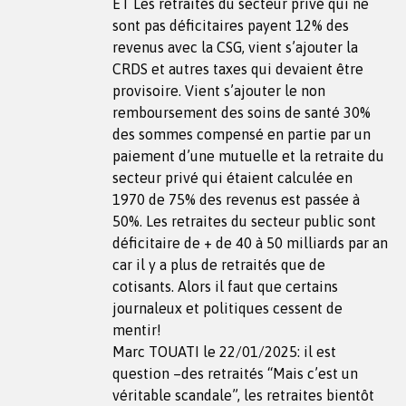
ET Les retraités du secteur privé qui ne
sont pas déficitaires payent 12% des
revenus avec la CSG, vient s’ajouter la
CRDS et autres taxes qui devaient être
provisoire. Vient s’ajouter le non
remboursement des soins de santé 30%
des sommes compensé en partie par un
paiement d’une mutuelle et la retraite du
secteur privé qui étaient calculée en
1970 de 75% des revenus est passée à
50%. Les retraites du secteur public sont
déficitaire de + de 40 à 50 milliards par an
car il y a plus de retraités que de
cotisants. Alors il faut que certains
journaleux et politiques cessent de
mentir!
Marc TOUATI le 22/01/2025: il est
question –des retraités “Mais c’est un
véritable scandale”, les retraites bientôt