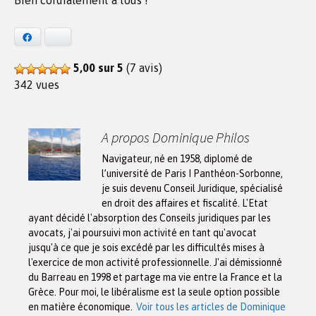
Bien cordialement à tous !
Facebook
Bluesky
5,00 sur 5
(7 avis)
342 vues
A propos Dominique Philos
Navigateur, né en 1958, diplomé de
l’université de Paris I Panthéon-Sorbonne,
je suis devenu Conseil Juridique, spécialisé
en droit des affaires et fiscalité. L'Etat
ayant décidé l'absorption des Conseils juridiques par les
avocats, j'ai poursuivi mon activité en tant qu'avocat
jusqu'à ce que je sois excédé par les difficultés mises à
l'exercice de mon activité professionnelle. J'ai démissionné
du Barreau en 1998 et partage ma vie entre la France et la
Grèce. Pour moi, le libéralisme est la seule option possible
en matière économique.
Voir tous les articles de Dominique