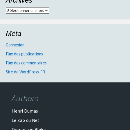
Archives
Archives
Méta
Connexion
Flux des publications
Flux des commentaires
Site de WordPress-FR
Authors
Henri Dumas
Le Zap du Net
Dominique Philos