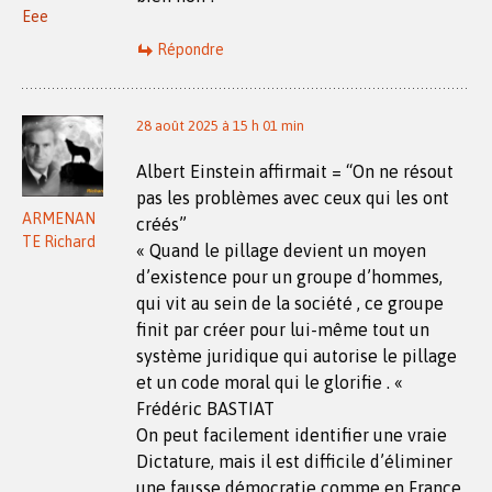
Eee
Répondre
28 août 2025 à 15 h 01 min
Albert Einstein affirmait = “On ne résout
pas les problèmes avec ceux qui les ont
ARMENAN
créés”
TE Richard
« Quand le pillage devient un moyen
d’existence pour un groupe d’hommes,
qui vit au sein de la société , ce groupe
finit par créer pour lui-même tout un
système juridique qui autorise le pillage
et un code moral qui le glorifie . «
Frédéric BASTIAT
On peut facilement identifier une vraie
Dictature, mais il est difficile d’éliminer
une fausse démocratie comme en France,