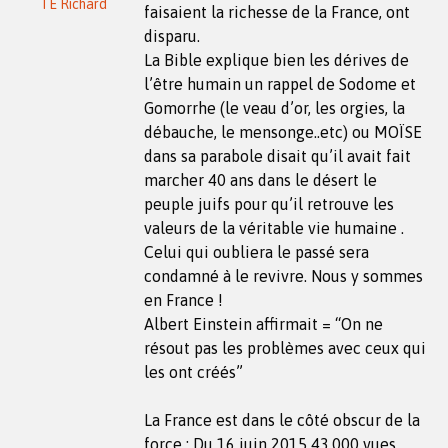
TE Richard
faisaient la richesse de la France, ont
disparu.
La Bible explique bien les dérives de
l’être humain un rappel de Sodome et
Gomorrhe (le veau d’or, les orgies, la
débauche, le mensonge..etc) ou MOÏSE
dans sa parabole disait qu’il avait fait
marcher 40 ans dans le désert le
peuple juifs pour qu’il retrouve les
valeurs de la véritable vie humaine .
Celui qui oubliera le passé sera
condamné à le revivre. Nous y sommes
en France !
Albert Einstein affirmait = “On ne
résout pas les problèmes avec ceux qui
les ont créés”
La France est dans le côté obscur de la
force : Du 16 juin 2015 43.000 vues,