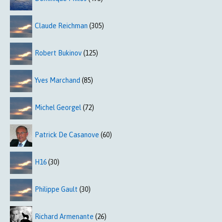
Claude Reichman
(305)
Robert Bukinov
(125)
Yves Marchand
(85)
Michel Georgel
(72)
Patrick De Casanove
(60)
H16
(30)
Philippe Gault
(30)
Richard Armenante
(26)