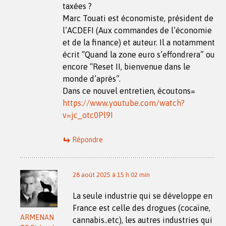
taxées ?
Marc Touati est économiste, président de
l’ACDEFI (Aux commandes de l’économie
et de la finance) et auteur. Il a notamment
écrit “Quand la zone euro s’effondrera” ou
encore “Reset II, bienvenue dans le
monde d’après”.
Dans ce nouvel entretien, écoutons=
https://www.youtube.com/watch?
v=jc_otc0Pl9I
Répondre
28 août 2025 à 15 h 02 min
La seule industrie qui se développe en
France est celle des drogues (cocaïne,
ARMENAN
cannabis..etc), les autres industries qui