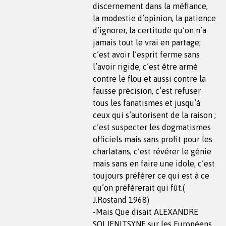
discernement dans la méfiance,
la modestie d’opinion, la patience
d’ignorer, la certitude qu’on n’a
jamais tout le vrai en partage;
c’est avoir l’esprit ferme sans
l’avoir rigide, c’est être armé
contre le flou et aussi contre la
fausse précision, c’est refuser
tous les fanatismes et jusqu’à
ceux qui s’autorisent de la raison ;
c’est suspecter les dogmatismes
officiels mais sans profit pour les
charlatans, c’est révérer le génie
mais sans en faire une idole, c’est
toujours préférer ce qui est à ce
qu’on préférerait qui fût.(
J.Rostand 1968)
-Mais Que disait ALEXANDRE
SOLJENITSYNE sur les Européens