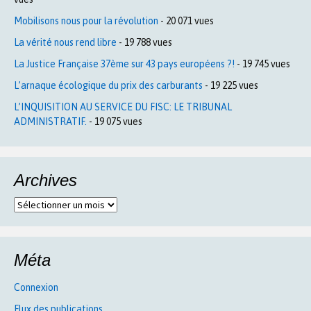
Mobilisons nous pour la révolution
- 20 071 vues
La vérité nous rend libre
- 19 788 vues
La Justice Française 37ème sur 43 pays européens ?!
- 19 745 vues
L’arnaque écologique du prix des carburants
- 19 225 vues
L’INQUISITION AU SERVICE DU FISC: LE TRIBUNAL
ADMINISTRATIF.
- 19 075 vues
Archives
Archives
Méta
Connexion
Flux des publications