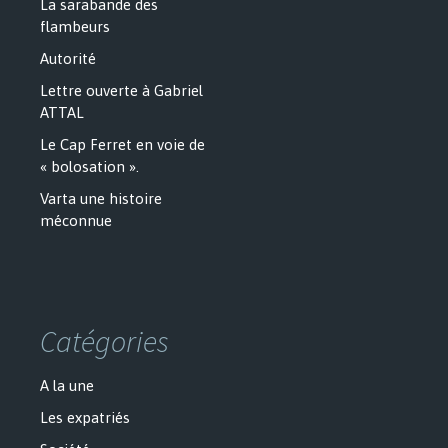
La sarabande des
flambeurs
Autorité
Lettre ouverte à Gabriel
ATTAL
Le Cap Ferret en voie de
« bolosation ».
Varta une histoire
méconnue
Catégories
A la une
Les expatriés