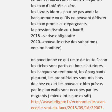
les taux d’intérêts a zéro
les livrets idem + pour ne pas avoir la
banqueroute vu qu’ils ne peuvent délivrer
les taux promis aux épargnants ..
la pression fiscale au + haut!!
2018 –>crise obligataire
2020–<nouvelle crise des subprime (
version bonifiée)
on ponctionne ce qui reste de toute Facon
les riches sont partis ou hors d'atteintes ,
les banques se renflouent, les épargnants
pleurent, les propriétaires sont mis hors
de chez eux et les nouveaux hlm prévus
par le plan walls sont occupés par les
migrants ( mieux lotis que os sdf).
http://www.lefigaro.fr/economie/le-scan-
eco/le-vrai-du-faux/2015/09/16/29003-