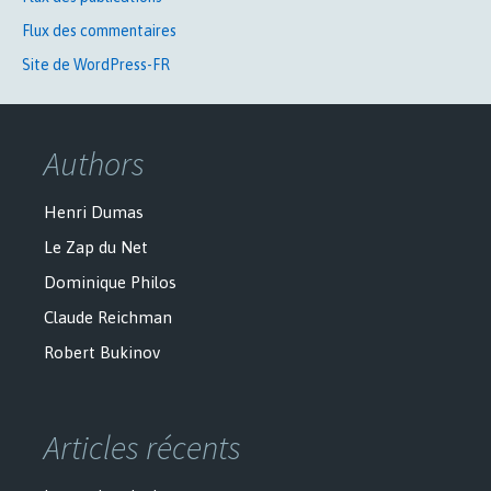
Flux des commentaires
Site de WordPress-FR
Authors
Henri Dumas
Le Zap du Net
Dominique Philos
Claude Reichman
Robert Bukinov
Articles récents