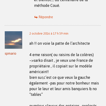
méthode Coué.
Répondre
2 octobre 2016 à 17 h 59 min
ah !! on voie la patte de l’architecte
spmario
4 eme raison( ou raisins de la colères)
–>sarko disait , je veux une France de
propriétaire , il copiait sur le modèle
américain!!
bien sur,c’est ce que veux la gauche
également -pas pour notre bonheur mais
pour le leur et leur amis banquiers & no
“tables”
numérus clausus des notaires ..explosés