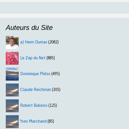
Auteurs du Site
a) Henri Dumas
(2082)
Le Zap du Net
(885)
Dominique Philos
(495)
Claude Reichman
(305)
Robert Bukinov
(125)
Yves Marchand
(85)