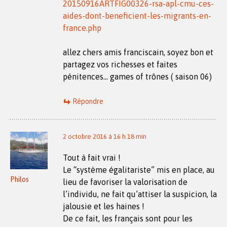
20150916ARTFIG00326-rsa-apl-cmu-ces-
aides-dont-beneficient-les-migrants-en-
france.php
allez chers amis franciscain, soyez bon et
partagez vos richesses et faites
pénitences… games of trônes ( saison 06)
Répondre
2 octobre 2016 à 16 h 18 min
Tout à fait vrai !
Le “système égalitariste” mis en place, au
Philos
lieu de favoriser la valorisation de
l’individu, ne fait qu’attiser la suspicion, la
jalousie et les haines !
De ce fait, les français sont pour les