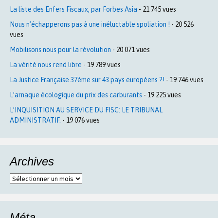
La liste des Enfers Fiscaux, par Forbes Asia
- 21 745 vues
Nous n’échapperons pas à une inéluctable spoliation !
- 20 526
vues
Mobilisons nous pour la révolution
- 20 071 vues
La vérité nous rend libre
- 19 789 vues
La Justice Française 37ème sur 43 pays européens ?!
- 19 746 vues
L’arnaque écologique du prix des carburants
- 19 225 vues
L’INQUISITION AU SERVICE DU FISC: LE TRIBUNAL
ADMINISTRATIF.
- 19 076 vues
Archives
Archives
Méta