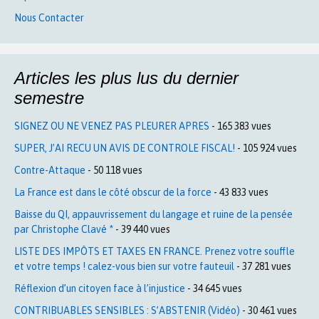
Nous Contacter
Articles les plus lus du dernier
semestre
SIGNEZ OU NE VENEZ PAS PLEURER APRES
- 165 383 vues
SUPER, J’AI RECU UN AVIS DE CONTROLE FISCAL!
- 105 924 vues
Contre-Attaque
- 50 118 vues
La France est dans le côté obscur de la force
- 43 833 vues
Baisse du QI, appauvrissement du langage et ruine de la pensée
par Christophe Clavé *
- 39 440 vues
LISTE DES IMPÔTS ET TAXES EN FRANCE. Prenez votre souffle
et votre temps ! calez-vous bien sur votre fauteuil
- 37 281 vues
Réflexion d’un citoyen face à l’injustice
- 34 645 vues
CONTRIBUABLES SENSIBLES : S’ABSTENIR (Vidéo)
- 30 461 vues