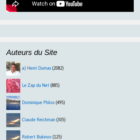
Auteurs du Site
a) Henri Dumas
(2082)
Le Zap du Net
(885)
Dominique Philos
(495)
Claude Reichman
(305)
Robert Bukinov
(125)