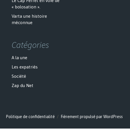
Le Cap Ferret en voie de
« bolosation ».
Varta une histoire
méconnue
Catégories
A la une
Les expatriés
Société
Zap du Net
Politique de confidentialité
Fièrement propulsé par WordPress