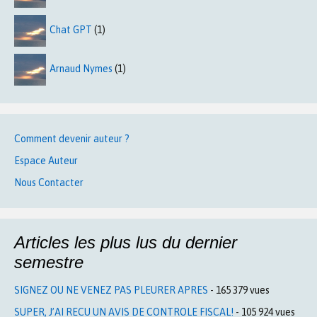
Chat GPT
(1)
Arnaud Nymes
(1)
Comment devenir auteur ?
Espace Auteur
Nous Contacter
Articles les plus lus du dernier
semestre
SIGNEZ OU NE VENEZ PAS PLEURER APRES
- 165 379 vues
SUPER, J’AI RECU UN AVIS DE CONTROLE FISCAL!
- 105 924 vues