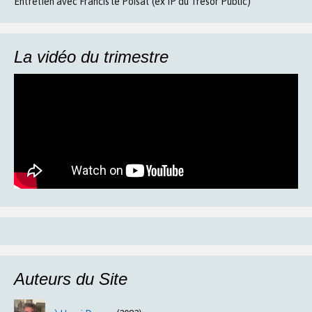
Entretien avec Francis le Poisat (ex IP du Trésor Public)
La vidéo du trimestre
Auteurs du Site