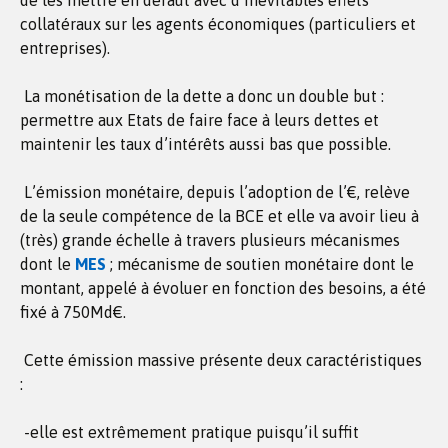
de les mettre en défaut avec d’inévitables effets
collatéraux sur les agents économiques (particuliers et
entreprises).
La monétisation de la dette a donc un double but :
permettre aux Etats de faire face à leurs dettes et
maintenir les taux d’intérêts aussi bas que possible.
L’émission monétaire, depuis l’adoption de l’€, relève
de la seule compétence de la BCE et elle va avoir lieu à
(très) grande échelle à travers plusieurs mécanismes
dont le
MES
; mécanisme de soutien monétaire dont le
montant, appelé à évoluer en fonction des besoins, a été
fixé à 750Md€.
Cette émission massive présente deux caractéristiques
:
-elle est extrêmement pratique puisqu’il suffit