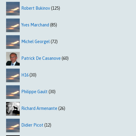
Robert Bukinov
(125)
Yves Marchand
(85)
Michel Georgel
(72)
Patrick De Casanove
(60)
H16
(30)
Philippe Gault
(30)
Richard Armenante
(26)
Didier Picot
(12)