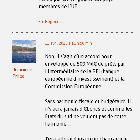
membres de l’UE.
Répondre
11 avril 2020 à 11 h 50 min
Non, il s’agit d’un accord pour
enveloppe de 500 Md€ de prêts par
dominique
l’intermédiaire de la BEI (banque
Philos
européenne d’investissement) et la
Commission Européenne.
Sans harmonie fiscale et budgétaire, il
n’y aura jamais d’€bonds et comme les
Etats du sud ne veulent pas de cette
harmonie …
J’en parlerai dans un prochain article.