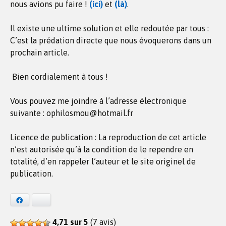
nous avions pu faire !
(ici)
et
(là)
.
Il existe une ultime solution et elle redoutée par tous :
C’est la prédation directe que nous évoquerons dans un
prochain article.
Bien cordialement à tous !
Vous pouvez me joindre à l’adresse électronique
suivante : ophilosmou@hotmail.fr
Licence de publication : La reproduction de cet article
n’est autorisée qu’à la condition de le rependre en
totalité, d’en rappeler l’auteur et le site originel de
publication.
Facebook
Bluesky
4,71 sur 5
(7 avis)