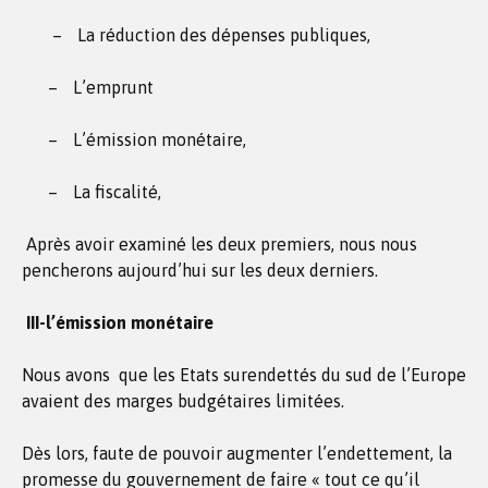
–
La réduction des dépenses publiques,
–
L’emprunt
–
L’émission monétaire,
–
La fiscalité,
Après avoir examiné les deux premiers, nous nous
pencherons aujourd’hui sur les deux derniers.
III-l’émission monétaire
Nous avons que les Etats surendettés du sud de l’Europe
avaient des marges budgétaires limitées.
Dès lors, faute de pouvoir augmenter l’endettement, la
promesse du gouvernement de faire « tout ce qu’il