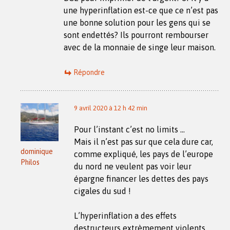
une hyperinflation est-ce que ce n’est pas
une bonne solution pour les gens qui se
sont endettés? Ils pourront rembourser
avec de la monnaie de singe leur maison.
Répondre
9 avril 2020 à 12 h 42 min
Pour l’instant c’est no limits …
Mais il n’est pas sur que cela dure car,
dominique
comme expliqué, les pays de l’europe
Philos
du nord ne veulent pas voir leur
épargne financer les dettes des pays
cigales du sud !
L’hyperinflation a des effets
destructeurs extrèmement violents.