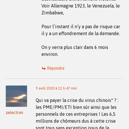
Voir Allemagne 1923, le Venezuela, le
Zimbabwe,
Pour l’instant il n’y a pas de risque car
il y a un effondrement de la demande.
On y verra plus clair dans 6 mois
environ.
Répondre
9 avril 2020 à 11 h 47 min
Qui va payer la crise du virus chinois* ? :
les PME/PMI/ETI bien sûr ainsi que les
zelectron
personnels de ces entreprises ! Les 6,5
millions de chômeurs dus à cette crise
sont tous sans exception issus de la