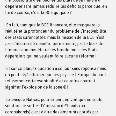
l’impossibilité d’empêcher les Etats de se mettre à
dépenser sans jamais réduire les déficits parce que, en
fin de course, c’est la BCE qui paie ?
En fait, tant que la BCE financera, elle masquera la
réalité et la profondeur du problème de l’insolvabilité
des Etats surendettés, mais la mission de la BCE n’est
pas d’assurer de manière permanente, par le biais de
l’impression monétaire, les fins de mois des Etats
dépensiers qui ne veulent faire aucune réforme !
Et sur ce plan, la question à ce jour sans réponse mais
on peut déjà affirmer que les pays de l’Europe du nord
refuseront cette éventualité et ce refus pourrait
signifier l’explosion de la zone € !
La banque Natixis, pour sa part, ne voit qu’une seule
solution de sortie : l’émission d’€bonds (ou
coronabonds) c’est à dire des emprunts portés par