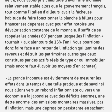
de l’€, nous avons pris l’habitude d’avoir une monnaie
relativement stable alors que le gouvernement français,
tout comme l’italien d’ailleurs, avait la fâcheuse
habitude de faire fonctionner la planche à billets pour
financer ses dépenses avec pour effet notoire une
dévalorisation constante de la monnaie. Il suffit de se
rappeler les années 80’ pendant lesquelles l’inflation «
tournait » aux alentours de 15% l’an ! Nous pourrions
donc faire face à un retour de l’inflation qui lamine des
revenus et détruit les patrimoines autres que ceux
constitués par des actifs réels de type or ou immobilier
(mais encore faut-il avoir les moyens d’en acheter).
-La grande inconnue est évidemment de mesurer les
effets dans le temps d’une telle pratique et de savoir si
nous allons vers un rebond inflationniste ou vers une
économie à la japonaise avec des déficits énormes, une
dette énorme, des émissions monétaires massives, pas
d’inflation, mais une dépression persistante en sachant