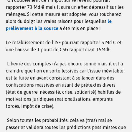
Un doublement de l’impôt sur le revenu pourrait
rapporter 73 Md € mais il aura un effet dépressif sur les
ménages. Si cette mesure est adoptée, vous toucherez
alors du doigt les vraies raisons pour lesquelles
le
prélèvement à la source
a été mis en place !
Le rétablissement de l’ISF pourrait rapporter 5 Md € et
une hausse de 1 point de CSG rapporterait 15Md€.
L’heure des comptes n’a pas encore sonné mais il est à
craindre que l’on en sorte lessivés car l’issue inévitable
est la fuite en avant consistant à se lancer dans des
confiscations massives en usant de prétextes divers
(état de guerre, nécessité, crise, solidarité) habillés de
motivations juridiques (nationalisations, emprunts
forcés, impôt de crise).
Selon toutes les probabilités, cela va (très) mal se
passer et validera toutes les prédictions pessimistes que