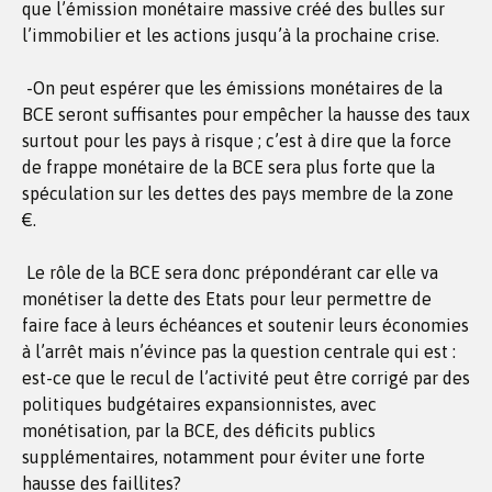
que l’émission monétaire massive créé des bulles sur
l’immobilier et les actions jusqu’à la prochaine crise.
-On peut espérer que les émissions monétaires de la
BCE seront suffisantes pour empêcher la hausse des taux
surtout pour les pays à risque ; c’est à dire que la force
de frappe monétaire de la BCE sera plus forte que la
spéculation sur les dettes des pays membre de la zone
€.
Le rôle de la BCE sera donc prépondérant car elle va
monétiser la dette des Etats pour leur permettre de
faire face à leurs échéances et soutenir leurs économies
à l’arrêt mais n’évince pas la question centrale qui est :
est-ce que le recul de l’activité peut être corrigé par des
politiques budgétaires expansionnistes, avec
monétisation, par la BCE, des déficits publics
supplémentaires, notamment pour éviter une forte
hausse des faillites?