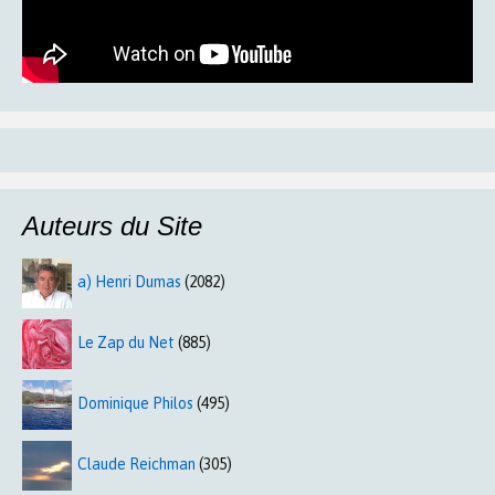
Auteurs du Site
a) Henri Dumas
(2082)
Le Zap du Net
(885)
Dominique Philos
(495)
Claude Reichman
(305)