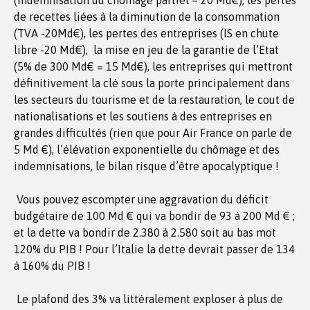
(indemnisation du chômage partiel – 20 Md€), les pertes
de recettes liées à la diminution de la consommation
(TVA -20Md€), les pertes des entreprises (IS en chute
libre -20 Md€), la mise en jeu de la garantie de l’Etat
(5% de 300 Md€ = 15 Md€), les entreprises qui mettront
définitivement la clé sous la porte principalement dans
les secteurs du tourisme et de la restauration, le cout de
nationalisations et les soutiens à des entreprises en
grandes difficultés (rien que pour Air France on parle de
5 Md €), l’élévation exponentielle du chômage et des
indemnisations, le bilan risque d’être apocalyptique !
Vous pouvez escompter une aggravation du déficit
budgétaire de 100 Md € qui va bondir de 93 à 200 Md € ;
et la dette va bondir de 2.380 à 2.580 soit au bas mot
120% du PIB ! Pour l’Italie la dette devrait passer de 134
à 160% du PIB !
Le plafond des 3% va littéralement exploser à plus de