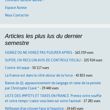
Espace Auteur
Nous Contacter
Articles les plus lus du dernier
semestre
SIGNEZ OU NE VENEZ PAS PLEURER APRES
- 165 359 vues
SUPER, J’AI RECU UN AVIS DE CONTROLE FISCAL!
- 105 924 vues
Contre-Attaque
- 50 117 vues
La France est dans le côté obscur de la force
- 43 833 vues
Baisse du QI, appauvrissement du langage et ruine de la pensée
par Christophe Clavé *
- 39 440 vues
LISTE DES IMPÔTS ET TAXES EN FRANCE. Prenez votre souffle
et votre temps ! calez-vous bien sur votre fauteuil
- 37 281 vues
Réflexion d’un citoyen face à l’injustice
- 34 645 vues