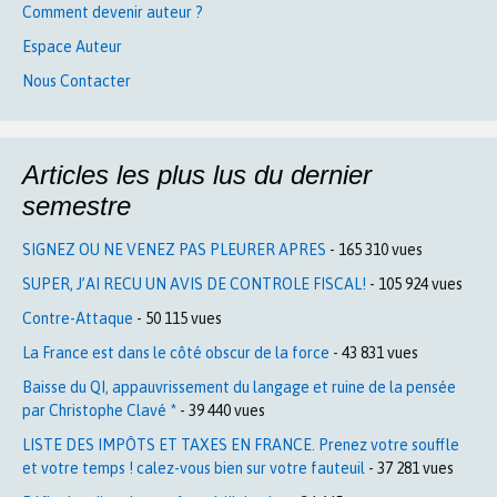
Comment devenir auteur ?
Espace Auteur
Nous Contacter
Articles les plus lus du dernier
semestre
SIGNEZ OU NE VENEZ PAS PLEURER APRES
- 165 310 vues
SUPER, J’AI RECU UN AVIS DE CONTROLE FISCAL!
- 105 924 vues
Contre-Attaque
- 50 115 vues
La France est dans le côté obscur de la force
- 43 831 vues
Baisse du QI, appauvrissement du langage et ruine de la pensée
par Christophe Clavé *
- 39 440 vues
LISTE DES IMPÔTS ET TAXES EN FRANCE. Prenez votre souffle
et votre temps ! calez-vous bien sur votre fauteuil
- 37 281 vues