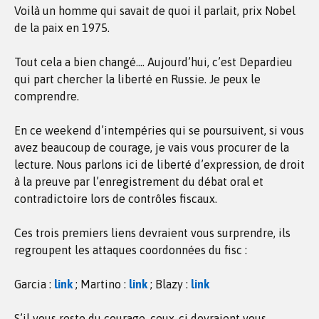
Voilà un homme qui savait de quoi il parlait, prix Nobel
de la paix en 1975.
Tout cela a bien changé…. Aujourd’hui, c’est Depardieu
qui part chercher la liberté en Russie. Je peux le
comprendre.
En ce weekend d’intempéries qui se poursuivent, si vous
avez beaucoup de courage, je vais vous procurer de la
lecture. Nous parlons ici de liberté d’expression, de droit
à la preuve par l’enregistrement du débat oral et
contradictoire lors de contrôles fiscaux.
Ces trois premiers liens devraient vous surprendre, ils
regroupent les attaques coordonnées du fisc :
Garcia :
link
; Martino :
link
; Blazy :
link
S’il vous reste du courage, ceux-ci devraient vous