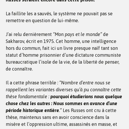
La faillite les a sauvés, le système ne pouvait pas se
remettre en question de lui-même.
J’ai relu dernièrement
“Mon pays et le monde”
de
Sakharov, écrit en 1975. Cet homme, une intelligence
hors du commun, fait ici un livre presque naïf tant son
statut d’homme prisonnier d’une dictature communiste
bureaucratique l’isole de la vie, de la liberté de penser,
de connaître.
Il a cette phrase terrible
: “Nombre d’entre nous se
rappellent les variantes diverses qu’à pu connaître cette
thèse fondamentale :
pourquoi étudierions nous quelque
chose chez les autres : Nous sommes en avance d’une
période historique entière
.”
Les Russes ont cru à cette
thèse, maintenus sans en avoir conscience dans la
misère et l’oppression ultime, assassinés en masse, et