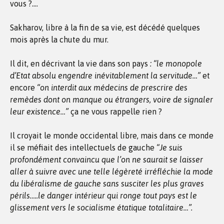
vous ?….
Sakharov, libre à la fin de sa vie, est décédé quelques
mois après la chute du mur.
Il dit, en décrivant la vie dans son pays
: “le monopole
d’Etat absolu engendre inévitablement la servitude…”
et
encore
“on interdit aux médecins de prescrire des
remèdes dont on manque ou étrangers, voire de signaler
leur existence…”
ça ne vous rappelle rien ?
Il croyait le monde occidental libre, mais dans ce monde
il se méfiait des intellectuels de gauche
“Je suis
profondément convaincu que l’on ne saurait se laisser
aller à suivre avec une telle légèreté irréfléchie la mode
du libéralisme de gauche sans susciter les plus graves
périls…..le danger intérieur qui ronge tout pays est le
glissement vers le socialisme étatique totalitaire…”.