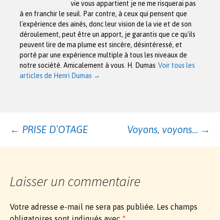
vie vous appartient je ne me risquerai pas
à en franchir le seuil. Par contre, à ceux qui pensent que
l'expérience des ainés, donc leur vision de la vie et de son
déroulement, peut être un apport, je garantis que ce qu'ils
peuvent lire de ma plume est sincère, désintéressé, et
porté par une expérience multiple à tous les niveaux de
notre société. Amicalement à vous. H. Dumas
Voir tous les
articles de Henri Dumas
→
Navigation
←
PRISE D’OTAGE
Voyons, voyons…
→
des
Laisser un commentaire
articles
Votre adresse e-mail ne sera pas publiée.
Les champs
obligatoires sont indiqués avec
*