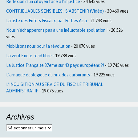
Réflexion d’un citoyen face à l’injustice
- 34 645 vues
CONTRIBUABLES SENSIBLES : S’ABSTENIR (Vidéo)
- 30 460 vues
La liste des Enfers Fiscaux, par Forbes Asia
- 21 743 vues
Nous n’échapperons pas à une inéluctable spoliation !
- 20 526
vues
Mobilisons nous pour la révolution
- 20 070 vues
La vérité nous rend libre
- 19 788 vues
La Justice Française 37ème sur 43 pays européens ?!
- 19 745 vues
L’arnaque écologique du prix des carburants
- 19 225 vues
L’INQUISITION AU SERVICE DU FISC: LE TRIBUNAL
ADMINISTRATIF.
- 19 075 vues
Archives
Archives