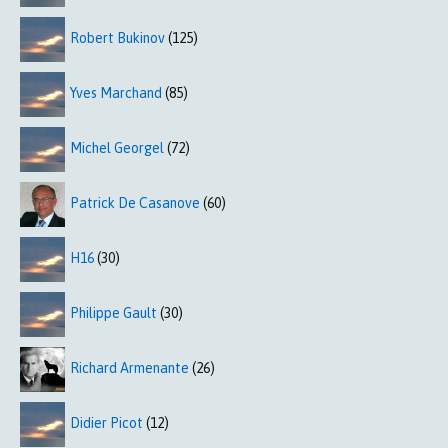
Robert Bukinov
(125)
Yves Marchand
(85)
Michel Georgel
(72)
Patrick De Casanove
(60)
H16
(30)
Philippe Gault
(30)
Richard Armenante
(26)
Didier Picot
(12)