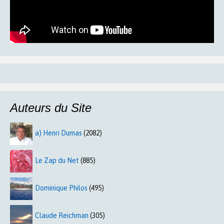
Auteurs du Site
a) Henri Dumas
(2082)
Le Zap du Net
(885)
Dominique Philos
(495)
Claude Reichman
(305)