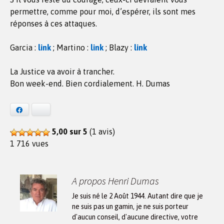
permettre, comme pour moi, d’espérer, ils sont mes
réponses à ces attaques.
Garcia :
link
; Martino :
link
; Blazy :
link
La Justice va avoir à trancher.
Bon week-end. Bien cordialement. H. Dumas
Facebook
Bluesky
5,00 sur 5
(1 avis)
1 716 vues
A propos Henri Dumas
Je suis né le 2 Août 1944. Autant dire que je
ne suis pas un gamin, je ne suis porteur
d'aucun conseil, d'aucune directive, votre