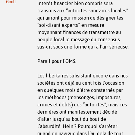
Gault
intérêt financier bien compris sera
transmis aux “autorités sanitaires locales”
qui auront pour mission de désigner les
“soi-disant experts” en mesure
moyennant finances de transmettre au
peuple local le message du consensus
sus-dit sous une forme qui a l’air sérieuse.
Pareil pour l’OMS.
Les libertaires subsistant encore dans nos
sociétés ont déjà eu cent fois l’occasion
en quelques mois d’être consternés par
les méthodes (mensonges, impostures,
crimes et délits) des “autorités”, mais ces
dernières ont manifestement décidé
d’aller jusqu’au bout du bout de
l’absurdité. Hein ? Pourquoi s’arrêter
quand on navigue dans l’au delà de tout