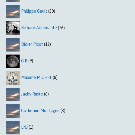
Philippe Gault
(30)
Richard Armenante
(26)
Didier Picot
(12)
G B
(9)
Maxime MICHEL
(8)
Jacky Ruste
(6)
Catherine Montagne
(3)
LNJ
(1)