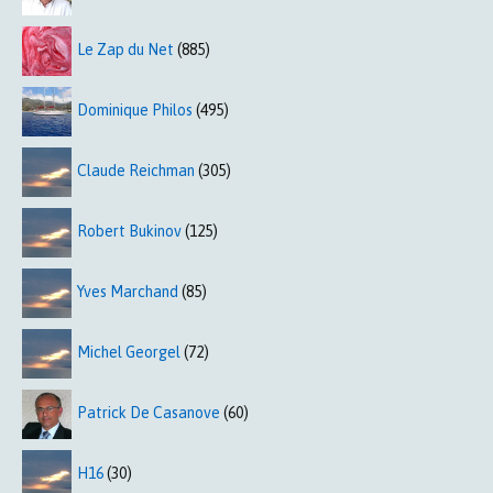
Le Zap du Net
(885)
Dominique Philos
(495)
Claude Reichman
(305)
Robert Bukinov
(125)
Yves Marchand
(85)
Michel Georgel
(72)
Patrick De Casanove
(60)
H16
(30)