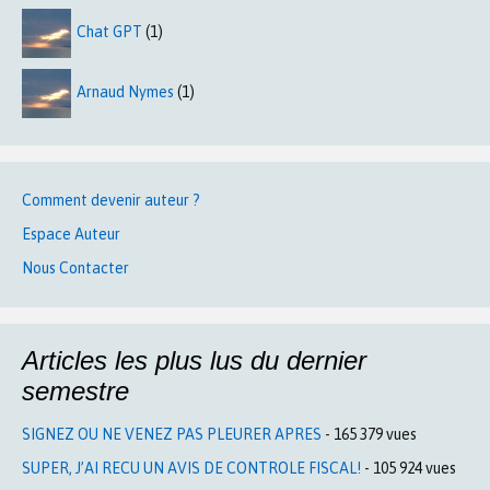
Chat GPT
(1)
Arnaud Nymes
(1)
Comment devenir auteur ?
Espace Auteur
Nous Contacter
Articles les plus lus du dernier
semestre
SIGNEZ OU NE VENEZ PAS PLEURER APRES
- 165 379 vues
SUPER, J’AI RECU UN AVIS DE CONTROLE FISCAL!
- 105 924 vues