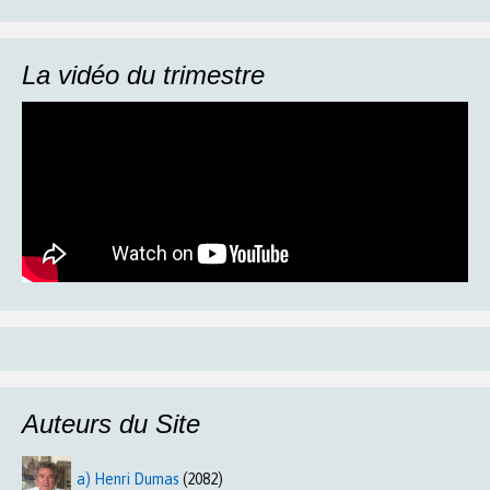
La vidéo du trimestre
Auteurs du Site
a) Henri Dumas
(2082)