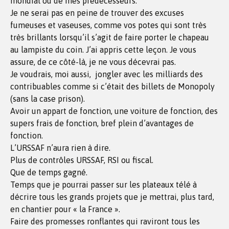
mondial ou de mes prédécesseurs.
Je ne serai pas en peine de trouver des excuses
fumeuses et vaseuses, comme vos potes qui sont très
très brillants lorsqu’il s’agit de faire porter le chapeau
au lampiste du coin. J’ai appris cette leçon. Je vous
assure, de ce côté-là, je ne vous décevrai pas.
Je voudrais, moi aussi, jongler avec les milliards des
contribuables comme si c’était des billets de Monopoly
(sans la case prison).
Avoir un appart de fonction, une voiture de fonction, des
supers frais de fonction, bref plein d’avantages de
fonction.
L’URSSAF n’aura rien à dire.
Plus de contrôles URSSAF, RSI ou fiscal.
Que de temps gagné.
Temps que je pourrai passer sur les plateaux télé à
décrire tous les grands projets que je mettrai, plus tard,
en chantier pour « la France ».
Faire des promesses ronflantes qui raviront tous les