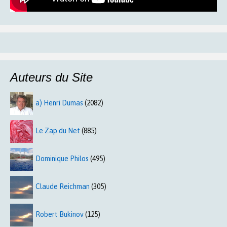
Auteurs du Site
a) Henri Dumas
(2082)
Le Zap du Net
(885)
Dominique Philos
(495)
Claude Reichman
(305)
Robert Bukinov
(125)