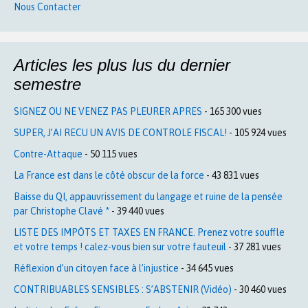
Nous Contacter
Articles les plus lus du dernier
semestre
SIGNEZ OU NE VENEZ PAS PLEURER APRES
- 165 300 vues
SUPER, J’AI RECU UN AVIS DE CONTROLE FISCAL!
- 105 924 vues
Contre-Attaque
- 50 115 vues
La France est dans le côté obscur de la force
- 43 831 vues
Baisse du QI, appauvrissement du langage et ruine de la pensée
par Christophe Clavé *
- 39 440 vues
LISTE DES IMPÔTS ET TAXES EN FRANCE. Prenez votre souffle
et votre temps ! calez-vous bien sur votre fauteuil
- 37 281 vues
Réflexion d’un citoyen face à l’injustice
- 34 645 vues
CONTRIBUABLES SENSIBLES : S’ABSTENIR (Vidéo)
- 30 460 vues