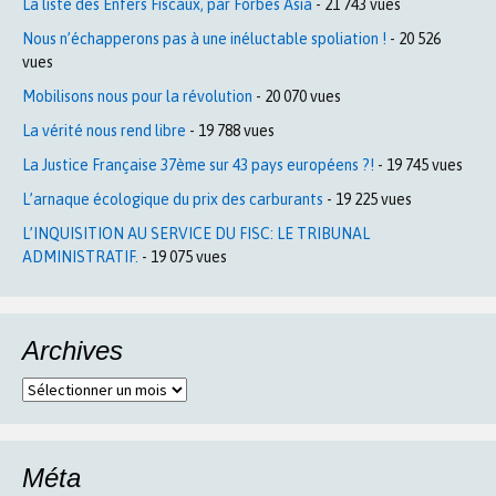
La liste des Enfers Fiscaux, par Forbes Asia
- 21 743 vues
Nous n’échapperons pas à une inéluctable spoliation !
- 20 526
vues
Mobilisons nous pour la révolution
- 20 070 vues
La vérité nous rend libre
- 19 788 vues
La Justice Française 37ème sur 43 pays européens ?!
- 19 745 vues
L’arnaque écologique du prix des carburants
- 19 225 vues
L’INQUISITION AU SERVICE DU FISC: LE TRIBUNAL
ADMINISTRATIF.
- 19 075 vues
Archives
Archives
Méta