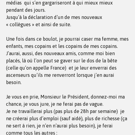
médias qui s’en gargariseront à qui mieux mieux
pendant des jours.
Jusqu’à la déclaration d’un de mes nouveaux
« collègues » et ainsi de suite.
Une fois dans ce boulot, je pourrai caser ma femme, mes
enfants, mes copains et les copains de mes copains.
J’aurai, aussi, des nouveaux amis, comme moi bien
placés, là où l’on peut se gaver sur le dos de la bête
(celle qu’on appelle France) et je leur enverrai des
ascenseurs qu’ils me renverront lorsque j’en aurai
besoin.
Je vous en prie, Monsieur le Président, donnez-moi ma
chance, je vous jure, je ne ferai pas de vague.
Je ne travaillerai plus (pas plus de 28h par semaine) je
ne créerai plus d’emploi (sauf aidé), plus de richesse (ça
ne sert à rien, je n’en n’aurai plus besoin), je ferai
comme tous les autres :