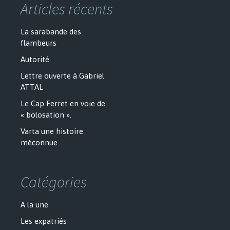
Articles récents
La sarabande des
flambeurs
Autorité
Lettre ouverte à Gabriel
ATTAL
Le Cap Ferret en voie de
« bolosation ».
Varta une histoire
méconnue
Catégories
A la une
Les expatriés