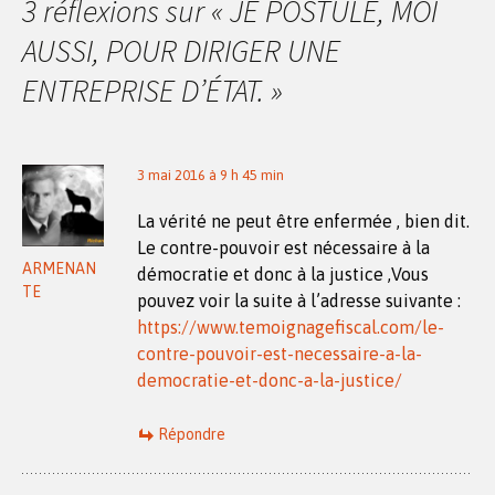
articles
3 réflexions sur «
JE POSTULE, MOI
AUSSI, POUR DIRIGER UNE
ENTREPRISE D’ÉTAT.
»
3 mai 2016 à 9 h 45 min
La vérité ne peut être enfermée , bien dit.
Le contre-pouvoir est nécessaire à la
ARMENAN
démocratie et donc à la justice ,Vous
TE
pouvez voir la suite à l’adresse suivante :
https://www.temoignagefiscal.com/le-
contre-pouvoir-est-necessaire-a-la-
democratie-et-donc-a-la-justice/
Répondre