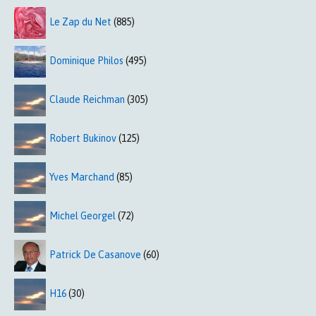
Le Zap du Net
(885)
Dominique Philos
(495)
Claude Reichman
(305)
Robert Bukinov
(125)
Yves Marchand
(85)
Michel Georgel
(72)
Patrick De Casanove
(60)
H16
(30)