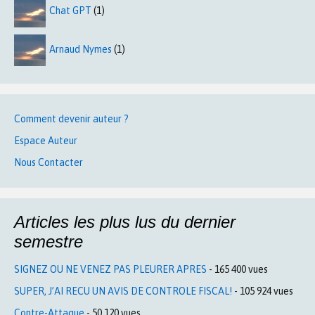
Chat GPT
(1)
Arnaud Nymes
(1)
Comment devenir auteur ?
Espace Auteur
Nous Contacter
Articles les plus lus du dernier
semestre
SIGNEZ OU NE VENEZ PAS PLEURER APRES
- 165 400 vues
SUPER, J’AI RECU UN AVIS DE CONTROLE FISCAL!
- 105 924 vues
Contre-Attaque
- 50 120 vues