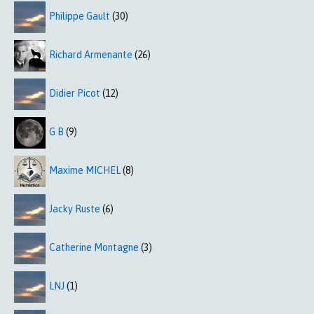
Philippe Gault
(30)
Richard Armenante
(26)
Didier Picot
(12)
G B
(9)
Maxime MICHEL
(8)
Jacky Ruste
(6)
Catherine Montagne
(3)
LNJ
(1)