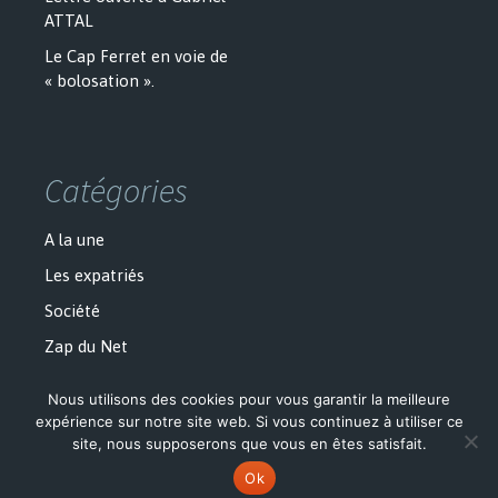
ATTAL
Le Cap Ferret en voie de
« bolosation ».
Catégories
A la une
Les expatriés
Société
Zap du Net
Nous utilisons des cookies pour vous garantir la meilleure
expérience sur notre site web. Si vous continuez à utiliser ce
site, nous supposerons que vous en êtes satisfait.
Politique de confidentialité
Fièrement propulsé par WordPress
Ok