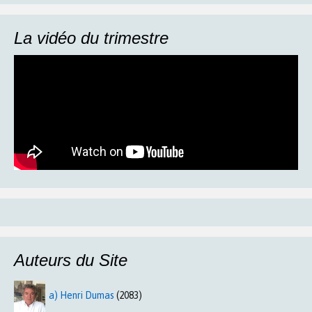
La vidéo du trimestre
Auteurs du Site
a) Henri Dumas
(2083)