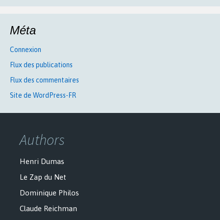
Méta
Connexion
Flux des publications
Flux des commentaires
Site de WordPress-FR
Authors
Henri Dumas
Le Zap du Net
Dominique Philos
Claude Reichman