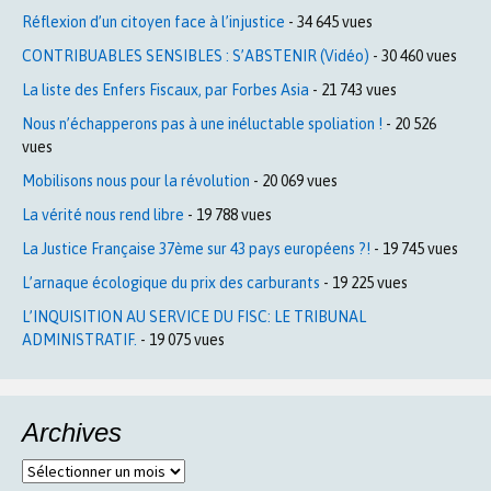
Réflexion d’un citoyen face à l’injustice
- 34 645 vues
CONTRIBUABLES SENSIBLES : S’ABSTENIR (Vidéo)
- 30 460 vues
La liste des Enfers Fiscaux, par Forbes Asia
- 21 743 vues
Nous n’échapperons pas à une inéluctable spoliation !
- 20 526
vues
Mobilisons nous pour la révolution
- 20 069 vues
La vérité nous rend libre
- 19 788 vues
La Justice Française 37ème sur 43 pays européens ?!
- 19 745 vues
L’arnaque écologique du prix des carburants
- 19 225 vues
L’INQUISITION AU SERVICE DU FISC: LE TRIBUNAL
ADMINISTRATIF.
- 19 075 vues
Archives
Archives