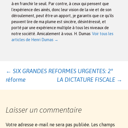
à en franchir le seuil. Par contre, à ceux qui pensent que
l'expérience des ainés, donc leur vision de la vie et de son
déroulement, peut être un apport, je garantis que ce qu'ils
peuvent lire de ma plume est sincère, désintéressé, et
porté par une expérience multiple à tous les niveaux de
notre société. Amicalement à vous. H. Dumas
Voir tous les
articles de Henri Dumas
→
Navigation
←
SIX GRANDES REFORMES URGENTES: 2°
réforme
LA DICTATURE FISCALE
→
des
articles
Laisser un commentaire
Votre adresse e-mail ne sera pas publiée.
Les champs