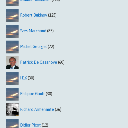
Robert Bukinov
(125)
Yves Marchand
(85)
Michel Georgel
(72)
Patrick De Casanove
(60)
H16
(30)
Philippe Gault
(30)
Richard Armenante
(26)
Didier Picot
(12)