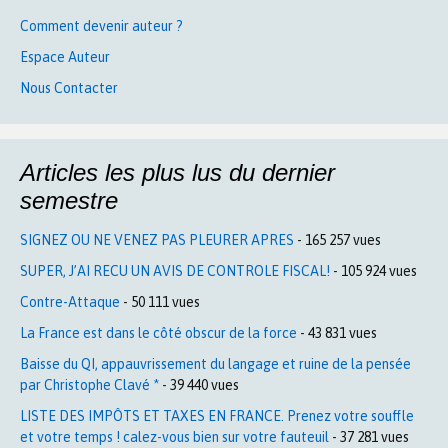
Comment devenir auteur ?
Espace Auteur
Nous Contacter
Articles les plus lus du dernier
semestre
SIGNEZ OU NE VENEZ PAS PLEURER APRES
- 165 257 vues
SUPER, J’AI RECU UN AVIS DE CONTROLE FISCAL!
- 105 924 vues
Contre-Attaque
- 50 111 vues
La France est dans le côté obscur de la force
- 43 831 vues
Baisse du QI, appauvrissement du langage et ruine de la pensée
par Christophe Clavé *
- 39 440 vues
LISTE DES IMPÔTS ET TAXES EN FRANCE. Prenez votre souffle
et votre temps ! calez-vous bien sur votre fauteuil
- 37 281 vues