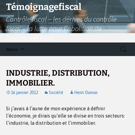
Aller
Témoignagefiscal
au
Contrôle fiscal – les dérives du contrôle
contenu
fiscal – la lutte pour l'abolition de
l'esclavage fiscal
Recherc
Menu
INDUSTRIE, DISTRIBUTION,
IMMOBILIER.
16 janvier 2012
Société
Henri Dumas
Si j’avais à l’aune de mon expérience à définir
l’économie, je dirais qu’elle se divise en trois secteurs:
l’industrie, la distribution et l’immobilier.