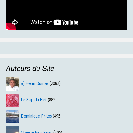
Auteurs du Site
a) Henri Dumas
(2082)
Le Zap du Net
(885)
Dominique Philos
(495)
Claude Reichman
(305)