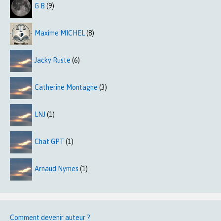
G B
(9)
Maxime MICHEL
(8)
Jacky Ruste
(6)
Catherine Montagne
(3)
LNJ
(1)
Chat GPT
(1)
Arnaud Nymes
(1)
Comment devenir auteur ?