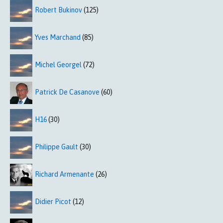
Robert Bukinov
(125)
Yves Marchand
(85)
Michel Georgel
(72)
Patrick De Casanove
(60)
H16
(30)
Philippe Gault
(30)
Richard Armenante
(26)
Didier Picot
(12)