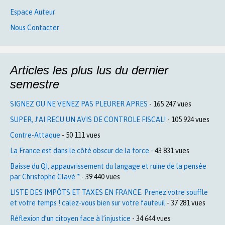
Espace Auteur
Nous Contacter
Articles les plus lus du dernier
semestre
SIGNEZ OU NE VENEZ PAS PLEURER APRES
- 165 247 vues
SUPER, J’AI RECU UN AVIS DE CONTROLE FISCAL!
- 105 924 vues
Contre-Attaque
- 50 111 vues
La France est dans le côté obscur de la force
- 43 831 vues
Baisse du QI, appauvrissement du langage et ruine de la pensée
par Christophe Clavé *
- 39 440 vues
LISTE DES IMPÔTS ET TAXES EN FRANCE. Prenez votre souffle
et votre temps ! calez-vous bien sur votre fauteuil
- 37 281 vues
Réflexion d’un citoyen face à l’injustice
- 34 644 vues