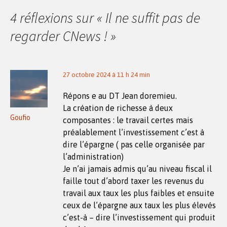
des
4 réflexions sur «
Il ne suffit pas de
articles
regarder CNews !
»
27 octobre 2024 à 11 h 24 min
Répons e au DT Jean doremieu.
La création de richesse à deux
Goufio
composantes : le travail certes mais
préalablement l’investissement c’est à
dire l’épargne ( pas celle organisée par
l’administration)
Je n’ai jamais admis qu’au niveau fiscal il
faille tout d’abord taxer les revenus du
travail aux taux les plus faibles et ensuite
ceux de l’épargne aux taux les plus élevés
c’est-à – dire l’investissement qui produit