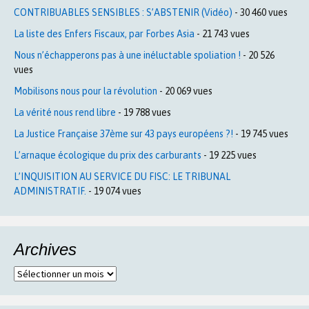
CONTRIBUABLES SENSIBLES : S’ABSTENIR (Vidéo)
- 30 460 vues
La liste des Enfers Fiscaux, par Forbes Asia
- 21 743 vues
Nous n’échapperons pas à une inéluctable spoliation !
- 20 526
vues
Mobilisons nous pour la révolution
- 20 069 vues
La vérité nous rend libre
- 19 788 vues
La Justice Française 37ème sur 43 pays européens ?!
- 19 745 vues
L’arnaque écologique du prix des carburants
- 19 225 vues
L’INQUISITION AU SERVICE DU FISC: LE TRIBUNAL
ADMINISTRATIF.
- 19 074 vues
Archives
Archives