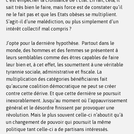
c’est empêcher la croissance de l’Etat. En fait, cela, il
sait très bien le faire, mais force est de constater qu’il
ne le fait pas et que les Etats obèses se multiplient.
S’agit-il d’une malédiction, ou plus simplement d’un
intérêt collectif mal compris ?
J’opte pour la dernière hypothèse. Partout dans le
monde, des hommes et des femmes se présentent à
leurs semblables comme des êtres capables de faire
leur bien et, à cet effet, les soumettent à une véritable
tyrannie sociale, administrative et fiscale. La
multiplication des catégories bénéficiaires fait
qu’aucune coalition démocratique ne peut se créer
contre cette dérive. Et que cette dernière se poursuit
inexorablement. Jusqu’au moment où l’appauvrissement
général et le désordre finissent par provoquer une
révolution. Mais le plus souvent celle-ci n’aboutit qu’à
un changement de pouvoir qui poursuit la même
politique tant celle-ci a de partisans intéressés.