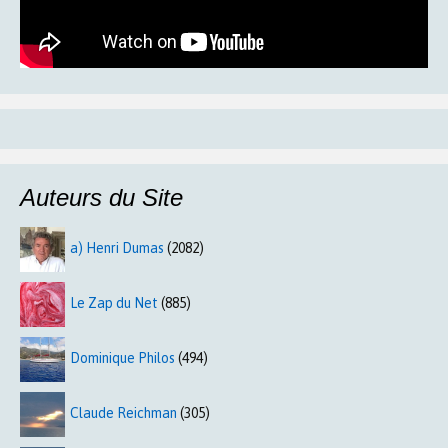
Auteurs du Site
a) Henri Dumas
(2082)
Le Zap du Net
(885)
Dominique Philos
(494)
Claude Reichman
(305)