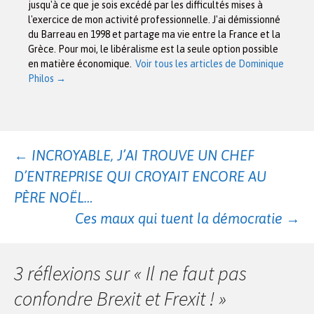
jusqu'à ce que je sois excédé par les difficultés mises à
l'exercice de mon activité professionnelle. J'ai démissionné
du Barreau en 1998 et partage ma vie entre la France et la
Grèce. Pour moi, le libéralisme est la seule option possible
en matière économique.
Voir tous les articles de Dominique
Philos
→
Navigation
←
INCROYABLE, J’AI TROUVE UN CHEF
D’ENTREPRISE QUI CROYAIT ENCORE AU
des
PÈRE NOËL…
Ces maux qui tuent la démocratie
→
articles
3 réflexions sur «
Il ne faut pas
confondre Brexit et Frexit !
»