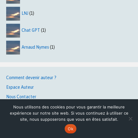
LNJ
(1)
Chat GPT
(1)
Arnaud Nymes
(1)
Comment devenir auteur ?
Espace Auteur
Nous Contacter
Nous utilisons des cookies pour vous garantir la meilleure
expérience sur notre site web. Si vous continuez à utiliser ce
site, nous supposerons que vous en êtes satisfait.
Articles les plus lus du dernier
Ok
semestre