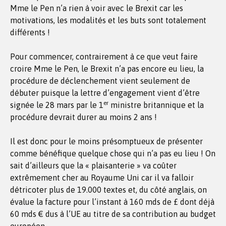
Mme le Pen n’a rien à voir avec le Brexit car les
motivations, les modalités et les buts sont totalement
différents !
Pour commencer, contrairement à ce que veut faire
croire Mme le Pen, le Brexit n’a pas encore eu lieu, la
procédure de déclenchement vient seulement de
débuter puisque la lettre d’engagement vient d’être
er
signée le 28 mars par le 1
ministre britannique et la
procédure devrait durer au moins 2 ans !
Il est donc pour le moins présomptueux de présenter
comme bénéfique quelque chose qui n’a pas eu lieu ! On
sait d’ailleurs que la « plaisanterie » va coûter
extrêmement cher au Royaume Uni car il va falloir
détricoter plus de 19.000 textes et, du côté anglais, on
évalue la facture pour l’instant à 160 mds de £ dont déjà
60 mds € dus à l’UE au titre de sa contribution au budget