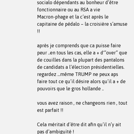
socialo dépendants au bonheur d’être
fonctionnaire ou au RSA a vie
Macron-phage et la c’est après le
capitaine de pédalo – la croisière s’amuse
!!
après je comprends que ca puisse faire
peur ..en tous les cas, elle a + d'”over” que
de couilles dans la plupart des pantalons
de candidats a l’élection présidentielles.
regardez …même TRUMP ne peux aps
faire tout ce qu’il désire alors qu’il a + de
pouvoirs que le gros hollande ..
vous avez raison , ne changeons rien , tout
est parfait !!
Cela méritait d’être dit afin qu’il n’y ait
pas d’ambiguïté !