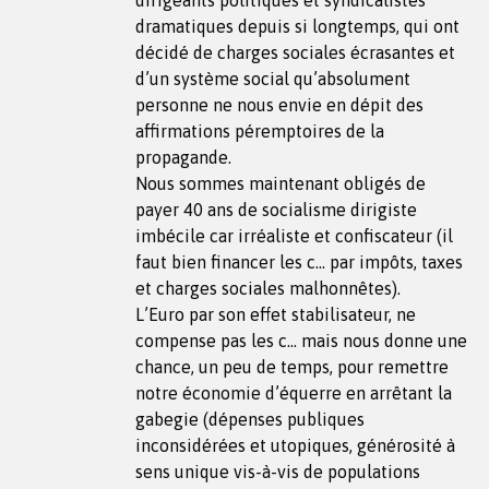
dramatiques depuis si longtemps, qui ont
décidé de charges sociales écrasantes et
d’un système social qu’absolument
personne ne nous envie en dépit des
affirmations péremptoires de la
propagande.
Nous sommes maintenant obligés de
payer 40 ans de socialisme dirigiste
imbécile car irréaliste et confiscateur (il
faut bien financer les c… par impôts, taxes
et charges sociales malhonnêtes).
L’Euro par son effet stabilisateur, ne
compense pas les c… mais nous donne une
chance, un peu de temps, pour remettre
notre économie d’équerre en arrêtant la
gabegie (dépenses publiques
inconsidérées et utopiques, générosité à
sens unique vis-à-vis de populations