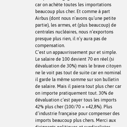
car on achète toutes les importations
beaucoup plus cher. Et comme à part
Airbus (dont nous n’avons qu’une petite
partie), les armes, et (plus beaucoup) de
centrales nucléaires, nous n’exportons
presque plus rien, il n’y aura pas de
compensation.
C’est un appauvrissement pur et simple.
Le salaire de 100 devient 70 en réel (si
dévaluation de 30%) mais le brave citoyen
ne le voit pas tout de suite car en nominal
il garde la même somme sur son bulletin
de salaire. Mais il paiera tout plus cher car
on importe pratiquement tout. 30% de
dévaluation c’est payer tous les imports
42% plus cher (100/70 = +42,8%). Plus
d’industrie française pour compenser des
imports beaucoup plus chers. Merci aux
dirigeants politiques et syndicalistes