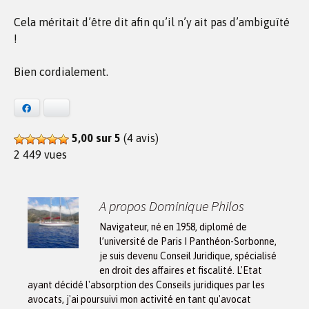
Cela méritait d’être dit afin qu’il n’y ait pas d’ambiguïté
!
Bien cordialement.
Facebook
Bluesky
5,00 sur 5
(4 avis)
2 449 vues
A propos Dominique Philos
Navigateur, né en 1958, diplomé de
l’université de Paris I Panthéon-Sorbonne,
je suis devenu Conseil Juridique, spécialisé
en droit des affaires et fiscalité. L'Etat
ayant décidé l'absorption des Conseils juridiques par les
avocats, j'ai poursuivi mon activité en tant qu'avocat