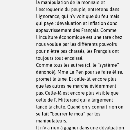
la manipulation de la monnaie et
l’escroquerie du peuple, entretenu dans
l’ignorance, qui n’y voit que du feu mais
qui paye : dévaluation et inflation donc
appauvrissement des Français. Comme
l’inculture économique est une tare chez
nous voulue par les différents pouvoirs
pour n’être pas chassés, les Français ont
toujours tout encaissé.
Comme tous les autres (cf. le “système”
dénoncé), Mme Le Pen pour se faire élire,
promet la lune. Et celle-là, encore plus
que les autres ne marche évidemment
pas. Celle-là est encore plus visible que
celle de F. Mitterand qui a largement
lancé la chute. Quand on y connait rien on
se fait “bourrer le mou” par les
manipulateurs.
Il n’y a rien à gagner dans une dévaluation