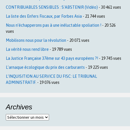
CONTRIBUABLES SENSIBLES : S’ABSTENIR (Vidéo)
- 30 461 vues
La liste des Enfers Fiscaux, par Forbes Asia
- 21 744 vues
Nous n’échapperons pas à une inéluctable spoliation !
- 20 526
vues
Mobilisons nous pour la révolution
- 20 071 vues
La vérité nous rend libre
- 19 789 vues
La Justice Française 37ème sur 43 pays européens ?!
- 19 745 vues
L’arnaque écologique du prix des carburants
- 19 225 vues
L’INQUISITION AU SERVICE DU FISC: LE TRIBUNAL
ADMINISTRATIF.
- 19 076 vues
Archives
Archives