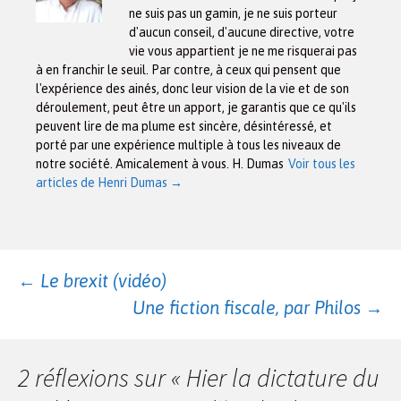
ne suis pas un gamin, je ne suis porteur
d'aucun conseil, d'aucune directive, votre
vie vous appartient je ne me risquerai pas
à en franchir le seuil. Par contre, à ceux qui pensent que
l'expérience des ainés, donc leur vision de la vie et de son
déroulement, peut être un apport, je garantis que ce qu'ils
peuvent lire de ma plume est sincère, désintéressé, et
porté par une expérience multiple à tous les niveaux de
notre société. Amicalement à vous. H. Dumas
Voir tous les
articles de Henri Dumas
→
Navigation
←
Le brexit (vidéo)
Une fiction fiscale, par Philos
→
des
2 réflexions sur «
Hier la dictature du