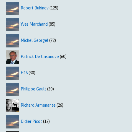
Robert Bukinov
(125)
Yves Marchand
(85)
Michel Georgel
(72)
Patrick De Casanove
(60)
H16
(30)
Philippe Gault
(30)
Richard Armenante
(26)
Didier Picot
(12)