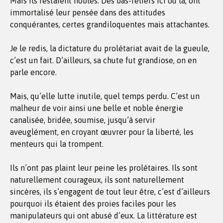
Mais ils restaient nobles. Des bas-reliefs ici ou là, ont
immortalisé leur pensée dans des attitudes
conquérantes, certes grandiloquentes mais attachantes.
Je le redis, la dictature du prolétariat avait de la gueule,
c’est un fait. D’ailleurs, sa chute fut grandiose, on en
parle encore.
Mais, qu’elle lutte inutile, quel temps perdu. C’est un
malheur de voir ainsi une belle et noble énergie
canalisée, bridée, soumise, jusqu’à servir
aveuglément, en croyant œuvrer pour la liberté, les
menteurs qui la trompent.
Ils n’ont pas plaint leur peine les prolétaires. Ils sont
naturellement courageux, ils sont naturellement
sincères, ils s’engagent de tout leur être, c’est d’ailleurs
pourquoi ils étaient des proies faciles pour les
manipulateurs qui ont abusé d’eux. La littérature est