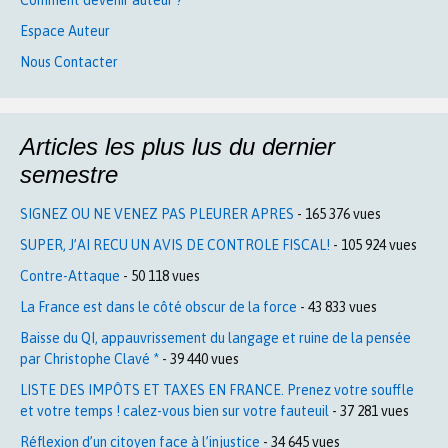
Espace Auteur
Nous Contacter
Articles les plus lus du dernier
semestre
SIGNEZ OU NE VENEZ PAS PLEURER APRES
- 165 376 vues
SUPER, J’AI RECU UN AVIS DE CONTROLE FISCAL!
- 105 924 vues
Contre-Attaque
- 50 118 vues
La France est dans le côté obscur de la force
- 43 833 vues
Baisse du QI, appauvrissement du langage et ruine de la pensée
par Christophe Clavé *
- 39 440 vues
LISTE DES IMPÔTS ET TAXES EN FRANCE. Prenez votre souffle
et votre temps ! calez-vous bien sur votre fauteuil
- 37 281 vues
Réflexion d’un citoyen face à l’injustice
- 34 645 vues