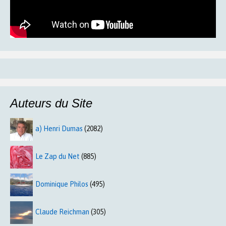
Auteurs du Site
a) Henri Dumas
(2082)
Le Zap du Net
(885)
Dominique Philos
(495)
Claude Reichman
(305)