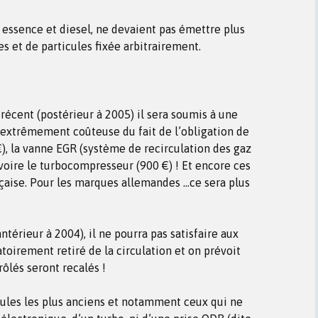
, essence et diesel, ne devaient pas émettre plus
s et de particules fixée arbitrairement.
 récent (postérieur à 2005) il sera soumis à une
r extrêmement coûteuse du fait de l’obligation de
€), la vanne EGR (système de recirculation des gaz
voire le turbocompresseur (900 €) ! Et encore ces
çaise. Pour les marques allemandes …ce sera plus
antérieur à 2004), il ne pourra pas satisfaire aux
toirement retiré de la circulation et on prévoit
ôlés seront recalés !
ules les plus anciens et notamment ceux qui ne