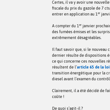
Certes, il va y avoir une nouvel
fiscale du prix du gazole de 7 ct
er
entrer en application au 1
janvi
er
A compter du 1
janvier prochain
des fumées émises et les surpris
extrêmement désagréables.
Il faut savoir que, si le nouveau
dernier résulte de dispositions 
ce qui concerne ces nouvelles rè
résultent de l’
article 65 de la l
transition énergétique pour la cro
diesel avant l’examen du contrôle
Clairement, il a été décidé de fa
coûte !
De quoi s’agit-il ?