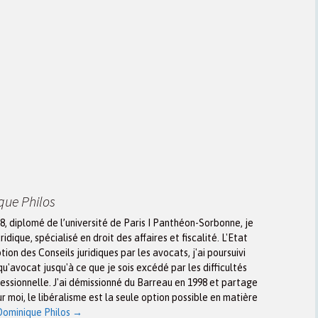
que Philos
8, diplomé de l’université de Paris I Panthéon-Sorbonne, je
idique, spécialisé en droit des affaires et fiscalité. L'Etat
ion des Conseils juridiques par les avocats, j'ai poursuivi
u'avocat jusqu'à ce que je sois excédé par les difficultés
fessionnelle. J'ai démissionné du Barreau en 1998 et partage
r moi, le libéralisme est la seule option possible en matière
 Dominique Philos
→