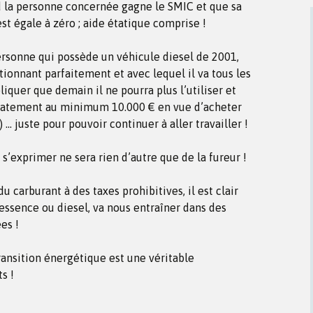
d la personne concernée gagne le SMIC et que sa
 égale à zéro ; aide étatique comprise !
personne qui possède un véhicule diesel de 2001,
ionnant parfaitement et avec lequel il va tous les
pliquer que demain il ne pourra plus l’utiliser et
diatement au minimum 10.000 € en vue d’acheter
 … juste pour pouvoir continuer à aller travailler !
s’exprimer ne sera rien d’autre que de la fureur !
u carburant à des taxes prohibitives, il est clair
 essence ou diesel, va nous entraîner dans des
es !
transition énergétique est une véritable
s !