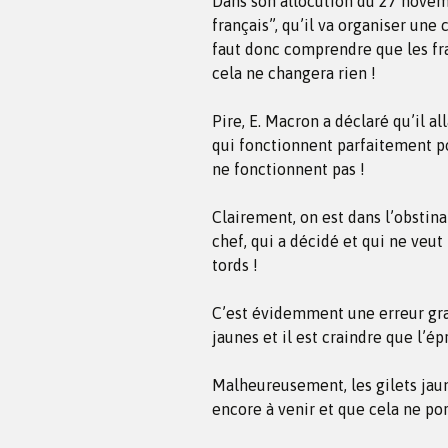
Dans son allocution du 27 novemb
français”, qu’il va organiser une 
faut donc comprendre que les fra
cela ne changera rien !
Pire, E. Macron a déclaré qu’il a
qui fonctionnent parfaitement p
ne fonctionnent pas !
Clairement, on est dans l’obstina
chef, qui a décidé et qui ne veut 
tords !
C’est évidemment une erreur grav
jaunes et il est craindre que l’é
Malheureusement, les gilets jaun
encore à venir et que cela ne por