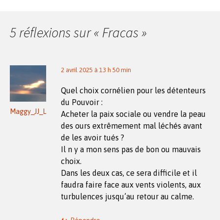
des
5 réflexions sur «
Fracas
»
articles
2 avril 2025 à 13 h 50 min
Quel choix cornélien pour les détenteurs
du Pouvoir :
Maggy_JJ_L
Acheter la paix sociale ou vendre la peau
des ours extrêmement mal léchés avant
de les avoir tués ?
Il n y a mon sens pas de bon ou mauvais
choix.
Dans les deux cas, ce sera difficile et il
faudra faire face aux vents violents, aux
turbulences jusqu’au retour au calme.