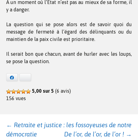
A un moment où l’Etat n’est pas au mieux de sa forme, il
y a danger.
La question qui se pose alors est de savoir quoi du
message de fermeté à l’égard des délinquants ou du
maintien de la paix civile est prioritaire.
Il serait bon que chacun, avant de hurler avec les loups,
se pose la question.
Facebook
Bluesky
5,00 sur 5
(6 avis)
156 vues
Navigation
←
Retraite et justice : les fossoyeuses de notre
démocratie
De l’or, de l’or, de l’or !
→