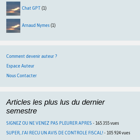
Chat GPT
(1)
Arnaud Nymes
(1)
Comment devenir auteur ?
Espace Auteur
Nous Contacter
Articles les plus lus du dernier
semestre
SIGNEZ OU NE VENEZ PAS PLEURER APRES
- 165 355 vues
SUPER, J’AI RECU UN AVIS DE CONTROLE FISCAL!
- 105 924 vues