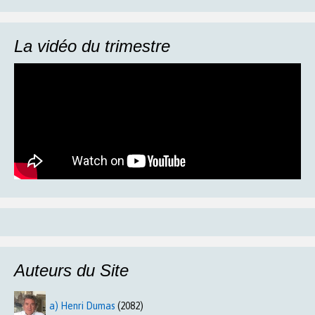
La vidéo du trimestre
Auteurs du Site
a) Henri Dumas
(2082)