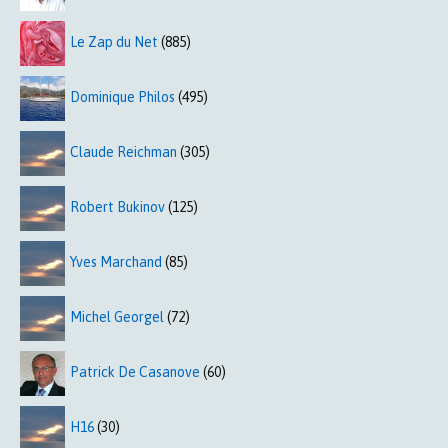
Le Zap du Net
(885)
Dominique Philos
(495)
Claude Reichman
(305)
Robert Bukinov
(125)
Yves Marchand
(85)
Michel Georgel
(72)
Patrick De Casanove
(60)
H16
(30)