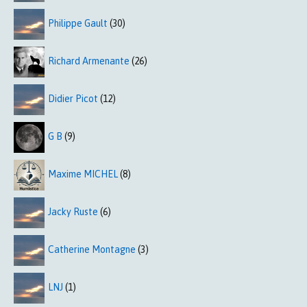
Philippe Gault
(30)
Richard Armenante
(26)
Didier Picot
(12)
G B
(9)
Maxime MICHEL
(8)
Jacky Ruste
(6)
Catherine Montagne
(3)
LNJ
(1)