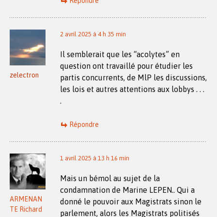
Répondre
2 avril 2025 à 4 h 35 min
Il semblerait que les “acolytes” en
question ont travaillé pour étudier les
zelectron
partis concurrents, de MlP les discussions,
les lois et autres attentions aux lobbys . . .
.
Répondre
1 avril 2025 à 13 h 16 min
Mais un bémol au sujet de la
condamnation de Marine LEPEN.. Qui a
ARMENAN
donné le pouvoir aux Magistrats sinon le
TE Richard
parlement, alors les Magistrats politisés