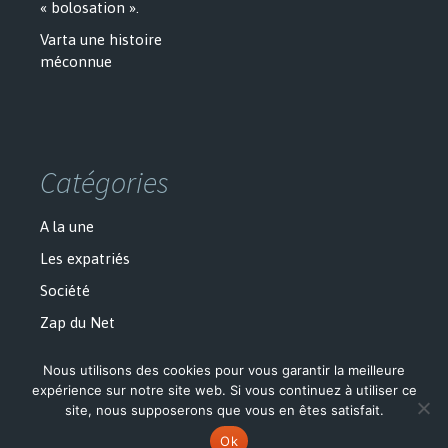
« bolosation ».
Varta une histoire
méconnue
Catégories
A la une
Les expatriés
Société
Zap du Net
Nous utilisons des cookies pour vous garantir la meilleure
expérience sur notre site web. Si vous continuez à utiliser ce
site, nous supposerons que vous en êtes satisfait.
Politique de confidentialité
Fièrement propulsé par WordPress
Ok