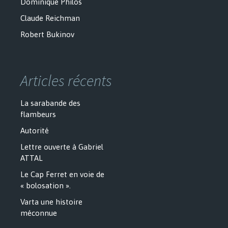
Dominique Philos
Claude Reichman
Robert Bukinov
Articles récents
La sarabande des
flambeurs
Autorité
Lettre ouverte à Gabriel
ATTAL
Le Cap Ferret en voie de
« bolosation ».
Varta une histoire
méconnue