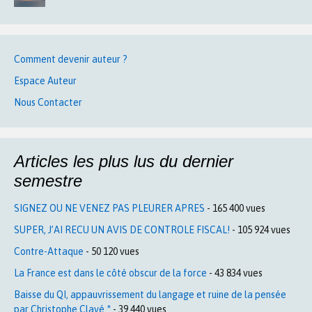
Comment devenir auteur ?
Espace Auteur
Nous Contacter
Articles les plus lus du dernier
semestre
SIGNEZ OU NE VENEZ PAS PLEURER APRES
- 165 400 vues
SUPER, J’AI RECU UN AVIS DE CONTROLE FISCAL!
- 105 924 vues
Contre-Attaque
- 50 120 vues
La France est dans le côté obscur de la force
- 43 834 vues
Baisse du QI, appauvrissement du langage et ruine de la pensée
par Christophe Clavé *
- 39 440 vues