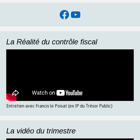
Facebook
YouTube
La Réalité du contrôle fiscal
Entretien avec Francis le Poisat (ex IP du Trésor Public)
La vidéo du trimestre