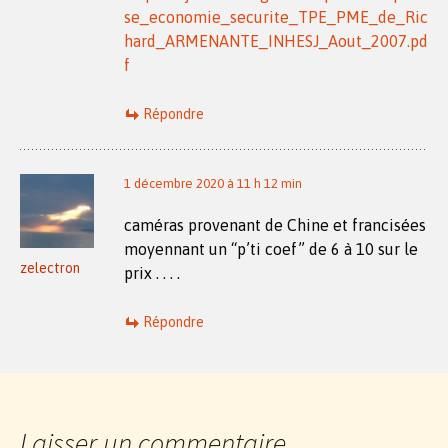
se_economie_securite_TPE_PME_de_Ric
hard_ARMENANTE_INHESJ_Aout_2007.pd
f
Répondre
1 décembre 2020 à 11 h 12 min
caméras provenant de Chine et francisées
moyennant un “p’ti coef” de 6 à 10 sur le
zelectron
prix . . . .
Répondre
Laisser un commentaire