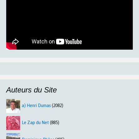
Auteurs du Site
a) Henri Dumas
(2082)
Le Zap du Net
(885)