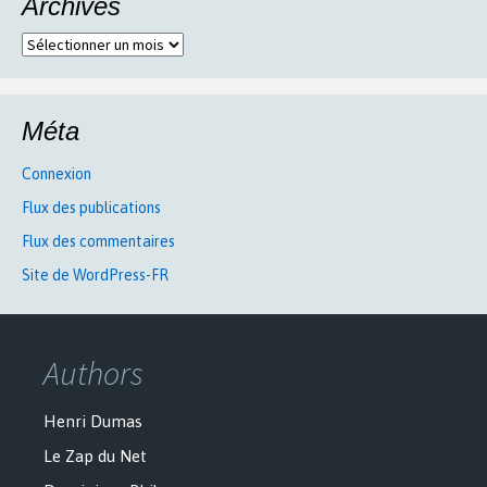
Archives
Archives
Méta
Connexion
Flux des publications
Flux des commentaires
Site de WordPress-FR
Authors
Henri Dumas
Le Zap du Net