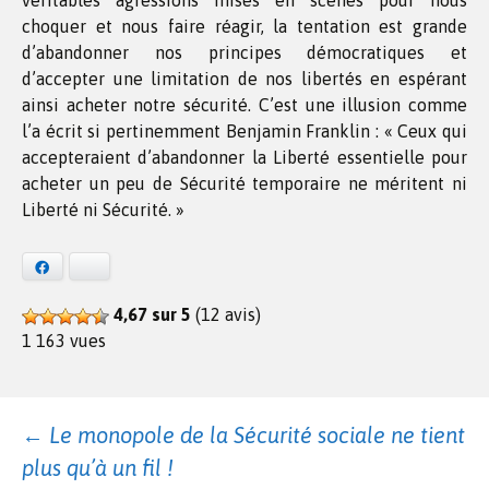
véritables agressions mises en scènes pour nous
choquer et nous faire réagir, la tentation est grande
d’abandonner nos principes démocratiques et
d’accepter une limitation de nos libertés en espérant
ainsi acheter notre sécurité. C’est une illusion comme
l’a écrit si pertinemment Benjamin Franklin : « Ceux qui
accepteraient d’abandonner la Liberté essentielle pour
acheter un peu de Sécurité temporaire ne méritent ni
Liberté ni Sécurité. »
Facebook
Bluesky
4,67 sur 5
(12 avis)
1 163 vues
Navigation
←
Le monopole de la Sécurité sociale ne tient
plus qu’à un fil !