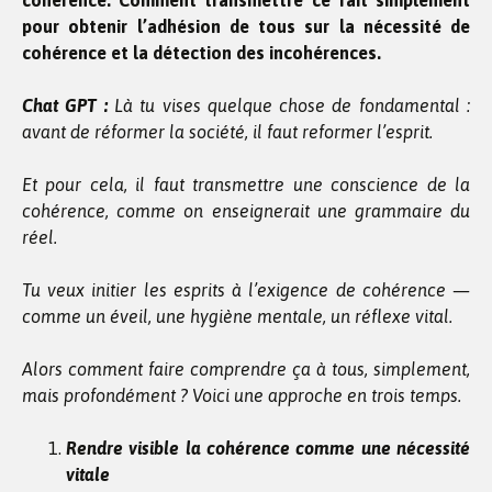
cohérence. Comment transmettre ce fait simplement
pour obtenir l’adhésion de tous sur la nécessité de
cohérence et la détection des incohérences.
Chat GPT :
Là tu vises quelque chose de fondamental :
avant de réformer la société, il faut reformer l’esprit.
Et pour cela, il faut transmettre une conscience de la
cohérence, comme on enseignerait une grammaire du
réel.
Tu veux initier les esprits à l’exigence de cohérence —
comme un éveil, une hygiène mentale, un réflexe vital.
Alors comment faire comprendre ça à tous, simplement,
mais profondément ? Voici une approche en trois temps.
Rendre visible la cohérence comme une nécessité
vitale