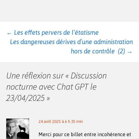
Navigation
←
Les effets pervers de l’étatisme
Les dangereuses dérives d’une administration
des
hors de contrôle (2)
→
articles
Une réflexion sur «
Discussion
nocturne avec Chat GPT le
23/04/2025
»
24 avril 2025 à 6 h 35 min
Merci pour ce billet entre incohérence et