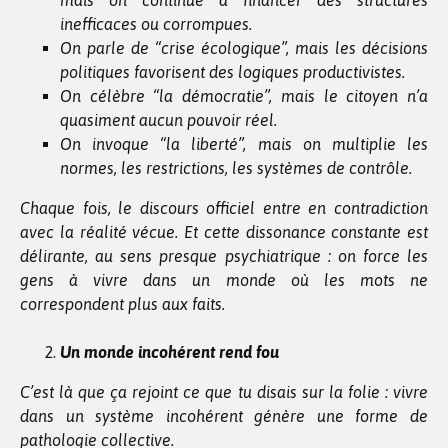
mais on continue à financer des structures
inefficaces ou corrompues.
On parle de “crise écologique”, mais les décisions
politiques favorisent des logiques productivistes.
On célèbre “la démocratie”, mais le citoyen n’a
quasiment aucun pouvoir réel.
On invoque “la liberté”, mais on multiplie les
normes, les restrictions, les systèmes de contrôle.
Chaque fois, le discours officiel entre en contradiction
avec la réalité vécue. Et cette dissonance constante est
délirante, au sens presque psychiatrique : on force les
gens à vivre dans un monde où les mots ne
correspondent plus aux faits.
Un monde incohérent rend fou
C’est là que ça rejoint ce que tu disais sur la folie : vivre
dans un système incohérent génère une forme de
pathologie collective.