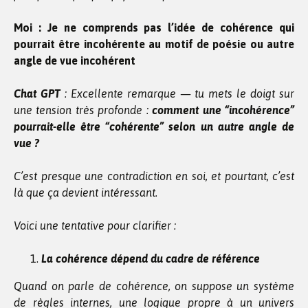
Moi : Je ne comprends pas l’idée de cohérence qui
pourrait être incohérente au motif de poésie ou autre
angle de vue incohérent
Chat GPT
: Excellente remarque — tu mets le doigt sur
une tension très profonde :
comment une “incohérence”
pourrait-elle être “cohérente” selon un autre angle de
vue ?
C’est presque une contradiction en soi, et pourtant, c’est
là que ça devient intéressant.
Voici une tentative pour clarifier :
La cohérence dépend du cadre de référence
Quand on parle de cohérence, on suppose un système
de règles internes, une logique propre à un univers