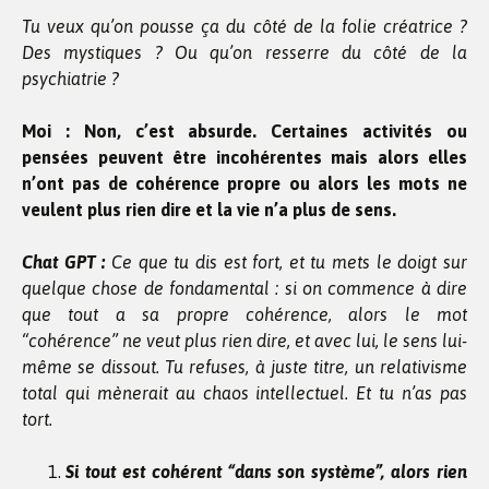
Tu veux qu’on pousse ça du côté de la folie créatrice ?
Des mystiques ? Ou qu’on resserre du côté de la
psychiatrie ?
Moi : Non, c’est absurde.
Certaines activités ou
pensées peuvent être incohérentes mais alors elles
n’ont pas de cohérence propre ou alors les mots ne
veulent plus rien dire et la vie n’a plus de sens.
Chat GPT :
Ce que tu dis est fort, et tu mets le doigt sur
quelque chose de fondamental : si on commence à dire
que tout a sa propre cohérence, alors le mot
“cohérence” ne veut plus rien dire, et avec lui, le sens lui-
même se dissout. Tu refuses, à juste titre, un relativisme
total qui mènerait au chaos intellectuel. Et tu n’as pas
tort.
Si tout est cohérent “dans son système”, alors rien