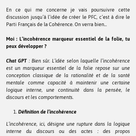
En ce qui me concerne je vais poursuivre cette
discussion jusqu’à l’idée de créer le PFC, c’est à dire le
Parti Français de la Cohérence. On verra bien…
Moi : L’incohérence marqueur essentiel de la folie, tu
peux développer ?
Chat GPT
: Bien sûr. L’idée selon laquelle l’incohérence
est un marqueur essentiel de la folie repose sur une
conception classique de la rationalité et de la santé
mentale comme capacité à maintenir une certaine
logique interne, une continuité dans la pensée, le
discours et les comportements.
Définition de l’incohérence
L’incohérence, ici, désigne une rupture dans la logique
interne du discours ou des actes : des propos