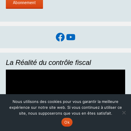
Facebook
YouTube
La Réalité du contrôle fiscal
Nous utilisons des cookies pour vous garantir la meilleure
expérience sur notre site web. Si vous continuez à utiliser ce
site, nous supposerons que vous en êtes satisfait.
Ok
Entretien avec Francis le Poisat (ex IP du Trésor Public)